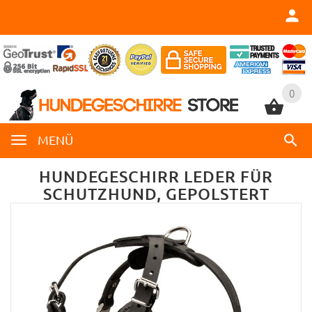
0
0
MENÜ
HUNDEGESCHIRR LEDER FÜR
SCHUTZHUND, GEPOLSTERT