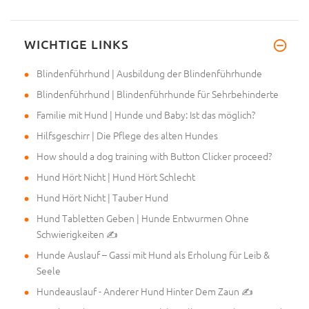
WICHTIGE LINKS
Hallo, wir haben ein neues Ges
Blindenführhund | Ausbildung der Blindenführhunde
Blindenführhund | Blindenführhunde für Sehrbehinderte
Familie mit Hund | Hunde und Baby: Ist das möglich?
Hilfsgeschirr | Die Pflege des alten Hundes
How should a dog training with Button Clicker proceed?
Hund Hört Nicht | Hund Hört Schlecht
Hund Hört Nicht | Tauber Hund
Hund Tabletten Geben | Hunde Entwurmen Ohne
Schwierigkeiten ✍
Hunde Auslauf – Gassi mit Hund als Erholung für Leib &
Seele
Hundeauslauf - Anderer Hund Hinter Dem Zaun ✍