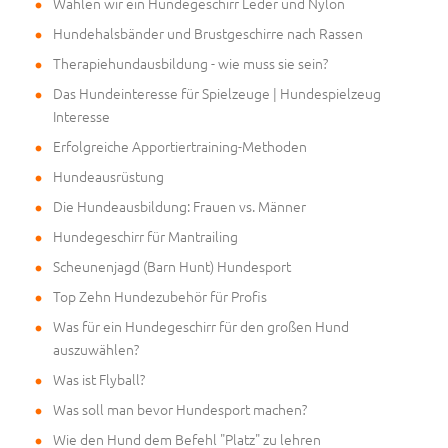
Wählen wir ein Hundegeschirr Leder und Nylon
Hundehalsbänder und Brustgeschirre nach Rassen
Therapiehundausbildung - wie muss sie sein?
Das Hundeinteresse für Spielzeuge | Hundespielzeug
Interesse
Erfolgreiche Apportiertraining-Methoden
Hundeausrüstung
Die Hundeausbildung: Frauen vs. Männer
Hundegeschirr für Mantrailing
Scheunenjagd (Barn Hunt) Hundesport
Top Zehn Hundezubehör für Profis
Was für ein Hundegeschirr für den großen Hund
auszuwählen?
Was ist Flyball?
Was soll man bevor Hundesport machen?
Wie den Hund dem Befehl "Platz" zu lehren