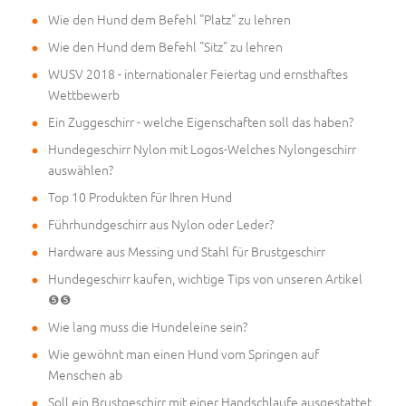
Wie den Hund dem Befehl "Platz" zu lehren
Wie den Hund dem Befehl "Sitz" zu lehren
WUSV 2018 - internationaler Feiertag und ernsthaftes
Wettbewerb
Ein Zuggeschirr - welche Eigenschaften soll das haben?
Hundegeschirr Nylon mit Logos-Welches Nylongeschirr
auswählen?
Top 10 Produkten für Ihren Hund
Führhundgeschirr aus Nylon oder Leder?
Hardware aus Messing und Stahl für Brustgeschirr
Hundegeschirr kaufen, wichtige Tips von unseren Artikel
❺❺
Wie lang muss die Hundeleine sein?
Wie gewöhnt man einen Hund vom Springen auf
Menschen ab
Soll ein Brustgeschirr mit einer Handschlaufe ausgestattet