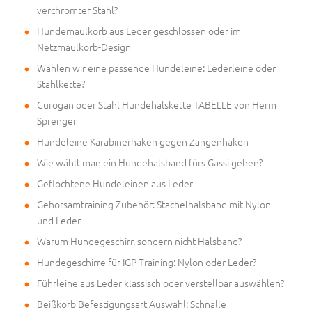
verchromter Stahl?
Hundemaulkorb aus Leder geschlossen oder im
Netzmaulkorb-Design
Wählen wir eine passende Hundeleine: Lederleine oder
Stahlkette?
Curogan oder Stahl Hundehalskette TABELLE von Herm
Sprenger
Hundeleine Karabinerhaken gegen Zangenhaken
Wie wählt man ein Hundehalsband fürs Gassi gehen?
Geflochtene Hundeleinen aus Leder
Gehorsamtraining Zubehör: Stachelhalsband mit Nylon
und Leder
Warum Hundegeschirr, sondern nicht Halsband?
Hundegeschirre für IGP Training: Nylon oder Leder?
Führleine aus Leder klassisch oder verstellbar auswählen?
Beißkorb Befestigungsart Auswahl: Schnalle