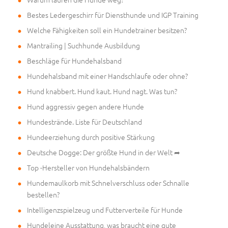
Bestes Ledergeschirr für Diensthunde und IGP Training
Welche Fähigkeiten soll ein Hundetrainer besitzen?
Mantrailing | Suchhunde Ausbildung
Beschläge für Hundehalsband
Hundehalsband mit einer Handschlaufe oder ohne?
Hund knabbert. Hund kaut. Hund nagt. Was tun?
Hund aggressiv gegen andere Hunde
Hundestrände. Liste für Deutschland
Hundeerziehung durch positive Stärkung
Deutsche Dogge: Der größte Hund in der Welt ➦
Top -Hersteller von Hundehalsbändern
Hundemaulkorb mit Schnelverschluss oder Schnalle
bestellen?
Intelligenzspielzeug und Futterverteile für Hunde
Hundeleine Ausstattung, was braucht eine gute