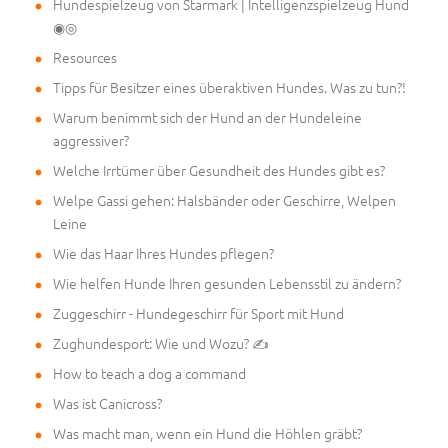
Hundespielzeug von Starmark | Intelligenzspielzeug Hund
◉◎
Resources
Tipps für Besitzer eines überaktiven Hundes. Was zu tun?!
Warum benimmt sich der Hund an der Hundeleine
aggressiver?
Welche Irrtümer über Gesundheit des Hundes gibt es?
Welpe Gassi gehen: Halsbänder oder Geschirre, Welpen
Leine
Wie das Haar Ihres Hundes pflegen?
Wie helfen Hunde Ihren gesunden Lebensstil zu ändern?
Zuggeschirr - Hundegeschirr für Sport mit Hund
Zughundesport: Wie und Wozu? ✍
How to teach a dog a command
Was ist Canicross?
Was macht man, wenn ein Hund die Höhlen gräbt?