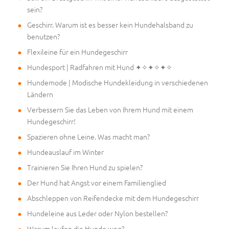
sein?
Geschirr. Warum ist es besser kein Hundehalsband zu
benutzen?
Flexileine für ein Hundegeschirr
Hundesport | Radfahren mit Hund ✦✧✦✧✦✧
Hundemode | Modische Hundekleidung in verschiedenen
Ländern
Verbessern Sie das Leben von Ihrem Hund mit einem
Hundegeschirr!
Spazieren ohne Leine. Was macht man?
Hundeauslauf im Winter
Trainieren Sie Ihren Hund zu spielen?
Der Hund hat Angst vor einem Familienglied
Abschleppen von Reifendecke mit dem Hundegeschirr
Hundeleine aus Leder oder Nylon bestellen?
Warum laufen die Hunde weg?