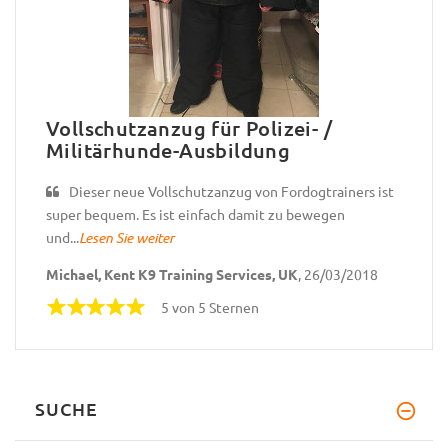
Vollschutzanzug für Polizei- /
Militärhunde-Ausbildung
Dieser neue Vollschutzanzug von Fordogtrainers ist
super bequem. Es ist einfach damit zu bewegen
und...
Lesen Sie weiter
Michael, Kent K9 Training Services, UK
, 26/03/2018
5 von 5 Sternen
SUCHE