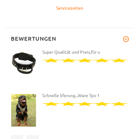
Servicezeiten
BEWERTUNGEN
Super Qualität und Preis,für u
Schnelle liferung...Ware Tpo 1
Bin total begeistert, beste Qu