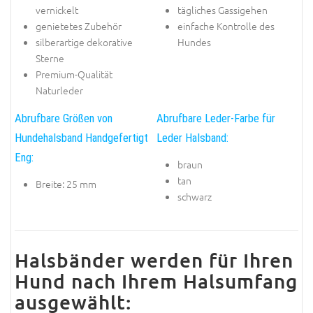
vernickelt
tägliches Gassigehen
genietetes Zubehör
einfache Kontrolle des
silberartige dekorative
Hundes
Sterne
Premium-Qualität
Naturleder
Abrufbare Größen von
Abrufbare Leder-Farbe für
Hundehalsband Handgefertigt
Leder Halsband:
Eng:
braun
tan
Breite: 25 mm
schwarz
Halsbänder werden für Ihren
Hund nach Ihrem Halsumfang
ausgewählt: