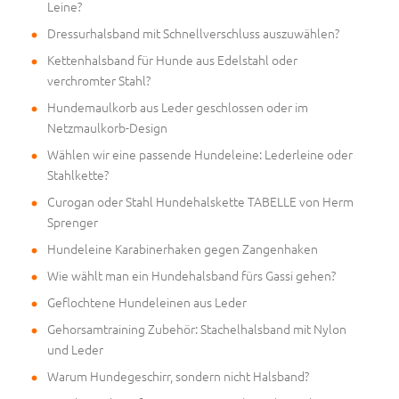
Leine?
Dressurhalsband mit Schnellverschluss auszuwählen?
Kettenhalsband für Hunde aus Edelstahl oder
verchromter Stahl?
Hundemaulkorb aus Leder geschlossen oder im
Netzmaulkorb-Design
Wählen wir eine passende Hundeleine: Lederleine oder
Stahlkette?
Curogan oder Stahl Hundehalskette TABELLE von Herm
Sprenger
Hundeleine Karabinerhaken gegen Zangenhaken
Wie wählt man ein Hundehalsband fürs Gassi gehen?
Geflochtene Hundeleinen aus Leder
Gehorsamtraining Zubehör: Stachelhalsband mit Nylon
und Leder
Warum Hundegeschirr, sondern nicht Halsband?