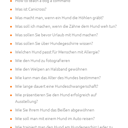
How to teach a dog a command
Was ist Canicross?
Was macht man, wenn ein Hund die Höhlen gräbt?
Was soll ich machen, wenn die Zähne dem Hund weh tun?
Was sollen Sie bevor Urlaub mit Hund machen?
Was sollen Sie über Hundegeschirre wissen?
Welchen Hund passt für Menschen mit Allergie?
Wie den Hund zu fotografieren
Wie den Welpen an Halsband gewöhnen
Wie kann man das Alter des Hundes bestimmen?
Wie lange dauert eine Hundeschwangerschaft?
Wie präsentieren Sie den Hund erfolgreich auf
Ausstellung?
Wie Sie Ihrem Hund das Beißen abgewöhnen
Wie soll man mit einem Hund im Auto reisen?
Wie trainiert man den Hund am Hundegeschirr Leder zu