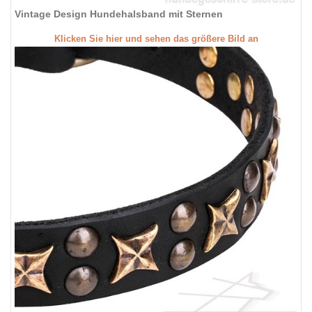
Vintage Design Hundehalsband mit Sternen
Klicken Sie hier und sehen das größere Bild an