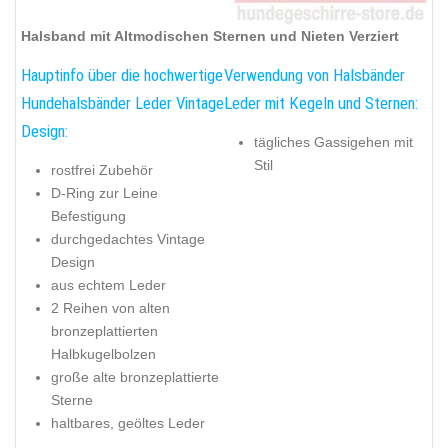
Halsband mit Altmodischen Sternen und Nieten Verziert
Hauptinfo über die hochwertige
Verwendung von Halsbänder
Hundehalsbänder Leder Vintage
Leder mit Kegeln und Sternen:
Design:
tägliches Gassigehen mit
Stil
rostfrei Zubehör
D-Ring zur Leine
Befestigung
durchgedachtes Vintage
Design
aus echtem Leder
2 Reihen von alten
bronzeplattierten
Halbkugelbolzen
große alte bronzeplattierte
Sterne
haltbares, geöltes Leder