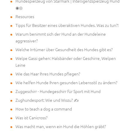
Hundespielzeug von Starmark | Intelligenzspielzeug Hund
◉◎
Resources
Tipps für Besitzer eines überaktiven Hundes. Was zu tun?!
Warum benimmt sich der Hund an der Hundeleine
aggressiver?
Welche Irrtümer über Gesundheit des Hundes gibt es?
Welpe Gassi gehen: Halsbänder oder Geschirre, Welpen
Leine
Wie das Haar Ihres Hundes pflegen?
Wie helfen Hunde Ihren gesunden Lebensstil zu ändern?
Zuggeschirr - Hundegeschirr für Sport mit Hund
Zughundesport: Wie und Wozu? ✍
How to teach a dog a command
Was ist Canicross?
Was macht man, wenn ein Hund die Höhlen gräbt?