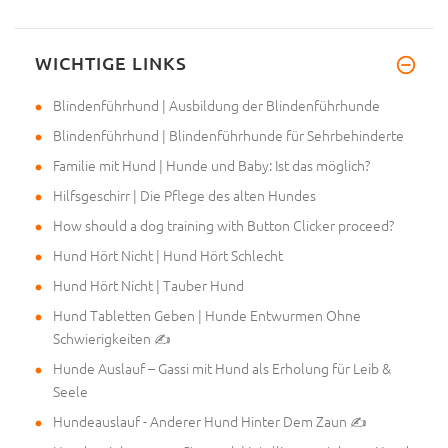
WICHTIGE LINKS
Sehr geehrte Helen, schon gest
Blindenführhund | Ausbildung der Blindenführhunde
Blindenführhund | Blindenführhunde für Sehrbehinderte
Familie mit Hund | Hunde und Baby: Ist das möglich?
Hilfsgeschirr | Die Pflege des alten Hundes
How should a dog training with Button Clicker proceed?
Hund Hört Nicht | Hund Hört Schlecht
Hund Hört Nicht | Tauber Hund
Hund Tabletten Geben | Hunde Entwurmen Ohne
Schwierigkeiten ✍
Hunde Auslauf – Gassi mit Hund als Erholung für Leib &
Seele
Hundeauslauf - Anderer Hund Hinter Dem Zaun ✍