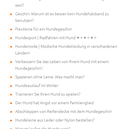
sein?
Geschirr. Warum ist es besser kein Hundehalsband zu
benutzen?
Flexileine für ein Hundegeschirr
Hundesport | Radfahren mit Hund ✦✧✦✧✦✧
Hundemode | Modische Hundekleidung in verschiedenen
Ländern
Verbessern Sie das Leben von Ihrem Hund mit einem
Hundegeschirr!
Spazieren ohne Leine. Was macht man?
Hundeauslauf im Winter
Trainieren Sie Ihren Hund zu spielen?
Der Hund hat Angst vor einem Familienglied
Abschleppen von Reifendecke mit dem Hundegeschirr
Hundeleine aus Leder oder Nylon bestellen?
Warum laufen die Hunde weg?