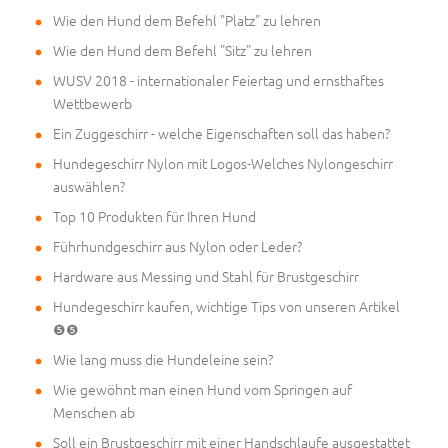
Wie den Hund dem Befehl "Platz" zu lehren
Wie den Hund dem Befehl "Sitz" zu lehren
WUSV 2018 - internationaler Feiertag und ernsthaftes
Wettbewerb
Ein Zuggeschirr - welche Eigenschaften soll das haben?
Hundegeschirr Nylon mit Logos-Welches Nylongeschirr
auswählen?
Top 10 Produkten für Ihren Hund
Führhundgeschirr aus Nylon oder Leder?
Hardware aus Messing und Stahl für Brustgeschirr
Hundegeschirr kaufen, wichtige Tips von unseren Artikel
❺❺
Wie lang muss die Hundeleine sein?
Wie gewöhnt man einen Hund vom Springen auf
Menschen ab
Soll ein Brustgeschirr mit einer Handschlaufe ausgestattet