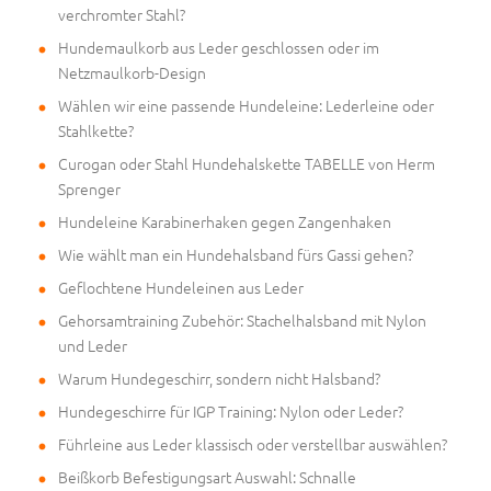
verchromter Stahl?
Hundemaulkorb aus Leder geschlossen oder im
Netzmaulkorb-Design
Wählen wir eine passende Hundeleine: Lederleine oder
Stahlkette?
Curogan oder Stahl Hundehalskette TABELLE von Herm
Sprenger
Hundeleine Karabinerhaken gegen Zangenhaken
Wie wählt man ein Hundehalsband fürs Gassi gehen?
Geflochtene Hundeleinen aus Leder
Gehorsamtraining Zubehör: Stachelhalsband mit Nylon
und Leder
Warum Hundegeschirr, sondern nicht Halsband?
Hundegeschirre für IGP Training: Nylon oder Leder?
Führleine aus Leder klassisch oder verstellbar auswählen?
Beißkorb Befestigungsart Auswahl: Schnalle