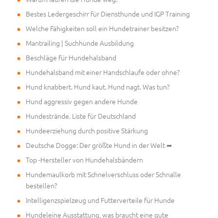
Bestes Ledergeschirr für Diensthunde und IGP Training
Welche Fähigkeiten soll ein Hundetrainer besitzen?
Mantrailing | Suchhunde Ausbildung
Beschläge für Hundehalsband
Hundehalsband mit einer Handschlaufe oder ohne?
Hund knabbert. Hund kaut. Hund nagt. Was tun?
Hund aggressiv gegen andere Hunde
Hundestrände. Liste für Deutschland
Hundeerziehung durch positive Stärkung
Deutsche Dogge: Der größte Hund in der Welt ➦
Top -Hersteller von Hundehalsbändern
Hundemaulkorb mit Schnelverschluss oder Schnalle
bestellen?
Intelligenzspielzeug und Futterverteile für Hunde
Hundeleine Ausstattung, was braucht eine gute