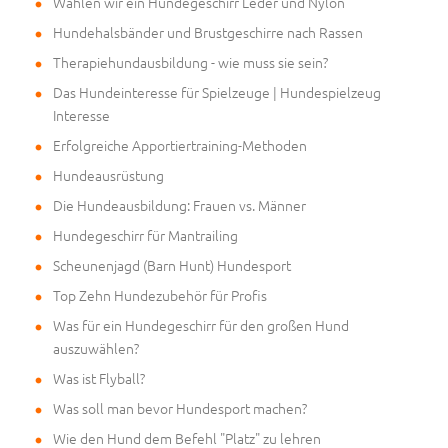
Wählen wir ein Hundegeschirr Leder und Nylon
Hundehalsbänder und Brustgeschirre nach Rassen
Therapiehundausbildung - wie muss sie sein?
Das Hundeinteresse für Spielzeuge | Hundespielzeug
Interesse
Erfolgreiche Apportiertraining-Methoden
Hundeausrüstung
Die Hundeausbildung: Frauen vs. Männer
Hundegeschirr für Mantrailing
Scheunenjagd (Barn Hunt) Hundesport
Top Zehn Hundezubehör für Profis
Was für ein Hundegeschirr für den großen Hund
auszuwählen?
Was ist Flyball?
Was soll man bevor Hundesport machen?
Wie den Hund dem Befehl "Platz" zu lehren