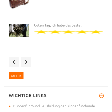
Guten Tag, ich habe das bestel
Wir haben das zweite Designer-
MEHR
WICHTIGE LINKS
Hallo, wir haben ein neues Ges
Blindenführhund | Ausbildung der Blindenführhunde