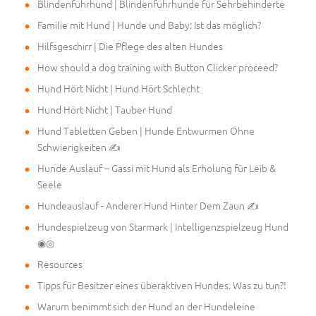
Blindenführhund | Blindenführhunde für Sehrbehinderte
Familie mit Hund | Hunde und Baby: Ist das möglich?
Hilfsgeschirr | Die Pflege des alten Hundes
How should a dog training with Button Clicker proceed?
Hund Hört Nicht | Hund Hört Schlecht
Hund Hört Nicht | Tauber Hund
Hund Tabletten Geben | Hunde Entwurmen Ohne
Schwierigkeiten ✍
Hunde Auslauf – Gassi mit Hund als Erholung für Leib &
Seele
Hundeauslauf - Anderer Hund Hinter Dem Zaun ✍
Hundespielzeug von Starmark | Intelligenzspielzeug Hund
◉◎
Resources
Tipps für Besitzer eines überaktiven Hundes. Was zu tun?!
Warum benimmt sich der Hund an der Hundeleine