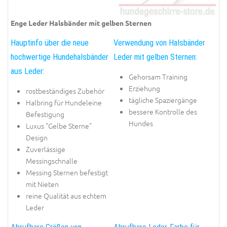
Enge Leder Halsbänder mit gelben Sternen
Hauptinfo über die neue
Verwendung von Halsbänder
hochwertige Hundehalsbänder
Leder mit gelben Sternen:
aus Leder:
Gehorsam Training
Erziehung
rostbeständiges Zubehör
tägliche Spaziergänge
Halbring für Hundeleine
bessere Kontrolle des
Befestigung
Hundes
Luxus "Gelbe Sterne"
Design
Zuverlässige
Messingschnalle
Messing Sternen befestigt
mit Nieten
reine Qualität aus echtem
Leder