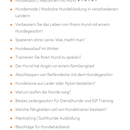
Hundesport | Radfahren mit Hund ✦✧✦✧✦✧
Hundemode | Modische Hundekleidung in verschiedenen
Ländern
Verbessern Sie das Leben von Ihrem Hund mit einem
Hundegeschirr!
Spazieren ohne Leine. Was macht man?
Hundeauslauf im Winter
Trainieren Sie Ihren Hund zu spielen?
Der Hund hat Angst vor einem Familienglied
Abschleppen von Reifendecke mit dem Hundegeschirr
Hundeleine aus Leder oder Nylon bestellen?
Warum laufen die Hunde weg?
Bestes Ledergeschirr für Diensthunde und IGP Training
Welche Fähigkeiten soll ein Hundetrainer besitzen?
Mantrailing | Suchhunde Ausbildung
Beschläge für Hundehalsband