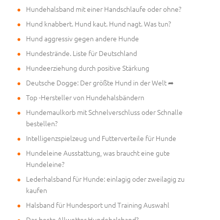
Hundehalsband mit einer Handschlaufe oder ohne?
Hund knabbert. Hund kaut. Hund nagt. Was tun?
Hund aggressiv gegen andere Hunde
Hundestrände. Liste für Deutschland
Hundeerziehung durch positive Stärkung
Deutsche Dogge: Der größte Hund in der Welt ➦
Top -Hersteller von Hundehalsbändern
Hundemaulkorb mit Schnelverschluss oder Schnalle
bestellen?
Intelligenzspielzeug und Futterverteile für Hunde
Hundeleine Ausstattung, was braucht eine gute
Hundeleine?
Lederhalsband für Hunde: einlagig oder zweilagig zu
kaufen
Halsband für Hundesport und Training Auswahl
Das beste Allwetter Hundehalsband?