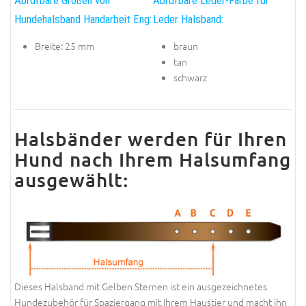
Abrufbare Größen von
Abrufbare Leder-Farbe für
Hundehalsband Handarbeit Eng:
Leder Halsband:
Breite: 25 mm
braun
tan
schwarz
Halsbänder werden für Ihren
Hund nach Ihrem Halsumfang
ausgewählt:
Dieses Halsband mit Gelben Sternen ist ein ausgezeichnetes
Hundezubehör für Spaziergang mit Ihrem Haustier und macht ihn