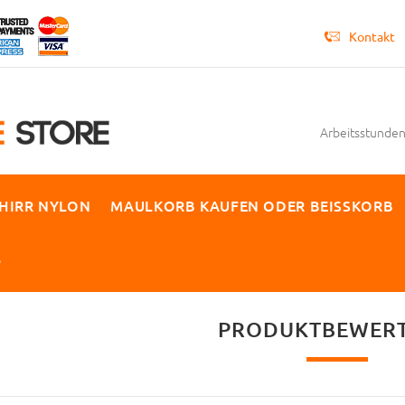
Kontakt
Arbeitsstunden 
HIRR NYLON
MAULKORB KAUFEN ODER BEISSKORB
P
PRODUKTBEWER