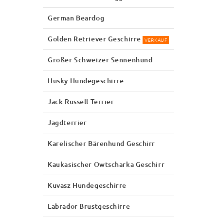
German Beardog
Golden Retriever Geschirre
VERKAUF
Großer Schweizer Sennenhund
Husky Hundegeschirre
Jack Russell Terrier
Jagdterrier
Karelischer Bärenhund Geschirr
Kaukasischer Owtscharka Geschirr
Kuvasz Hundegeschirre
Labrador Brustgeschirre