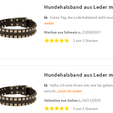
Hundehalsband aus Leder mi
Guten Tag, das Lederhalsband sieht wun
weiter
Markus aus Schweiz c.
, 22/04/2021
5 von 5 Sternen
Hundehalsband aus Leder mi
Hallo, ich teile Ihnen mit, wie Sie gebe
verschi...
Lesen Sie weiter
Valentina aus Italien i.
, 26/11/2020
5 von 5 Sternen