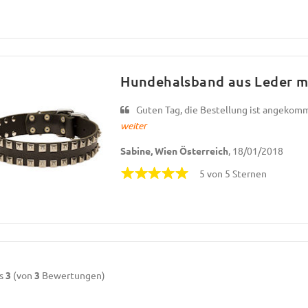
Hundehalsband aus Leder mi
Guten Tag, die Bestellung ist angekommen
weiter
Sabine, Wien Österreich
, 18/01/2018
5 von 5 Sternen
s
3
(von
3
Bewertungen)