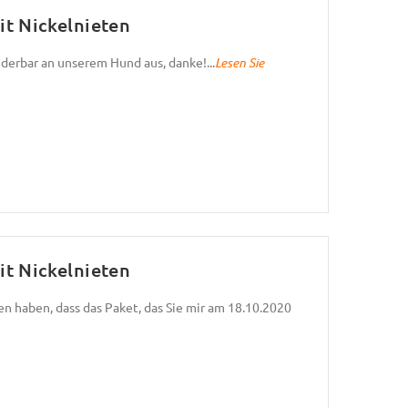
t Nickelnieten
derbar an unserem Hund aus, danke!...
Lesen Sie
t Nickelnieten
ten haben, dass das Paket, das Sie mir am 18.10.2020