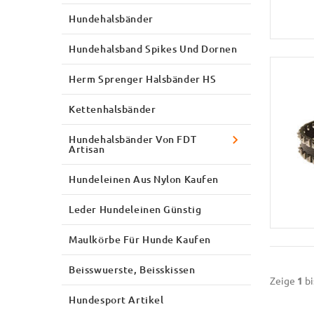
Hundehalsbänder
Hundehalsband Spikes Und Dornen
Herm Sprenger Halsbänder HS
Kettenhalsbänder
Hundehalsbänder Von FDT
Artisan
Hundeleinen Aus Nylon Kaufen
Leder Hundeleinen Günstig
Maulkörbe Für Hunde Kaufen
Beisswuerste, Beisskissen
Zeige
1
bi
Hundesport Artikel