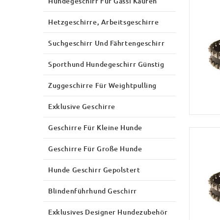
Hundegeschirr Für Gassi Kaufen
Hetzgeschirre, Arbeitsgeschirre
Suchgeschirr Und Fährtengeschirr
Sporthund Hundegeschirr Günstig
Zuggeschirre Für Weightpulling
Exklusive Geschirre
Geschirre Für Kleine Hunde
Geschirre Für Große Hunde
Hunde Geschirr Gepolstert
Blindenführhund Geschirr
Exklusives Designer Hundezubehör