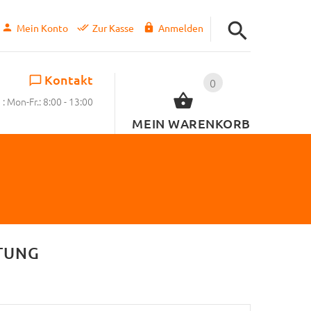
Mein Konto
Zur Kasse
Anmelden
Kontakt
0
: Mon-Fr.: 8:00 - 13:00
MEIN WARENKORB
TUNG