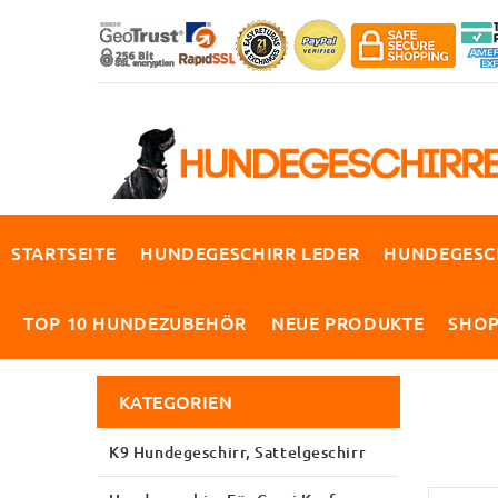
STARTSEITE
HUNDEGESCHIRR LEDER
HUNDEGESC
TOP 10 HUNDEZUBEHÖR
NEUE PRODUKTE
SHO
KATEGORIEN
K9 Hundegeschirr, Sattelgeschirr