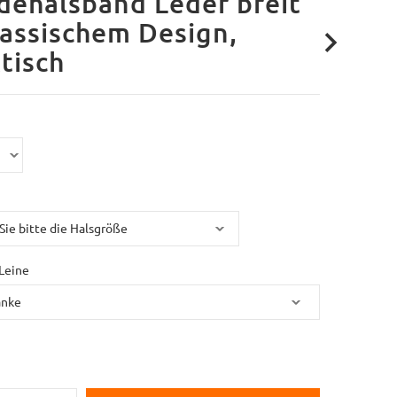
ehalsband Leder breit
lassischem Design,
tisch
Leine