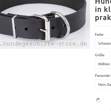
Hund
in k
prak
Farbe
Größe
Passende 