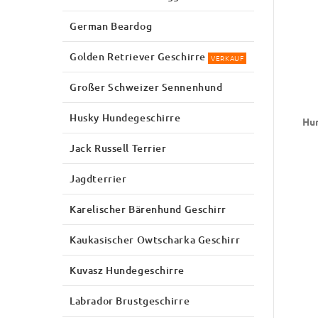
German Beardog
Golden Retriever Geschirre
VERKAUF
Großer Schweizer Sennenhund
Husky Hundegeschirre
Hun
Jack Russell Terrier
Jagdterrier
Karelischer Bärenhund Geschirr
Kaukasischer Owtscharka Geschirr
Kuvasz Hundegeschirre
Labrador Brustgeschirre