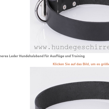
heres Leder Hundehalsband für Ausflüge und Training
Klicken Sie auf das Bild, um es grö