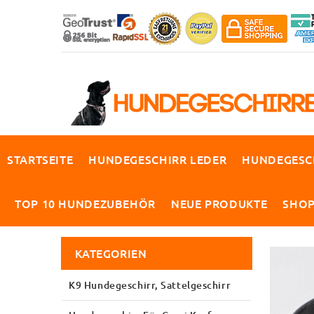
STARTSEITE
HUNDEGESCHIRR LEDER
HUNDEGESC
TOP 10 HUNDEZUBEHÖR
NEUE PRODUKTE
SHO
KATEGORIEN
K9 Hundegeschirr, Sattelgeschirr