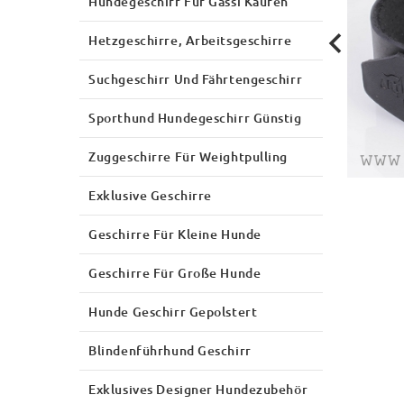
Hundegeschirr Für Gassi Kaufen
Hetzgeschirre, Arbeitsgeschirre
Suchgeschirr Und Fährtengeschirr
Sporthund Hundegeschirr Günstig
Zuggeschirre Für Weightpulling
Exklusive Geschirre
Geschirre Für Kleine Hunde
Geschirre Für Große Hunde
Hunde Geschirr Gepolstert
Blindenführhund Geschirr
Exklusives Designer Hundezubehör