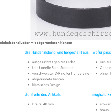
dehalsband Leder mit abgerundeten Kanten
das Hundehalsband wird hergestellt aus:
Wofür pass
ausgesuchtes geöltes Leder
Ausläu
traditionelle Stahl-Schnalle
Obedie
verschweißter D-Ring für Hundeleine
ohne H
abgerundete Kanten
klassisches Design
die Breite des Artikels:
mögliche Fa
Breite: 40 mm
schwar
braun