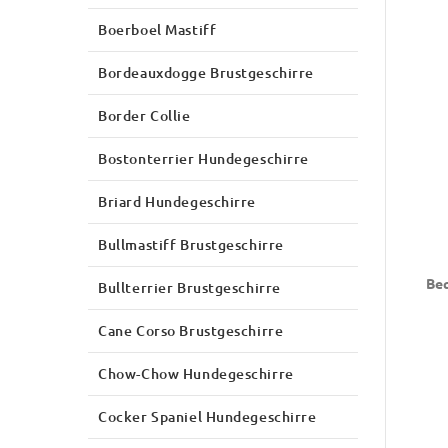
Boerboel Mastiff
Bordeauxdogge Brustgeschirre
Border Collie
Bostonterrier Hundegeschirre
Briard Hundegeschirre
Bullmastiff Brustgeschirre
Beq
Bullterrier Brustgeschirre
Cane Corso Brustgeschirre
Chow-Chow Hundegeschirre
Cocker Spaniel Hundegeschirre