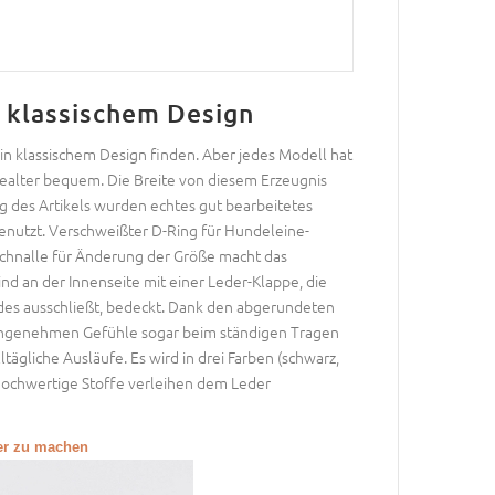
n klassischem Design
 klassischem Design finden. Aber jedes Modell hat
ealter bequem. Die Breite von diesem Erzeugnis
 des Artikels wurden echtes gut bearbeitetes
benutzt. Verschweißter D-Ring für Hundeleine-
Schnalle für Änderung der Größe macht das
 an der Innenseite mit einer Leder-Klappe, die
ndes ausschließt, bedeckt. Dank den abgerundeten
unangenehmen Gefühle sogar beim ständigen Tragen
tägliche Ausläufe. Es wird in drei Farben (schwarz,
 hochwertige Stoffe verleihen dem Leder
ßer zu machen