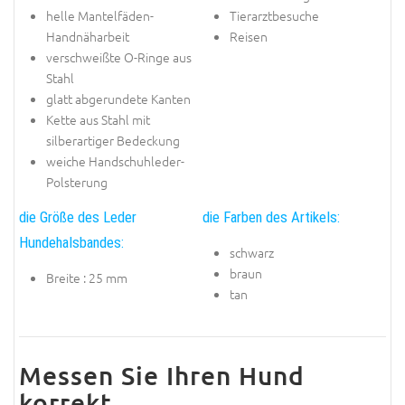
helle Mantelfäden-
Tierarztbesuche
Handnäharbeit
Reisen
verschweißte O-Ringe aus
Stahl
glatt abgerundete Kanten
Kette aus Stahl mit
silberartiger Bedeckung
weiche Handschuhleder-
Polsterung
die Größe des Leder
die Farben des Artikels:
Hundehalsbandes:
schwarz
braun
Breite : 25 mm
tan
Messen Sie Ihren Hund
korrekt