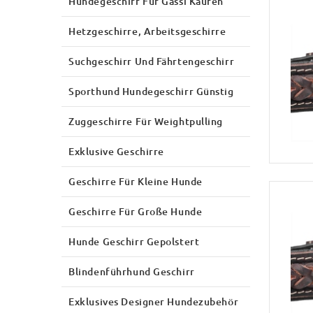
Hundegeschirr Für Gassi Kaufen
Hetzgeschirre, Arbeitsgeschirre
Suchgeschirr Und Fährtengeschirr
Sporthund Hundegeschirr Günstig
Zuggeschirre Für Weightpulling
Exklusive Geschirre
Geschirre Für Kleine Hunde
Geschirre Für Große Hunde
Hunde Geschirr Gepolstert
Blindenführhund Geschirr
Exklusives Designer Hundezubehör