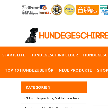
STARTSEITE
HUNDEGESCHIRR LEDER
HUNDEGESC
TOP 10 HUNDEZUBEHÖR
NEUE PRODUKTE
SHO
KATEGORIEN
K9 Hundegeschirr, Sattelgeschirr