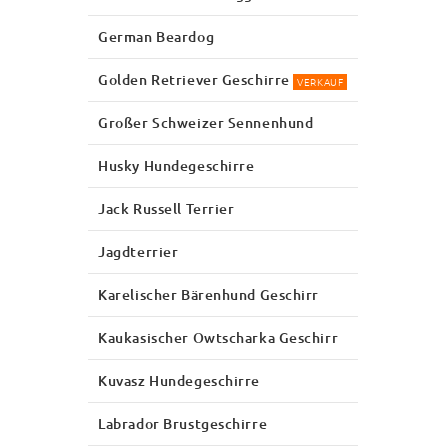
German Beardog
Golden Retriever Geschirre
VERKAUF
Großer Schweizer Sennenhund
Husky Hundegeschirre
Jack Russell Terrier
Jagdterrier
Karelischer Bärenhund Geschirr
Kaukasischer Owtscharka Geschirr
Kuvasz Hundegeschirre
Labrador Brustgeschirre