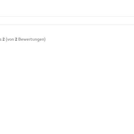
s
2
(von
2
Bewertungen)