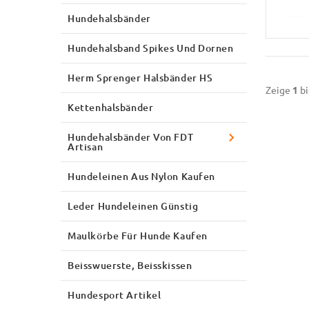
Hundehalsbänder
Hundehalsband Spikes Und Dornen
Herm Sprenger Halsbänder HS
Zeige
1
bi
Kettenhalsbänder
Hundehalsbänder Von FDT
Artisan
Hundeleinen Aus Nylon Kaufen
Leder Hundeleinen Günstig
Maulkörbe Für Hunde Kaufen
Beisswuerste, Beisskissen
Hundesport Artikel