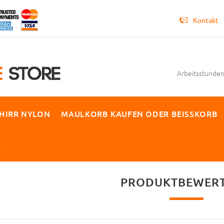
Kontakt
Arbeitsstunden 
HIRR NYLON
MAULKORB KAUFEN ODER BEISSKORB
P
PRODUKTBEWER