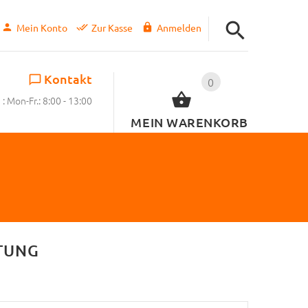
Mein Konto
Zur Kasse
Anmelden
Kontakt
0
: Mon-Fr.: 8:00 - 13:00
MEIN WARENKORB
TUNG