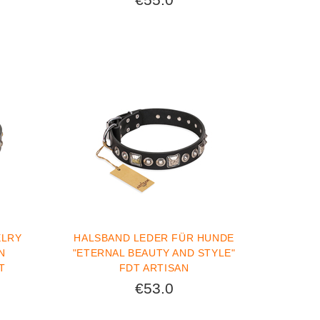
ELRY
HALSBAND LEDER FÜR HUNDE
N
"ETERNAL BEAUTY AND STYLE"
T
FDT ARTISAN
€53.0