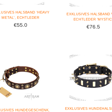
LUSIVES HALSBAND 'HEAVY
EXKLUSIVES HALSBAND
METAL', ECHTLEDER
ECHTLEDER 'MYSTIC
€55.0
€76.5
EXKLUSIVES HUNDEHAL
LUSIVES HUNDEGESCHENK,