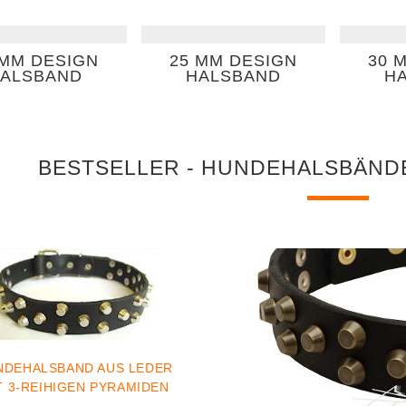
 MM DESIGN
25 MM DESIGN
30 
ALSBAND
HALSBAND
H
BESTSELLER - HUNDEHALSBÄNDE
NDEHALSBAND AUS LEDER
T 3-REIHIGEN PYRAMIDEN