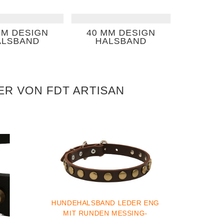
MM DESIGN
40 MM DESIGN
ALSBAND
HALSBAND
R VON FDT ARTISAN
HUNDEHALSBAND LEDER ENG
MIT RUNDEN MESSING-