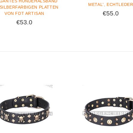
GANTES HUNDEHALSBAND
METAL', ECHTLEDE
 SILBERFARBIGEN PLATTEN
€55.0
VON FDT ARTISAN
€53.0