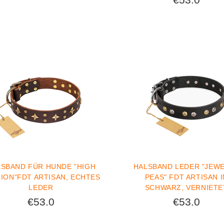
LSBAND FÜR HUNDE "HIGH
HALSBAND LEDER "JEW
ION"FDT ARTISAN, ECHTES
PEAS" FDT ARTISAN I
LEDER
SCHWARZ, VERNIETE
€53.0
€53.0