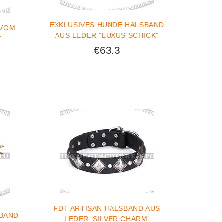
EXKLUSIVES HUNDE HALSBAND
 VOM
AUS LEDER "LUXUS SCHICK"
'
€63.3
FDT ARTISAN HALSBAND AUS
SBAND
LEDER ‘SILVER CHARM’