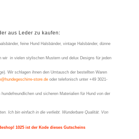
der aus Leder zu kaufen:
nhalsbänder, feine Hund Halsbänder, vintage Halsbänder, dünne
 wir in vielen stylischen Mustern und delux Designs für jeden
age). Wir schlagen ihnen den Umtausch der bestellten Waren
fo@hundegeschirre-store.de
oder telefonisch unter +49 3021-
 hundefreundlichen und sicheren Materialien für Hund von der
en. Ich bin einfach in die verliebt. Wunderbare Qualität. Von
eshop! 1025 ist der Kode dieses Gutscheins