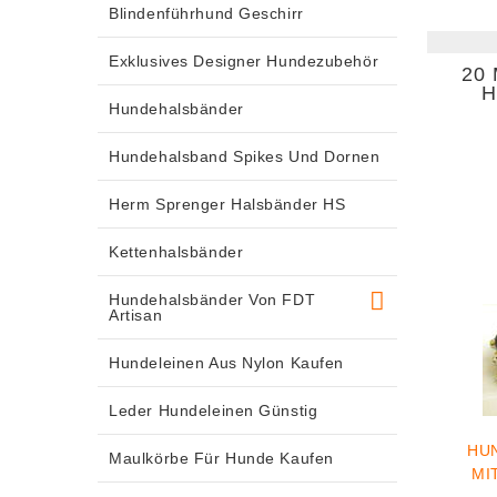
Blindenführhund Geschirr
Exklusives Designer Hundezubehör
20
H
Hundehalsbänder
Hundehalsband Spikes Und Dornen
Herm Sprenger Halsbänder HS
Kettenhalsbänder
Hundehalsbänder Von FDT
Artisan
Hundeleinen Aus Nylon Kaufen
Leder Hundeleinen Günstig
HU
Maulkörbe Für Hunde Kaufen
MI