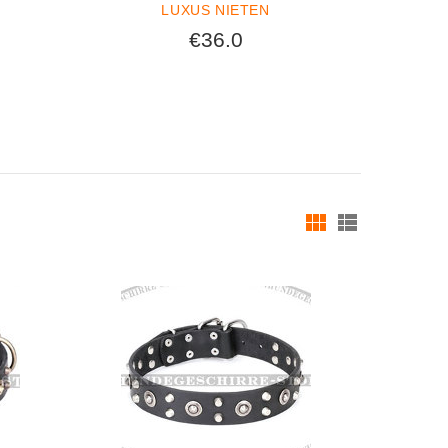
LUXUS NIETEN
R
€36.0