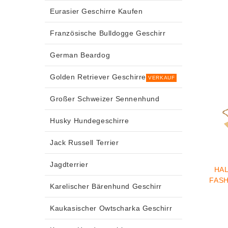
Eurasier Geschirre Kaufen
Französische Bulldogge Geschirr
German Beardog
Golden Retriever Geschirre
VERKAUF
Großer Schweizer Sennenhund
Husky Hundegeschirre
Jack Russell Terrier
Jagdterrier
HA
FASH
Karelischer Bärenhund Geschirr
Kaukasischer Owtscharka Geschirr