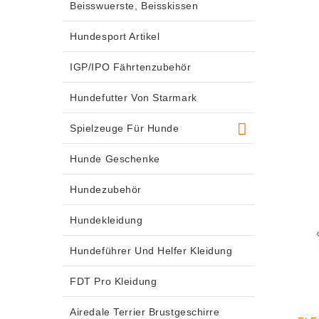
Beisswuerste, Beisskissen
Hundesport Artikel
IGP/IPO Fährtenzubehör
Hundefutter Von Starmark
Spielzeuge Für Hunde
Hunde Geschenke
Hundezubehör
Hundekleidung
Hundeführer Und Helfer Kleidung
FDT Pro Kleidung
Airedale Terrier Brustgeschirre