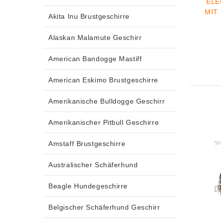
ELE
MIT
Akita Inu Brustgeschirre
Alaskan Malamute Geschirr
American Bandogge Mastiff
American Eskimo Brustgeschirre
Amerikanische Bulldogge Geschirr
Amerikanischer Pitbull Geschirre
Amstaff Brustgeschirre
Australischer Schäferhund
Beagle Hundegeschirre
Belgischer Schäferhund Geschirr