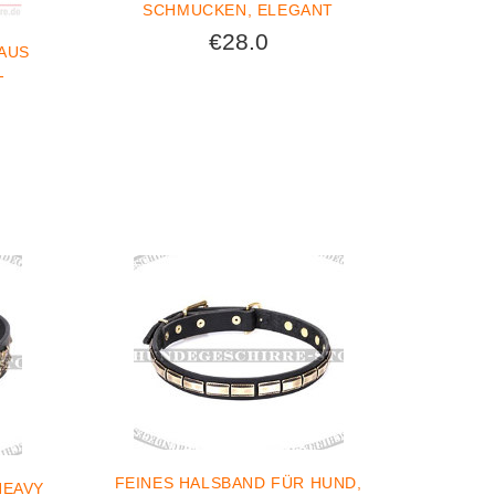
SCHMUCKEN, ELEGANT
€28.0
AUS
-
FEINES HALSBAND FÜR HUND,
HEAVY