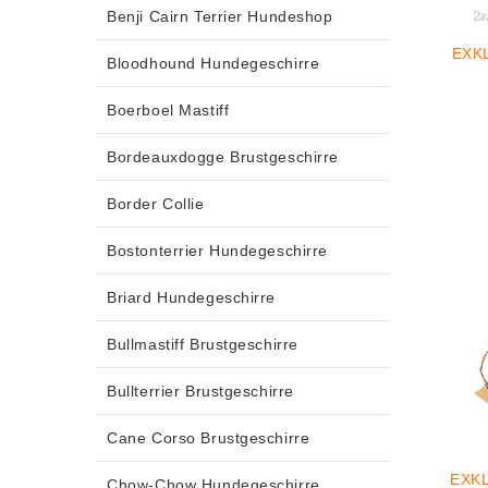
Benji Cairn Terrier Hundeshop
EXK
Bloodhound Hundegeschirre
Boerboel Mastiff
Bordeauxdogge Brustgeschirre
Border Collie
Bostonterrier Hundegeschirre
Briard Hundegeschirre
Bullmastiff Brustgeschirre
Bullterrier Brustgeschirre
Cane Corso Brustgeschirre
EXK
Chow-Chow Hundegeschirre