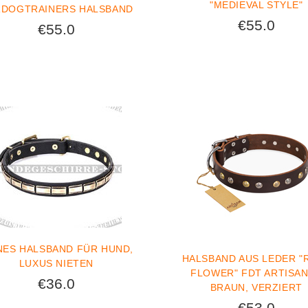
"MEDIEVAL STYLE"
DOGTRAINERS HALSBAND
€55.0
€55.0
NES HALSBAND FÜR HUND,
HALSBAND AUS LEDER "
LUXUS NIETEN
FLOWER" FDT ARTISAN
€36.0
BRAUN, VERZIERT
€53.0