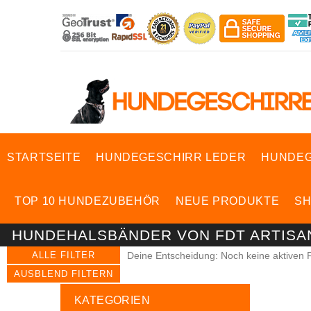
STARTSEITE
HUNDEGESCHIRR LEDER
HUNDEG
TOP 10 HUNDEZUBEHÖR
NEUE PRODUKTE
S
HUNDEHALSBÄNDER VON FDT ARTISA
ALLE FILTER
Deine Entscheidung: Noch keine aktiven F
AUSBLEND FILTERN
KATEGORIEN