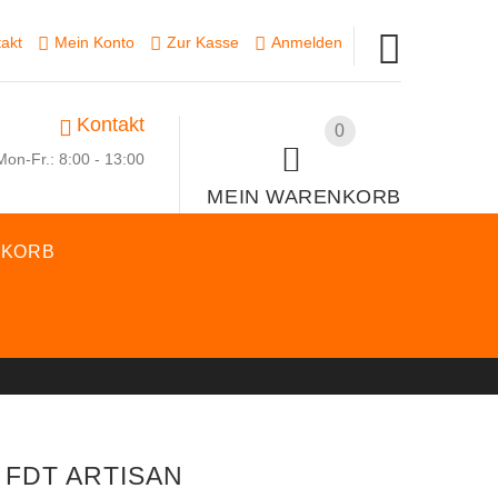
akt
Mein Konto
Zur Kasse
Anmelden
Kontakt
0
Mon-Fr.: 8:00 - 13:00
MEIN WARENKORB
SKORB
FDT ARTISAN