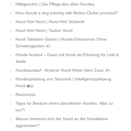
Hilfsgeschirr | Die Pflege des alten Hundes
How should a dog training with Button Clicker proceed?
Hund Hört Nicht | Hund Hört Schlecht
Hund Hört Nicht | Tauber Hund
Hund Tabletten Geben | Hunde Entwurmen Ohne
Schwierigkeiten ✍
Hunde Auslauf – Gassi mit Hund als Erholung für Leib &
Seele
Hundeauslauf - Anderer Hund Hinter Dem Zaun ✍
Hundespielzeug von Starmark | Intelligenzspielzeug
Hund ◉◎
Resources
Tipps für Besitzer eines überaktiven Hundes. Was zu
tun?!
Warum benimmt sich der Hund an der Hundeleine
aggressiver?