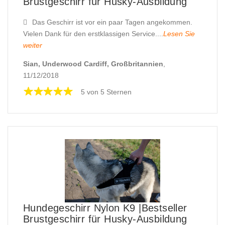
Brustgeschirr für Husky-Ausbildung
Das Geschirr ist vor ein paar Tagen angekommen.
Vielen Dank für den erstklassigen Service....
Lesen Sie
weiter
Sian, Underwood Cardiff, Großbritannien
,
11/12/2018
5 von 5 Sternen
Hundegeschirr Nylon K9 |Bestseller
Brustgeschirr für Husky-Ausbildung