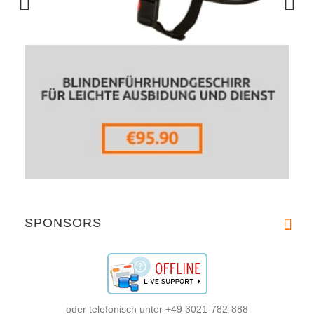
SPONSORS
oder telefonisch unter +49 3021-782-888