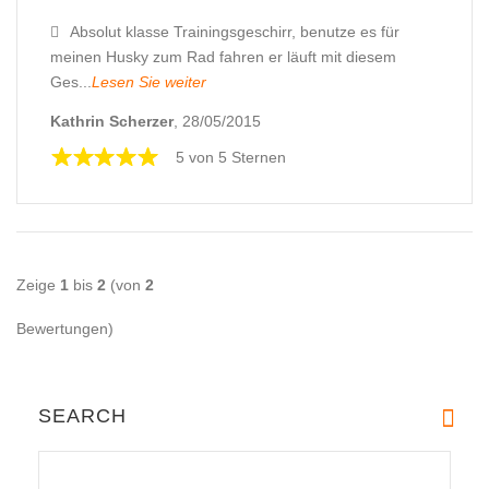
Absolut klasse Trainingsgeschirr, benutze es für
meinen Husky zum Rad fahren er läuft mit diesem
Ges...
Lesen Sie weiter
Kathrin Scherzer
, 28/05/2015
5 von 5 Sternen
Zeige
1
bis
2
(von
2
Bewertungen)
SEARCH