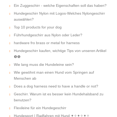
Ein Zuggeschirr - welche Eigenschaften soll das haben?
Hundegeschirr Nylon mit Logos-Welches Nylongeschirr
auswählen?
Top 10 products for your dog
Führhundgeschirr aus Nylon oder Leder?
hardware fro brass or metal for harness
Hundegeschirr kaufen, wichtige Tips von unseren Artikel
❺❺
Wie lang muss die Hundeleine sein?
Wie gewöhnt man einen Hund vom Springen auf
Menschen ab
Does a dog harness need to have a handle or not?
Geschirr. Warum ist es besser kein Hundehalsband zu
benutzen?
Flexileine für ein Hundegeschirr
Hundesport | Radfahren mit Hund ✦✧✦✧✦✧