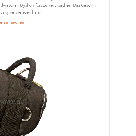
dwelchen Dyskomfort zu verursachen. Das Geschirr
 Husky verwenden kann!
ßer zu machen