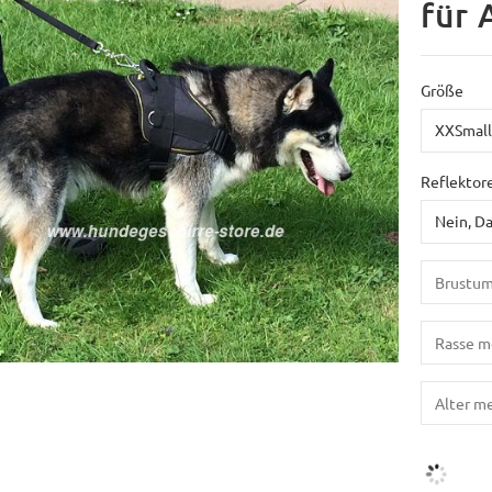
für 
Größe
Reflektor