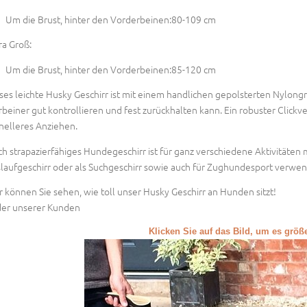
Um die Brust, hinter den Vorderbeinen:80-109 cm
ra Groß:
Um die Brust, hinter den Vorderbeinen:85-120 cm
ses leichte Husky Geschirr ist mit einem handlichen gepolsterten Nylongri
rbeiner gut kontrollieren und fest zurückhalten kann. Ein robuster Click
nelleres Anziehen.
ch strapazierfähiges Hundegeschirr ist für ganz verschiedene Aktivitäten 
laufgeschirr oder als Suchgeschirr sowie auch für Zughundesport verwe
r können Sie sehen, wie toll unser Husky Geschirr an Hunden sitzt!
der unserer Kunden
Klicken Sie auf das Bild, um es grö