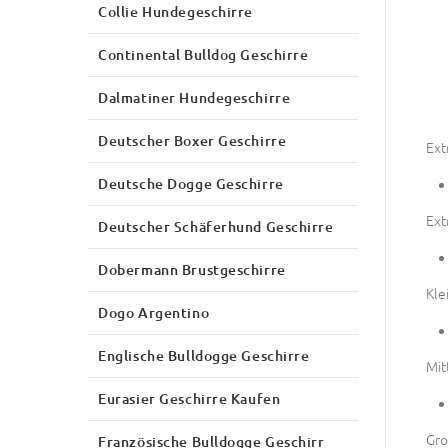
Collie Hundegeschirre
Continental Bulldog Geschirre
Dalmatiner Hundegeschirre
Deutscher Boxer Geschirre
Ext
Deutsche Dogge Geschirre
Ext
Deutscher Schäferhund Geschirre
Dobermann Brustgeschirre
Kle
Dogo Argentino
Englische Bulldogge Geschirre
Mit
Eurasier Geschirre Kaufen
Gro
Französische Bulldogge Geschirr