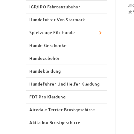
und
IGP/IPO Fährtenzubehör
ist
Hundefutter Von Starmark
Spielzeuge Für Hunde
Hunde Geschenke
Hundezubehör
Hundekleidung
Hundeführer Und Helfer Kleidung
FDT Pro Kleidung
Airedale Terrier Brustgeschirre
Akita Inu Brustgeschirre