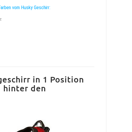
arben vom Husky Geschirr:
z
eschirr in 1 Position
 hinter den