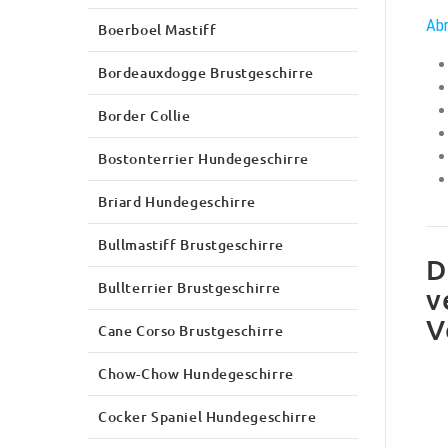
Abr
Boerboel Mastiff
Bordeauxdogge Brustgeschirre
Border Collie
Bostonterrier Hundegeschirre
Briard Hundegeschirre
Bullmastiff Brustgeschirre
D
Bullterrier Brustgeschirre
v
V
Cane Corso Brustgeschirre
Chow-Chow Hundegeschirre
Cocker Spaniel Hundegeschirre