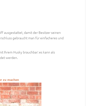
ff ausgestattet, damit der Besitzer seinen
verschluss gebraucht man für einfacheres und
mit Ihrem Husky brauchbar: es kann als
ndet werden.
ßer zu machen