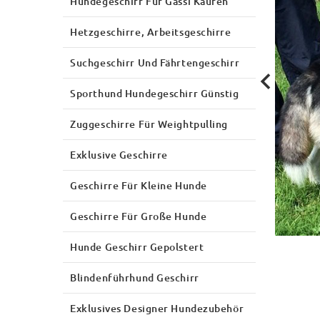
Hundegeschirr Für Gassi Kaufen
Hetzgeschirre, Arbeitsgeschirre
Suchgeschirr Und Fährtengeschirr
Sporthund Hundegeschirr Günstig
Zuggeschirre Für Weightpulling
Exklusive Geschirre
Geschirre Für Kleine Hunde
Geschirre Für Große Hunde
Hunde Geschirr Gepolstert
Blindenführhund Geschirr
Exklusives Designer Hundezubehör