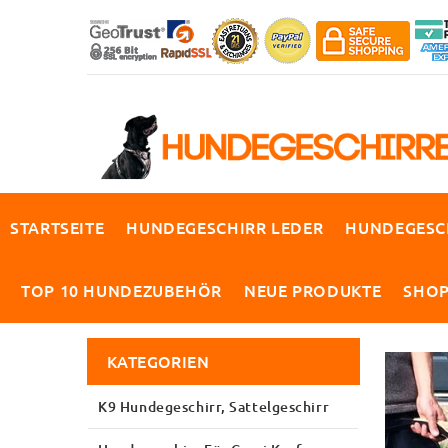
STARTSEITE
HUNDEGESCHIRR LEDER
HUNDEGESC
TOP 10 HUNDEZUBEHÖR
NEUE PRODUKTE
SHO
KATEGORIEN
K9 Hundegeschirr, Sattelgeschirr