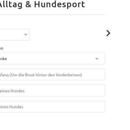
Alltag & Hundesport
en