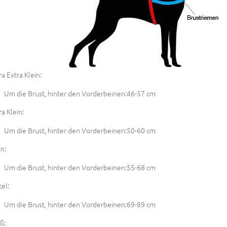
ra Extra Klein:
Um die Brust, hinter den Vorderbeinen:46-57 cm
ra Klein:
Um die Brust, hinter den Vorderbeinen:50-60 cm
in:
Um die Brust, hinter den Vorderbeinen:55-68 cm
tel:
Um die Brust, hinter den Vorderbeinen:69-89 cm
ß: