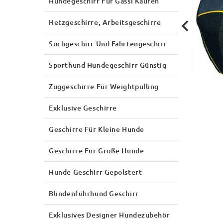
Hundegeschirr Für Gassi Kaufen
Hetzgeschirre, Arbeitsgeschirre
Suchgeschirr Und Fährtengeschirr
Sporthund Hundegeschirr Günstig
Zuggeschirre Für Weightpulling
Exklusive Geschirre
Geschirre Für Kleine Hunde
Geschirre Für Große Hunde
Hunde Geschirr Gepolstert
Blindenführhund Geschirr
Exklusives Designer Hundezubehör