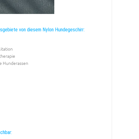
sgebiete von diesem Nylon Hundegeschirr:
itation
herapie
ele Hunderassen
ichbar: