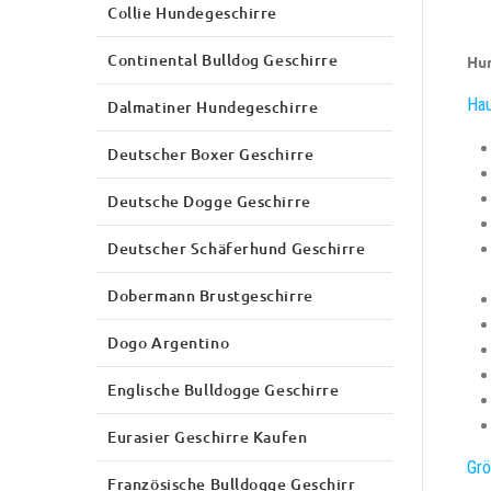
Collie Hundegeschirre
Continental Bulldog Geschirre
Hun
Hau
Dalmatiner Hundegeschirre
Deutscher Boxer Geschirre
Deutsche Dogge Geschirre
Deutscher Schäferhund Geschirre
Dobermann Brustgeschirre
Dogo Argentino
Englische Bulldogge Geschirre
Eurasier Geschirre Kaufen
Grö
Französische Bulldogge Geschirr