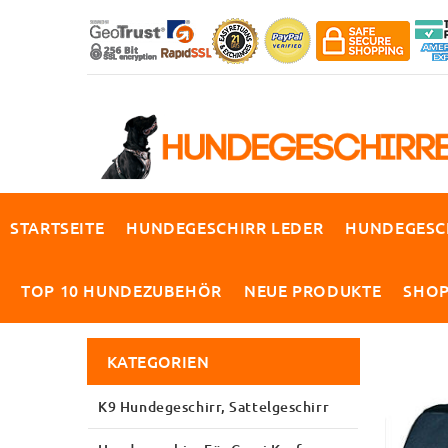
STARTSEITE
HUNDEGESCHIRR LEDER
HUNDEGESC
TOP 10 HUNDEZUBEHÖR
NEUE PRODUKTE
SHO
KATEGORIEN
K9 Hundegeschirr, Sattelgeschirr