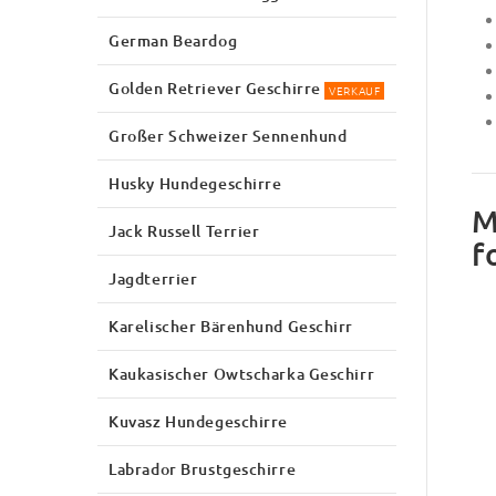
German Beardog
Golden Retriever Geschirre
VERKAUF
Großer Schweizer Sennenhund
Husky Hundegeschirre
M
Jack Russell Terrier
f
Jagdterrier
Karelischer Bärenhund Geschirr
Kaukasischer Owtscharka Geschirr
Kuvasz Hundegeschirre
Labrador Brustgeschirre