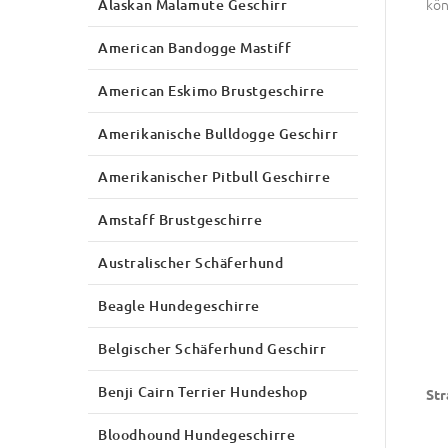
kön
Alaskan Malamute Geschirr
American Bandogge Mastiff
American Eskimo Brustgeschirre
Amerikanische Bulldogge Geschirr
Amerikanischer Pitbull Geschirre
Amstaff Brustgeschirre
Australischer Schäferhund
Beagle Hundegeschirre
Belgischer Schäferhund Geschirr
Benji Cairn Terrier Hundeshop
Str
Bloodhound Hundegeschirre