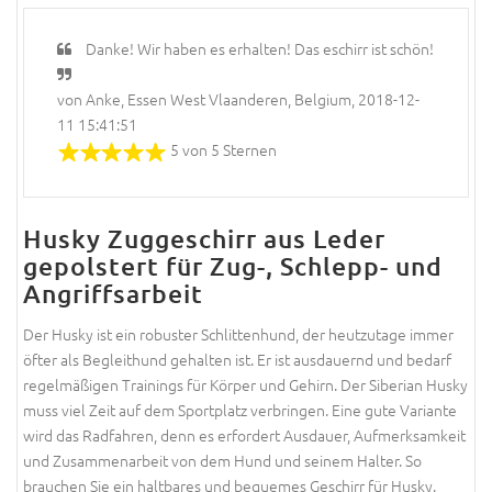
Danke! Wir haben es erhalten! Das eschirr ist schön!
von Anke, Essen West Vlaanderen, Belgium, 2018-12-
11 15:41:51
5 von 5 Sternen
Husky Zuggeschirr aus Leder
gepolstert für Zug-, Schlepp- und
Angriffsarbeit
Der Husky ist ein robuster Schlittenhund, der heutzutage immer
öfter als Begleithund gehalten ist. Er ist ausdauernd und bedarf
regelmäßigen Trainings für Körper und Gehirn. Der Siberian Husky
muss viel Zeit auf dem Sportplatz verbringen. Eine gute Variante
wird das Radfahren, denn es erfordert Ausdauer, Aufmerksamkeit
und Zusammenarbeit von dem Hund und seinem Halter. So
brauchen Sie ein haltbares und bequemes Geschirr für Husky.