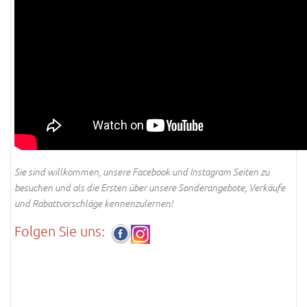
Sie sind willkommen, unsere Facebook und Instagram Seiten zu
besuchen und als die Ersten über unsere Sonderangebote, Verkäufe
und Rabattvorschläge kennenzulernen!
Folgen Sie uns: