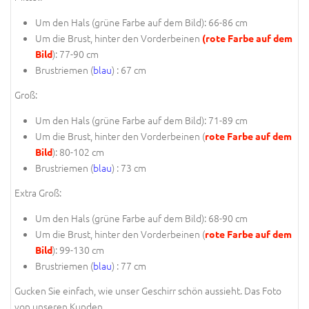
Um den Hals (
grüne Farbe auf dem Bild
): 66-86 cm
Um die Brust, hinter den Vorderbeinen
(rote Farbe auf dem
): 77-90 cm
Bild
Brustriemen (
blau
) : 67 cm
Groß:
Um den Hals (
grüne Farbe auf dem Bild
): 71-89 cm
Um die Brust, hinter den Vorderbeinen (
rote Farbe auf dem
): 80-102 cm
Bild
Brustriemen (
blau
) : 73 cm
Extra Groß:
Um den Hals (
grüne Farbe auf dem Bild
): 68-90 cm
Um die Brust, hinter den Vorderbeinen (
rote Farbe auf dem
): 99-130 cm
Bild
Brustriemen (
blau
) : 77 cm
Gucken Sie einfach, wie unser Geschirr schön aussieht. Das Foto
von unseren Kunden