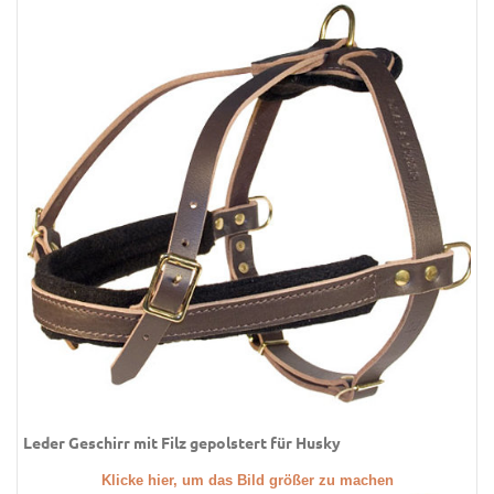
Leder Geschirr mit Filz gepolstert für Husky
Klicke hier, um das Bild größer zu machen