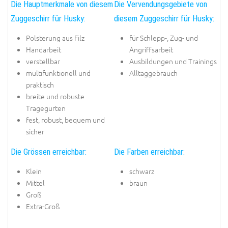
Die Hauptmerkmale von diesem
Die Vervendungsgebiete von
Zuggeschirr für Husky:
diesem Zuggeschirr für Husky:
Polsterung aus Filz
für Schlepp-, Zug- und
Handarbeit
Angriffsarbeit
verstellbar
Ausbildungen und Trainings
multifunktionell und
Alltaggebrauch
praktisch
breite und robuste
Tragegurten
fest, robust, bequem und
sicher
Die Grössen erreichbar:
Die Farben erreichbar:
Klein
schwarz
Mittel
braun
Groß
Extra-Groß