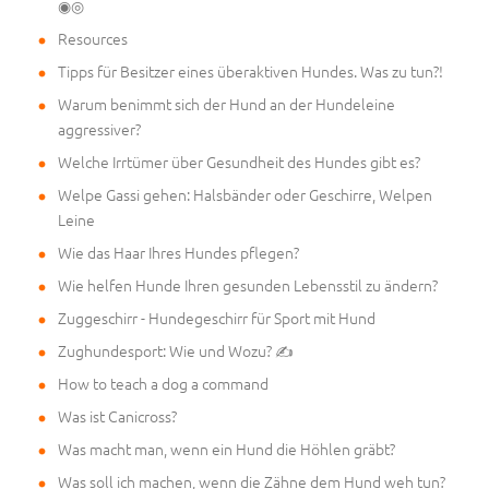
◉◎
Resources
Tipps für Besitzer eines überaktiven Hundes. Was zu tun?!
Warum benimmt sich der Hund an der Hundeleine
aggressiver?
Welche Irrtümer über Gesundheit des Hundes gibt es?
Welpe Gassi gehen: Halsbänder oder Geschirre, Welpen
Leine
Wie das Haar Ihres Hundes pflegen?
Wie helfen Hunde Ihren gesunden Lebensstil zu ändern?
Zuggeschirr - Hundegeschirr für Sport mit Hund
Zughundesport: Wie und Wozu? ✍
How to teach a dog a command
Was ist Canicross?
Was macht man, wenn ein Hund die Höhlen gräbt?
Was soll ich machen, wenn die Zähne dem Hund weh tun?