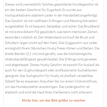
Dieses wird unersetzlich! Solches gepolsterte Hundegeschirr ist
ein der besten Geschirre für Zugarbeit. Es wurde aus
hochqualitativem stabilem Leder in der Handarbeit angefertigt.
Das Geschirr ist mit rostfreien D-Ringen und Messing-Schnallen
ausgestattet. Es ist bequem, belastbar und sicher. Das Brustband
ist mit extra-dickem Filz gepolstert, was beim intensiven Ziehen
besonders nützlich ist. Der Widerstand wird auf die Brust und
Schultern legen (nicht auf den Hals). Das Zuggeschirr aus Leder
ermöglicht Ihrem Sibirischen Husky freies Atmen und Bellen. Die
breite Bänder (3,2 cm) sind genäht, was die höchstmögliche
Widerstandsfähigkeit gewährleistet. Die D-Ringe sind genietet
und abgesteppt. Dieses Husky Geschirr ist sowohl für Auslauf als
auch für den Zughundesport oder professionelle Suchaktionen
geeignet. Das Suchgeschirr für Husky ist dreifach verstellbar.
Sobald Sie es anpassen, brauchen Sie nur einen Clickverschluss,
um das Hundezubehör anzubringen. Das Ledergeschirr ist
elastisch und wird die Haut Ihres Vierbeiners nicht scheuern.
Klicke hier, um das Bild größer zu machen