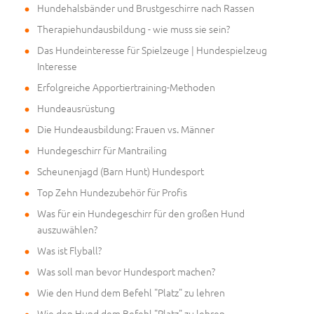
Hundehalsbänder und Brustgeschirre nach Rassen
Therapiehundausbildung - wie muss sie sein?
Das Hundeinteresse für Spielzeuge | Hundespielzeug
Interesse
Erfolgreiche Apportiertraining-Methoden
Hundeausrüstung
Die Hundeausbildung: Frauen vs. Männer
Hundegeschirr für Mantrailing
Scheunenjagd (Barn Hunt) Hundesport
Top Zehn Hundezubehör für Profis
Was für ein Hundegeschirr für den großen Hund
auszuwählen?
Was ist Flyball?
Was soll man bevor Hundesport machen?
Wie den Hund dem Befehl "Platz" zu lehren
Wie den Hund dem Befehl "Platz" zu lehren