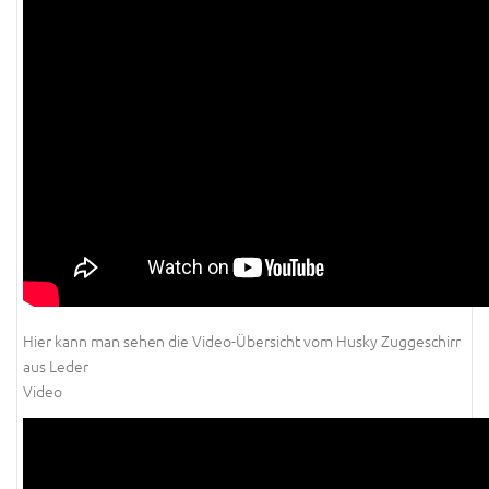
Hier kann man sehen die Video-Übersicht vom Husky Zuggeschirr
aus Leder
Video