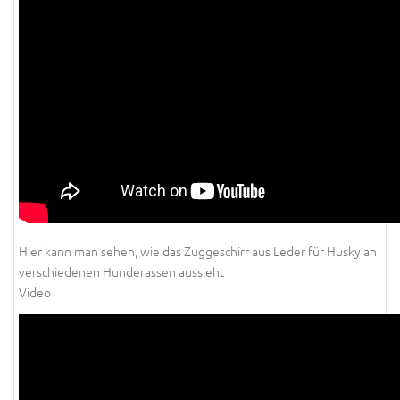
Hier kann man sehen, wie das Zuggeschirr aus Leder für Husky an
verschiedenen Hunderassen aussieht
Video