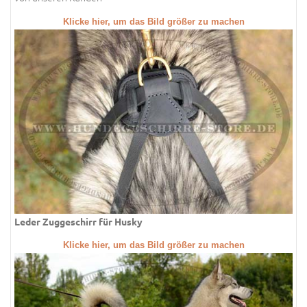
Klicke hier, um das Bild größer zu machen
Leder Zuggeschirr für Husky
Klicke hier, um das Bild größer zu machen