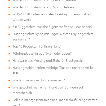
Wie den Hund dem Befehl "Sitz" zu lehren
WUSV 2018 - internationaler Feiertag und ernsthaftes
Wettbewerb
Ein Zuggeschirr - welche Eigenschaften soll das haben?
Hundegeschirr Nylon mit Logos-Welches Nylongeschirr
auswählen?
Top 10 Produkten für Ihren Hund
Führhundgeschirr aus Nylon oder Leder?
Hardware aus Messing und Stahl für Brustgeschirr
Hundegeschirr kaufen, wichtige Tips von unseren Artikel
❺❺
Wie lang muss die Hundeleine sein?
Wie gewöhnt man einen Hund vom Springen auf
Menschen ab
Soll ein Brustgeschirr mit einer Handschlaufe ausgestattet
sein?