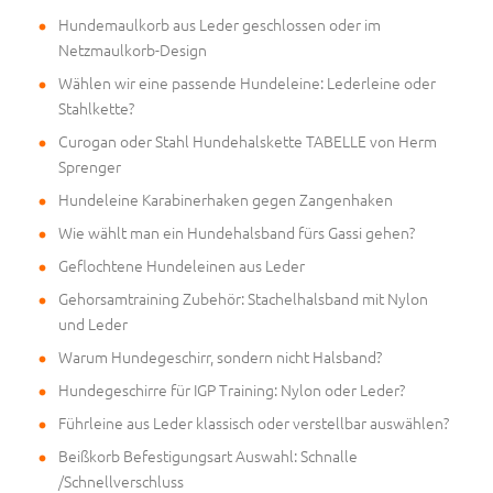
Hundemaulkorb aus Leder geschlossen oder im
Netzmaulkorb-Design
Wählen wir eine passende Hundeleine: Lederleine oder
Stahlkette?
Curogan oder Stahl Hundehalskette TABELLE von Herm
Sprenger
Hundeleine Karabinerhaken gegen Zangenhaken
Wie wählt man ein Hundehalsband fürs Gassi gehen?
Geflochtene Hundeleinen aus Leder
Gehorsamtraining Zubehör: Stachelhalsband mit Nylon
und Leder
Warum Hundegeschirr, sondern nicht Halsband?
Hundegeschirre für IGP Training: Nylon oder Leder?
Führleine aus Leder klassisch oder verstellbar auswählen?
Beißkorb Befestigungsart Auswahl: Schnalle
/Schnellverschluss