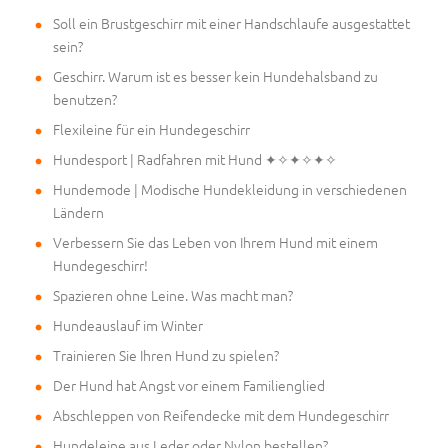
Soll ein Brustgeschirr mit einer Handschlaufe ausgestattet
sein?
Geschirr. Warum ist es besser kein Hundehalsband zu
benutzen?
Flexileine für ein Hundegeschirr
Hundesport | Radfahren mit Hund ✦✧✦✧✦✧
Hundemode | Modische Hundekleidung in verschiedenen
Ländern
Verbessern Sie das Leben von Ihrem Hund mit einem
Hundegeschirr!
Spazieren ohne Leine. Was macht man?
Hundeauslauf im Winter
Trainieren Sie Ihren Hund zu spielen?
Der Hund hat Angst vor einem Familienglied
Abschleppen von Reifendecke mit dem Hundegeschirr
Hundeleine aus Leder oder Nylon bestellen?