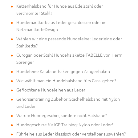
Kettenhalsband für Hunde aus Edelstahl oder
verchromter Stahl?
Hundemaulkorb aus Leder geschlossen oder im
Netzmaulkorb-Design
Wählen wir eine passende Hundeleine: Lederleine oder
Stahlkette?
Curogan oder Stahl Hundehalskette TABELLE von Herm
Sprenger
Hundeleine Karabinerhaken gegen Zangenhaken
Wie wählt man ein Hundehalsband fürs Gassi gehen?
Geflochtene Hundeleinen aus Leder
Gehorsamtraining Zubehör: Stachelhalsband mit Nylon
und Leder
Warum Hundegeschirr, sondern nicht Halsband?
Hundegeschirre für IGP Training: Nylon oder Leder?
Führleine aus Leder klassisch oder verstellbar auswählen?