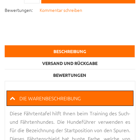
Bewertungen:
Kommentar schreiben
BESCHREIBUNG
VERSAND UND RÜCKGABE
BEWERTUNGEN
DIE WARENBESCHREIBUNG
Diese Fährtentafel hilft Ihnen beim Training des Such-
und Fährtenhundes. Die Hundeführer verwenden es
für die Bezeichnung der Startposition von den Spuren.
Dieses Fährtenschield hat bunte Farbe, welche von