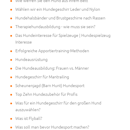
Wie werfen Sie den Hund aus Ihrem Bett
Wählen wir ein Hundegeschirr Leder und Nylon
Hundehalsbänder und Brustgeschirre nach Rassen
Therapiehundausbildung - wie muss sie sein?
Das Hundeinteresse für Spielzeuge | Hundespielzeug
Interesse
Erfolgreiche Apportiertraining-Methoden
Hundeausrüstung
Die Hundeausbildung: Frauen vs. Männer
Hundegeschirr für Mantrailing
Scheunenjagd (Barn Hunt) Hundesport
Top Zehn Hundezubehör für Profis
Was für ein Hundegeschirr für den großen Hund
auszuwählen?
Was ist Flyball?
Was soll man bevor Hundesport machen?