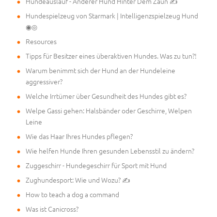
Hundeauslauf - Anderer Hund Hinter Dem Zaun ✍
Hundespielzeug von Starmark | Intelligenzspielzeug Hund
◉◎
Resources
Tipps für Besitzer eines überaktiven Hundes. Was zu tun?!
Warum benimmt sich der Hund an der Hundeleine
aggressiver?
Welche Irrtümer über Gesundheit des Hundes gibt es?
Welpe Gassi gehen: Halsbänder oder Geschirre, Welpen
Leine
Wie das Haar Ihres Hundes pflegen?
Wie helfen Hunde Ihren gesunden Lebensstil zu ändern?
Zuggeschirr - Hundegeschirr für Sport mit Hund
Zughundesport: Wie und Wozu? ✍
How to teach a dog a command
Was ist Canicross?