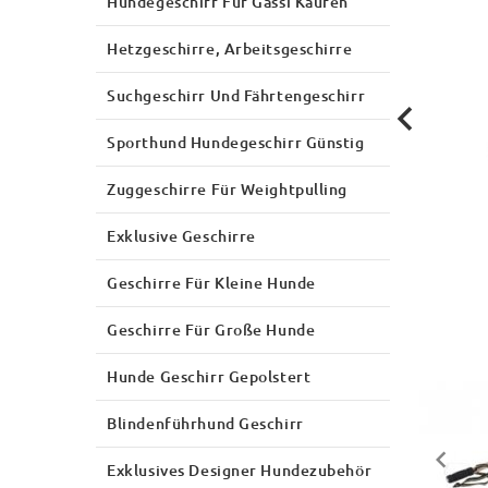
Hundegeschirr Für Gassi Kaufen
Hetzgeschirre, Arbeitsgeschirre
Suchgeschirr Und Fährtengeschirr
Sporthund Hundegeschirr Günstig
Zuggeschirre Für Weightpulling
Exklusive Geschirre
Geschirre Für Kleine Hunde
Geschirre Für Große Hunde
Hunde Geschirr Gepolstert
Blindenführhund Geschirr
Exklusives Designer Hundezubehör