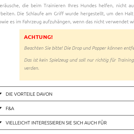
eräusche, die beim Trainieren Ihres Hundes helfen, nicht 
rbeiten. Die Schlaufe am Griff wurde hergestellt, um den Halt
owie es im Fahrzeug aufzuhängen, wenn das nicht verwendet wi
ACHTUNG!
Beachten Sie bitte! Die Drop und Popper können entf
Das ist kein Spielzeug und soll nur richtig für Train
verden.
DIE VORTEILE DAVON
F&A
VIELLEICHT INTERESSIEREN SIE SICH AUCH FÜR