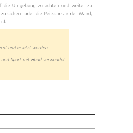
auf die Umgebung zu achten und weiter zu
 zu sichern oder die Peitsche an der Wand,
rd.
ernt und ersetzt werden.
ing und Sport mit Hund verwendet