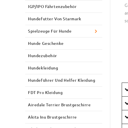
G
IGP/IPO Fährtenzubehör
a
Hundefutter Von Starmark
s
Spielzeuge Für Hunde
Hunde Geschenke
Hundezubehör
Hundekleidung
Hundeführer Und Helfer Kleidung
FDT Pro Kleidung
Airedale Terrier Brustgeschirre
Akita Inu Brustgeschirre