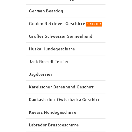
German Beardog
Golden Retriever Geschirre
VERKAUF
Großer Schweizer Sennenhund
Husky Hundegeschirre
Jack Russell Terrier
Jagdterrier
Karelischer Bärenhund Geschirr
Kaukasischer Owtscharka Geschirr
Kuvasz Hundegeschirre
Labrador Brustgeschirre