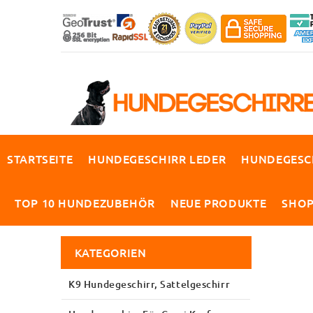
STARTSEITE
HUNDEGESCHIRR LEDER
HUNDEGESC
TOP 10 HUNDEZUBEHÖR
NEUE PRODUKTE
SHO
KATEGORIEN
K9 Hundegeschirr, Sattelgeschirr