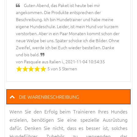
Guten Abend, das Paket ist heute bei mir
angekommen. Die Produkte entsprechen der
Beschreibung. Ich bin Hundetrainer und habe meine
eigene Hundeschule. Leider, ist mein Hund vor kurzem
verstorben. Aber in ein Paar Monaten kommt schon der
neue Welpe bei uns. Später schicke ich die Bilder. Ohne
Zweifel, werde ich bei Euch wieder bestellen. Danke
und bis bald.
von Pasquale aus Italien i., 2021-11-04 10:54:35
5 von 5 Sternen
DIE WARENBESCHREIBUNG
Wenn Sie den Erfolg beim Trainieren Ihres Hundes
erzielen, benötigen Sie eine spezielle Ausrüstung
dafür. Denken Sie nicht, dass es besser ist, solches
Hundeführer Zubehör zu verwenden, das