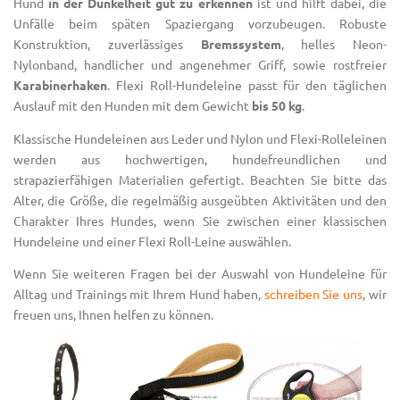
Hund
in der Dunkelheit gut zu erkennen
ist und hilft dabei, die
Unfälle beim späten Spaziergang vorzubeugen. Robuste
Konstruktion, zuverlässiges
Bremssystem
, helles
Neon-
Nylonband
, handlicher und angenehmer Griff, sowie rostfreier
Karabinerhaken
.
Flexi
Roll-Hundeleine passt für den täglichen
Auslauf mit den Hunden mit dem Gewicht
bis 50 kg
.
Klassische Hundeleinen aus Leder und Nylon und Flexi-Rolleleinen
werden aus hochwertigen, hundefreundlichen und
strapazierfähigen Materialien gefertigt. Beachten Sie bitte das
Alter, die Größe, die regelmäßig ausgeübten Aktivitäten und den
Charakter Ihres Hundes, wenn Sie zwischen einer klassischen
Hundeleine und einer Flexi Roll-Leine auswählen.
Wenn Sie weiteren Fragen bei der Auswahl von Hundeleine für
Alltag und Trainings mit Ihrem Hund haben,
schreiben Sie uns
, wir
freuen uns, Ihnen helfen zu können.