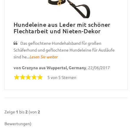
Hundeleine aus Leder mit schöner
Flechtarbeit und Nieten-Dekor
Das geflochtene Hundehalsband für großen
Schäferhund und geflochtene Hundeleine für Ausläufe
sind he...
Lesen Sie weiter
von Grazyna aus Wuppertal, Germany
, 22/06/2017
5 von 5 Sternen
Zeige
1
bis
2
(von
2
Bewertungen)