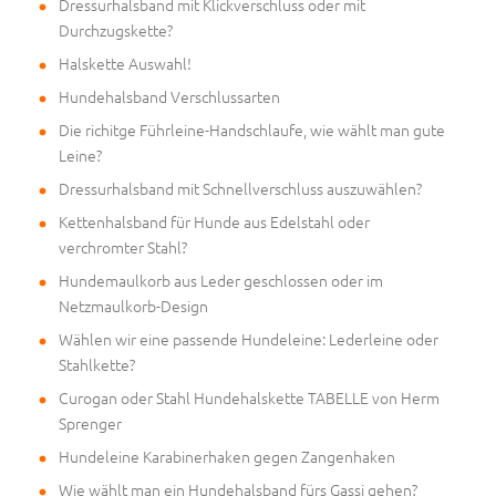
Dressurhalsband mit Klickverschluss oder mit
Durchzugskette?
Halskette Auswahl!
Hundehalsband Verschlussarten
Die richitge Führleine-Handschlaufe, wie wählt man gute
Leine?
Dressurhalsband mit Schnellverschluss auszuwählen?
Kettenhalsband für Hunde aus Edelstahl oder
verchromter Stahl?
Hundemaulkorb aus Leder geschlossen oder im
Netzmaulkorb-Design
Wählen wir eine passende Hundeleine: Lederleine oder
Stahlkette?
Curogan oder Stahl Hundehalskette TABELLE von Herm
Sprenger
Hundeleine Karabinerhaken gegen Zangenhaken
Wie wählt man ein Hundehalsband fürs Gassi gehen?