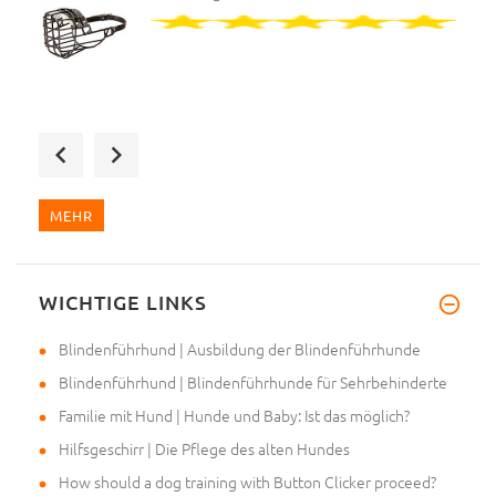
Sehr geehrte Julia, ich habe d
MEHR
WICHTIGE LINKS
Sehr geehrte Helen, schon gest
Blindenführhund | Ausbildung der Blindenführhunde
Blindenführhund | Blindenführhunde für Sehrbehinderte
Familie mit Hund | Hunde und Baby: Ist das möglich?
Hilfsgeschirr | Die Pflege des alten Hundes
How should a dog training with Button Clicker proceed?