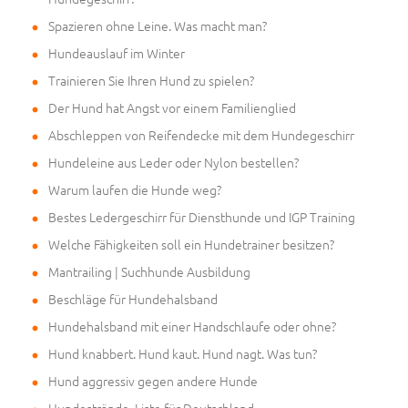
Spazieren ohne Leine. Was macht man?
Hundeauslauf im Winter
Trainieren Sie Ihren Hund zu spielen?
Der Hund hat Angst vor einem Familienglied
Abschleppen von Reifendecke mit dem Hundegeschirr
Hundeleine aus Leder oder Nylon bestellen?
Warum laufen die Hunde weg?
Bestes Ledergeschirr für Diensthunde und IGP Training
Welche Fähigkeiten soll ein Hundetrainer besitzen?
Mantrailing | Suchhunde Ausbildung
Beschläge für Hundehalsband
Hundehalsband mit einer Handschlaufe oder ohne?
Hund knabbert. Hund kaut. Hund nagt. Was tun?
Hund aggressiv gegen andere Hunde
Hundestrände. Liste für Deutschland