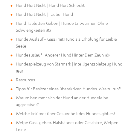
Hund Hört Nicht | Hund Hört Schlecht
Hund Hört Nicht | Tauber Hund
Hund Tabletten Geben | Hunde Entwurmen Ohne
Schwierigkeiten ✍
Hunde Auslauf – Gassi mit Hund als Erholung für Leib &
Seele
Hundeauslauf - Anderer Hund Hinter Dem Zaun ✍
Hundespielzeug von Starmark | Intelligenzspielzeug Hund
◉◎
Resources
Tipps für Besitzer eines überaktiven Hundes. Was zu tun?!
Warum benimmt sich der Hund an der Hundeleine
aggressiver?
Welche Irrtümer über Gesundheit des Hundes gibt es?
Welpe Gassi gehen: Halsbänder oder Geschirre, Welpen
Leine