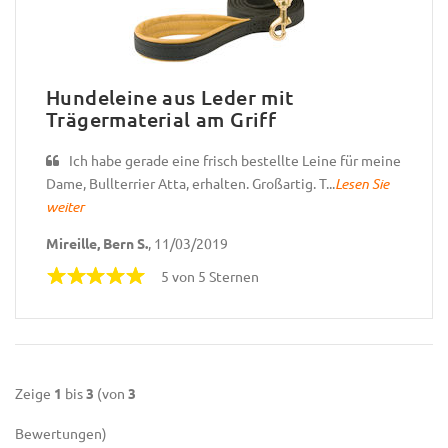
Hundeleine aus Leder mit
Trägermaterial am Griff
Ich habe gerade eine frisch bestellte Leine für meine
Dame, Bullterrier Atta, erhalten. Großartig. T...
Lesen Sie
weiter
Mireille, Bern S.
, 11/03/2019
5 von 5 Sternen
Zeige
1
bis
3
(von
3
Bewertungen)