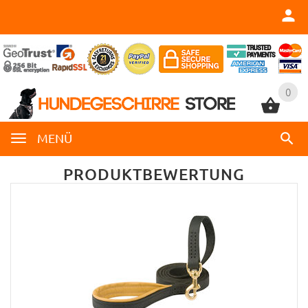
0
0
MENÜ
PRODUKTBEWERTUNG