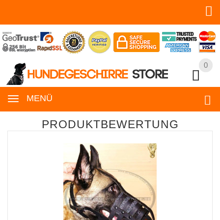
0
0
MENÜ
PRODUKTBEWERTUNG