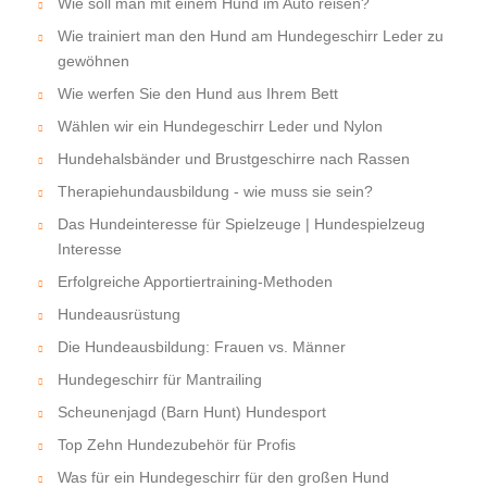
Wie soll man mit einem Hund im Auto reisen?
Wie trainiert man den Hund am Hundegeschirr Leder zu
gewöhnen
Wie werfen Sie den Hund aus Ihrem Bett
Wählen wir ein Hundegeschirr Leder und Nylon
Hundehalsbänder und Brustgeschirre nach Rassen
Therapiehundausbildung - wie muss sie sein?
Das Hundeinteresse für Spielzeuge | Hundespielzeug
Interesse
Erfolgreiche Apportiertraining-Methoden
Hundeausrüstung
Die Hundeausbildung: Frauen vs. Männer
Hundegeschirr für Mantrailing
Scheunenjagd (Barn Hunt) Hundesport
Top Zehn Hundezubehör für Profis
Was für ein Hundegeschirr für den großen Hund