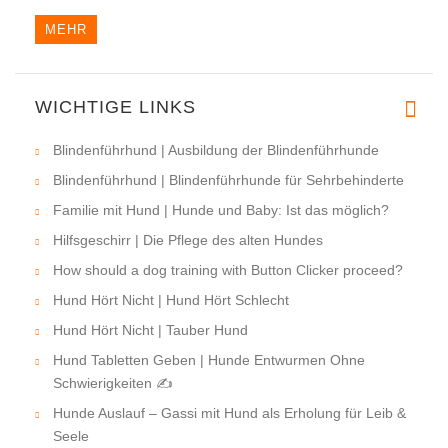
MEHR
WICHTIGE LINKS
Hallo, wir haben ein neues Ges
Blindenführhund | Ausbildung der Blindenführhunde
Blindenführhund | Blindenführhunde für Sehrbehinderte
Familie mit Hund | Hunde und Baby: Ist das möglich?
Hilfsgeschirr | Die Pflege des alten Hundes
How should a dog training with Button Clicker proceed?
Hund Hört Nicht | Hund Hört Schlecht
Hund Hört Nicht | Tauber Hund
Hund Tabletten Geben | Hunde Entwurmen Ohne
Schwierigkeiten ✍
Hunde Auslauf – Gassi mit Hund als Erholung für Leib &
Seele