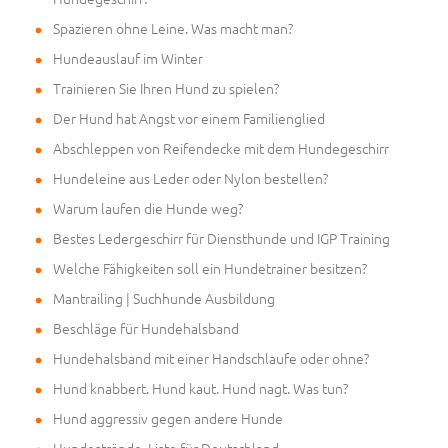
Spazieren ohne Leine. Was macht man?
Hundeauslauf im Winter
Trainieren Sie Ihren Hund zu spielen?
Der Hund hat Angst vor einem Familienglied
Abschleppen von Reifendecke mit dem Hundegeschirr
Hundeleine aus Leder oder Nylon bestellen?
Warum laufen die Hunde weg?
Bestes Ledergeschirr für Diensthunde und IGP Training
Welche Fähigkeiten soll ein Hundetrainer besitzen?
Mantrailing | Suchhunde Ausbildung
Beschläge für Hundehalsband
Hundehalsband mit einer Handschlaufe oder ohne?
Hund knabbert. Hund kaut. Hund nagt. Was tun?
Hund aggressiv gegen andere Hunde
Hundestrände. Liste für Deutschland