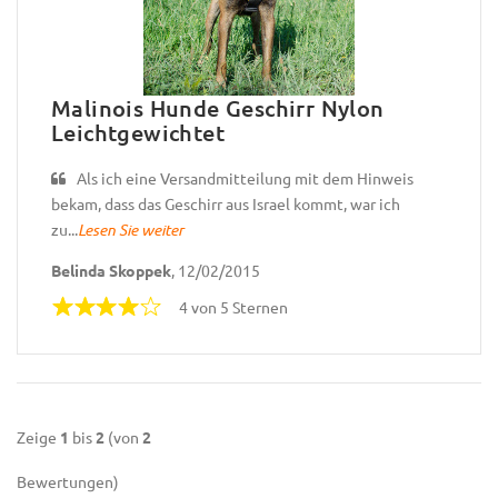
Malinois Hunde Geschirr Nylon
Leichtgewichtet
Als ich eine Versandmitteilung mit dem Hinweis
bekam, dass das Geschirr aus Israel kommt, war ich
zu...
Lesen Sie weiter
Belinda Skoppek
, 12/02/2015
4 von 5 Sternen
Zeige
1
bis
2
(von
2
Bewertungen)