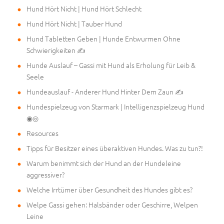
Hund Hört Nicht | Hund Hört Schlecht
Hund Hört Nicht | Tauber Hund
Hund Tabletten Geben | Hunde Entwurmen Ohne
Schwierigkeiten ✍
Hunde Auslauf – Gassi mit Hund als Erholung für Leib &
Seele
Hundeauslauf - Anderer Hund Hinter Dem Zaun ✍
Hundespielzeug von Starmark | Intelligenzspielzeug Hund
◉◎
Resources
Tipps für Besitzer eines überaktiven Hundes. Was zu tun?!
Warum benimmt sich der Hund an der Hundeleine
aggressiver?
Welche Irrtümer über Gesundheit des Hundes gibt es?
Welpe Gassi gehen: Halsbänder oder Geschirre, Welpen
Leine