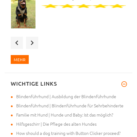
Bin total begeistert, beste Qu
MEHR
WICHTIGE LINKS
Mein Frauchen hat mir den Maul
Blindenführhund | Ausbildung der Blindenführhunde
Blindenführhund | Blindenführhunde für Sehrbehinderte
Familie mit Hund | Hunde und Baby: Ist das möglich?
Hilfsgeschirr | Die Pflege des alten Hundes
How should a dog training with Button Clicker proceed?