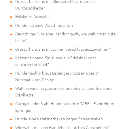
Dressurhalsband mit Klickverschluss oder mit
Durchzugskette?
Halskette Auswahl!
Hundehalsband Verschlussarten
Die richitge Führleine-Handschlaufe, wie wählt man gute
Leine?
Dressurhalsband mit Schnellverschluss auszuwählen?
Kettenhalsband für Hunde aus Edelstahl oder
verchromter Stahl?
Hundemaulkorb aus Leder geschlossen oder im
Netzmaulkorb-Design
Wählen wir eine passende Hundeleine: Lederleine oder
Stahlkette?
Curogan oder Stahl Hundehalskette TABELLE von Herm
Sprenger
Hundeleine Karabinerhaken gegen Zangenhaken
Wie wählt man ein Hundehalsband fürs Gassi gehen?