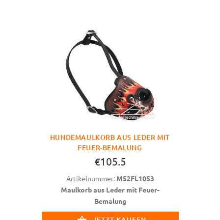
HUNDEMAULKORB AUS LEDER MIT
FEUER-BEMALUNG
€105.5
Artikelnummer:
M52FL1053
Maulkorb aus Leder mit Feuer-
Bemalung
JETZT KAUFEN