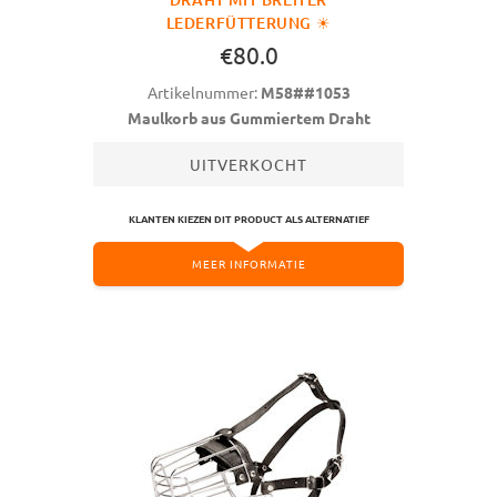
LEDERFÜTTERUNG ☀
€80.0
Artikelnummer:
M58##1053
Maulkorb aus Gummiertem Draht
UITVERKOCHT
KLANTEN KIEZEN DIT PRODUCT ALS ALTERNATIEF
MEER INFORMATIE