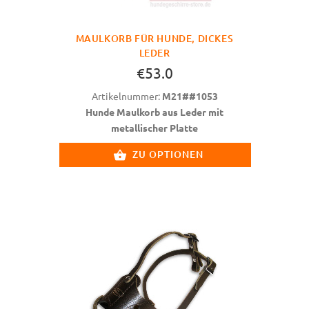
MAULKORB FÜR HUNDE, DICKES
LEDER
€53.0
Artikelnummer:
M21##1053
Hunde Maulkorb aus Leder mit
metallischer Platte
ZU OPTIONEN