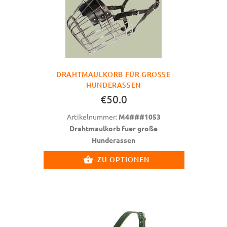
DRAHTMAULKORB FÜR GROSSE H
UNDERASSEN
€50.0
Artikelnummer:
M4###1053
Drahtmaulkorb fuer große
Hunderassen
ZU OPTIONEN