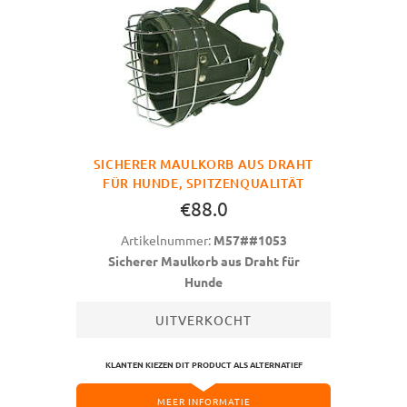
SICHERER MAULKORB AUS DRAHT
FÜR HUNDE, SPITZENQUALITÄT
€88.0
Artikelnummer:
M57##1053
Sicherer Maulkorb aus Draht für
Hunde
UITVERKOCHT
KLANTEN KIEZEN DIT PRODUCT ALS ALTERNATIEF
MEER INFORMATIE