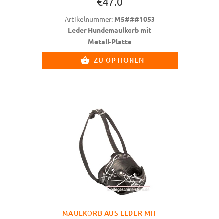
€47.0
Artikelnummer:
M5###1053
Leder Hundemaulkorb mit
Metall-Platte
ZU OPTIONEN
MAULKORB AUS LEDER MIT