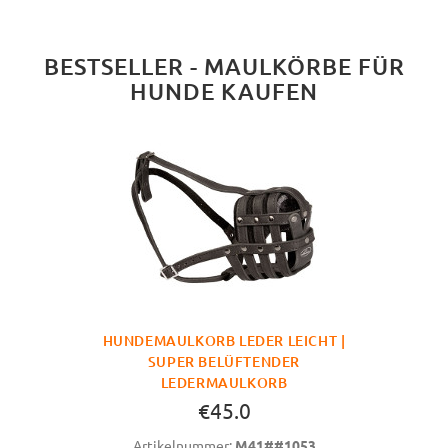
BESTSELLER - MAULKÖRBE FÜR
HUNDE KAUFEN
HUNDEMAULKORB LEDER LEICHT |
SUPER BELÜFTENDER
LEDERMAULKORB
€45.0
Artikelnummer:
M41##1053