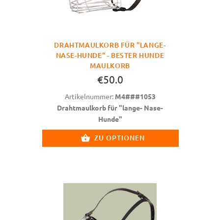
DRAHTMAULKORB FÜR "LANGE-
NASE-HUNDE" - BESTER HUNDE
MAULKORB
€50.0
Artikelnummer:
M4###1053
Drahtmaulkorb für "lange- Nase-
Hunde"
ZU OPTIONEN