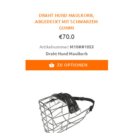
DRAHT HUND MAULKORB,
ABGEDECKT MIT SCHWARZEM
GUMMI
€70.0
Artikelnummer:
M10##1053
Draht Hund Maulkorb
ZU OPTIONEN