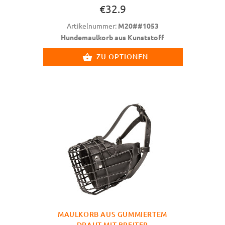
€32.9
Artikelnummer:
M20##1053
Hundemaulkorb aus Kunststoff
ZU OPTIONEN
MAULKORB AUS GUMMIERTEM
DRAHT MIT BREITER