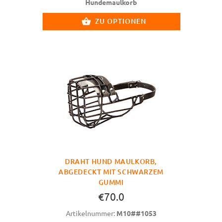
Hundemaulkorb
ZU OPTIONEN
DRAHT HUND MAULKORB,
ABGEDECKT MIT SCHWARZEM
GUMMI
€70.0
Artikelnummer:
M10##1053