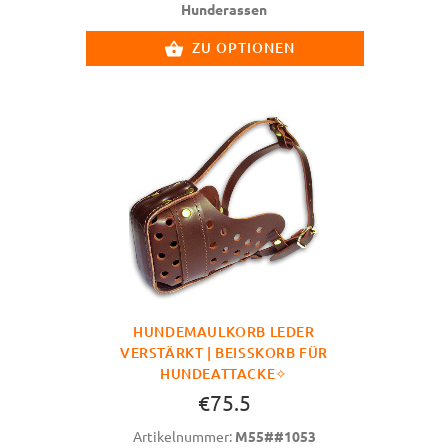
Hunderassen
ZU OPTIONEN
HUNDEMAULKORB LEDER
VERSTÄRKT | BEISSKORB FÜR H
UNDEATTACKE✧
€75.5
Artikelnummer:
M55##1053