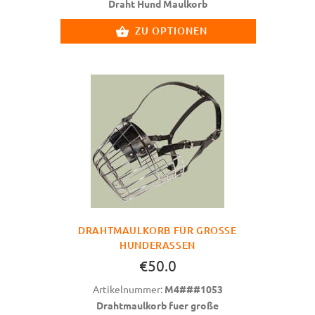
Draht Hund Maulkorb
ZU OPTIONEN
DRAHTMAULKORB FÜR GROSSE H
UNDERASSEN
€50.0
Artikelnummer:
M4###1053
Drahtmaulkorb fuer große