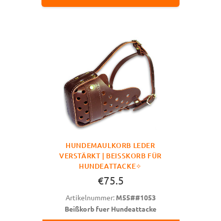
HUNDEMAULKORB LEDER
VERSTÄRKT | BEISSKORB FÜR H
UNDEATTACKE✧
€75.5
Artikelnummer:
M55##1053
Beißkorb fuer Hundeattacke