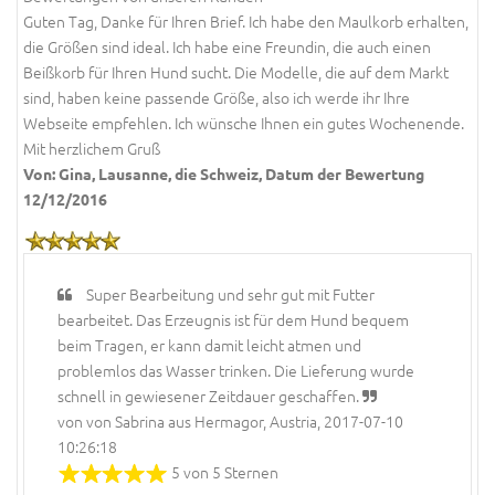
Guten Tag, Danke für Ihren Brief. Ich habe den Maulkorb erhalten,
die Größen sind ideal. Ich habe eine Freundin, die auch einen
Beißkorb für Ihren Hund sucht. Die Modelle, die auf dem Markt
sind, haben keine passende Größe, also ich werde ihr Ihre
Webseite empfehlen. Ich wünsche Ihnen ein gutes Wochenende.
Mit herzlichem Gruß
Von: Gina, Lausanne, die Schweiz, Datum der Bewertung
12/12/2016
Super Bearbeitung und sehr gut mit Futter
bearbeitet. Das Erzeugnis ist für dem Hund bequem
beim Tragen, er kann damit leicht atmen und
problemlos das Wasser trinken. Die Lieferung wurde
schnell in gewiesener Zeitdauer geschaffen.
von von Sabrina aus Hermagor, Austria, 2017-07-10
10:26:18
5 von 5 Sternen