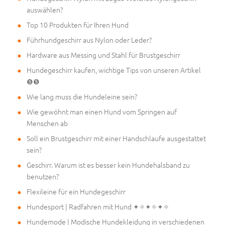
auswählen?
Top 10 Produkten für Ihren Hund
Führhundgeschirr aus Nylon oder Leder?
Hardware aus Messing und Stahl für Brustgeschirr
Hundegeschirr kaufen, wichtige Tips von unseren Artikel
❺❺
Wie lang muss die Hundeleine sein?
Wie gewöhnt man einen Hund vom Springen auf
Menschen ab
Soll ein Brustgeschirr mit einer Handschlaufe ausgestattet
sein?
Geschirr. Warum ist es besser kein Hundehalsband zu
benutzen?
Flexileine für ein Hundegeschirr
Hundesport | Radfahren mit Hund ✦✧✦✧✦✧
Hundemode | Modische Hundekleidung in verschiedenen