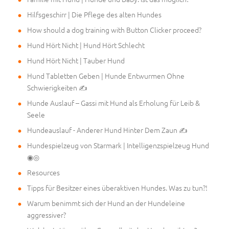
Hilfsgeschirr | Die Pflege des alten Hundes
How should a dog training with Button Clicker proceed?
Hund Hört Nicht | Hund Hört Schlecht
Hund Hört Nicht | Tauber Hund
Hund Tabletten Geben | Hunde Entwurmen Ohne
Schwierigkeiten ✍
Hunde Auslauf – Gassi mit Hund als Erholung für Leib &
Seele
Hundeauslauf - Anderer Hund Hinter Dem Zaun ✍
Hundespielzeug von Starmark | Intelligenzspielzeug Hund
◉◎
Resources
Tipps für Besitzer eines überaktiven Hundes. Was zu tun?!
Warum benimmt sich der Hund an der Hundeleine
aggressiver?