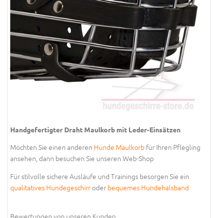
Handgefertigter Draht Maulkorb mit Leder-Einsätzen
Möchten Sie einen anderen
Hunde Maulkorb
für Ihren Pflegling
ansehen, dann besuchen Sie unseren Web-Shop
Für stilvolle sichere Ausläufe und Trainings besorgen Sie ein
qualitatives Hundegeschirr
oder
bequemes Hundehalsband
Bewertungen von unseren Kunden