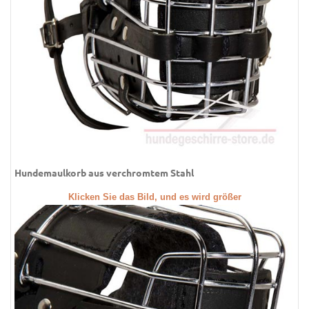
Hundemaulkorb aus verchromtem Stahl
Klicken Sie das Bild, und es wird größer