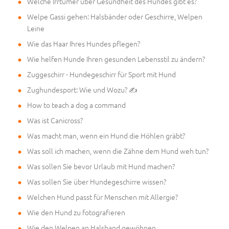
Welche Irrtümer über Gesundheit des Hundes gibt es?
Welpe Gassi gehen: Halsbänder oder Geschirre, Welpen
Leine
Wie das Haar Ihres Hundes pflegen?
Wie helfen Hunde Ihren gesunden Lebensstil zu ändern?
Zuggeschirr - Hundegeschirr für Sport mit Hund
Zughundesport: Wie und Wozu? ✍
How to teach a dog a command
Was ist Canicross?
Was macht man, wenn ein Hund die Höhlen gräbt?
Was soll ich machen, wenn die Zähne dem Hund weh tun?
Was sollen Sie bevor Urlaub mit Hund machen?
Was sollen Sie über Hundegeschirre wissen?
Welchen Hund passt für Menschen mit Allergie?
Wie den Hund zu fotografieren
Wie den Welpen an Halsband gewöhnen