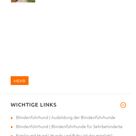
MEHR
WICHTIGE LINKS
Blindenführhund | Ausbildung der Blindenführhunde
Blindenführhund | Blindenführhunde für Sehrbehinderte
Familie mit Hund | Hunde und Baby: Ist das möglich?