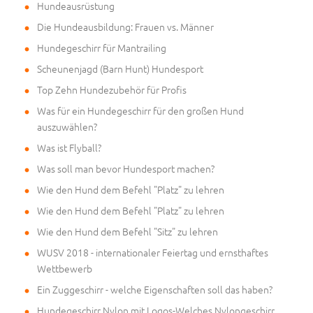
Hundeausrüstung
Die Hundeausbildung: Frauen vs. Männer
Hundegeschirr für Mantrailing
Scheunenjagd (Barn Hunt) Hundesport
Top Zehn Hundezubehör für Profis
Was für ein Hundegeschirr für den großen Hund
auszuwählen?
Was ist Flyball?
Was soll man bevor Hundesport machen?
Wie den Hund dem Befehl "Platz" zu lehren
Wie den Hund dem Befehl "Platz" zu lehren
Wie den Hund dem Befehl "Sitz" zu lehren
WUSV 2018 - internationaler Feiertag und ernsthaftes
Wettbewerb
Ein Zuggeschirr - welche Eigenschaften soll das haben?
Hundegeschirr Nylon mit Logos-Welches Nylongeschirr