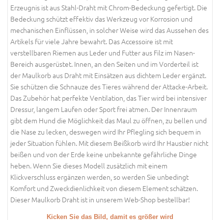
Erzeugnis ist aus Stahl-Draht mit Chrom-Bedeckung gefertigt. Die
Bedeckung schützt effektiv das Werkzeug vor Korrosion und
mechanischen Einflüssen, in solcher Weise wird das Aussehen des
Artikels für viele Jahre bewahrt. Das Accessoire ist mit
verstellbaren Riemen aus Leder und Futter aus Filz im Nasen-
Bereich ausgerüstet. Innen, an den Seiten und im Vorderteil ist
der Maulkorb aus Draht mit Einsätzen aus dichtem Leder ergänzt.
Sie schützen die Schnauze des Tieres während der Attacke-Arbeit.
Das Zubehör hat perfekte Ventilation, das Tier wird bei intensiver
Dressur, langem Laufen oder Sport frei atmen. Der Innenraum
gibt dem Hund die Möglichkeit das Maul zu öffnen, zu bellen und
die Nase zu lecken, deswegen wird Ihr Pflegling sich bequem in
jeder Situation fühlen. Mit diesem Beißkorb wird Ihr Haustier nicht
beißen und von der Erde keine unbekannte gefährliche Dinge
heben. Wenn Sie dieses Modell zusätzlich mit einem
Klickverschluss ergänzen werden, so werden Sie unbedingt
Komfort und Zweckdienlichkeit von diesem Element schätzen.
Dieser Maulkorb Draht ist in unserem Web-Shop bestellbar!
Kicken Sie das Bild, damit es größer wird