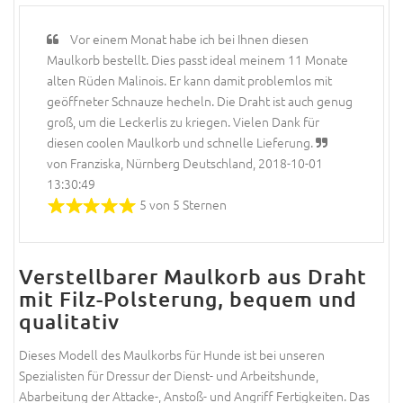
Vor einem Monat habe ich bei Ihnen diesen
Maulkorb bestellt. Dies passt ideal meinem 11 Monate
alten Rüden Malinois. Er kann damit problemlos mit
geöffneter Schnauze hecheln. Die Draht ist auch genug
groß, um die Leckerlis zu kriegen. Vielen Dank für
diesen coolen Maulkorb und schnelle Lieferung.
von Franziska, Nürnberg Deutschland, 2018-10-01
13:30:49
5 von 5 Sternen
Verstellbarer Maulkorb aus Draht
mit Filz-Polsterung, bequem und
qualitativ
Dieses Modell des Maulkorbs für Hunde ist bei unseren
Spezialisten für Dressur der Dienst- und Arbeitshunde,
Abarbeitung der Attacke-, Anstoß- und Angriff Fertigkeiten. Das