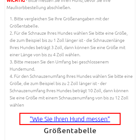
Maulkorbbestellung abschließen.
Bitte vergleichen Sie Ihre Größenangaben mit der
Größentabelle.
Für die Schnauze Ihres Hundes wählen Sie bitte eine Größe,
die zum Beispiel bis zu 1 Zoll länger ist - die Schnauzenlänge
Ihres Hundes beträgt 3 Zoll, dann können Sie eine Größe mit
einer Länge von bis zu 4 Zoll wählen.
Bitte messen Sie den Umfang bei geschlossenem
Hundemund.
Für den Schnauzenumfang Ihres Hundes wählen Sie bitte eine
Größe, die zum Beispiel bis zu 2 Zoll länger ist - der
Schnauzenumfang Ihres Hundes beträgt 10 Zoll, dann können
Sie eine Größe mit einem Schnauzenumfang von bis zu 12 Zoll
wählen
"Wie Sie Ihren Hund messen"
Größentabelle