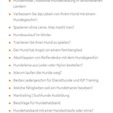
Hundemode | Modische Hundekleidung in verschiedenen
Ländern
Verbessern Sie das Leben von Ihrem Hund mit einem
Hundegeschirr!
Spazieren ohne Leine. Was macht man?
Hundeauslauf im Winter
Trainieren Sie Ihren Hund zu spielen?
Der Hund hat Angst vor einem Familienglied
Abschleppen von Reifendecke mit dem Hundegeschirr
Hundeleine aus Leder oder Nylon bestellen?
Warum laufen die Hunde weg?
Bestes Ledergeschirr für Diensthunde und IGP Training
Welche Fähigkeiten soll ein Hundetrainer besitzen?
Mantrailing | Suchhunde Ausbildung
Beschläge für Hundehalsband
Hundehalsband mit einer Handschlaufe oder ohne?