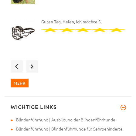
Guten Tag, Helen, ich möchte S
Sehr geehrte Julia, ich habe d
MEHR
WICHTIGE LINKS
Sehr geehrte Helen, schon gest
Blindenführhund | Ausbildung der Blindenführhunde
Blindenführhund | Blindenführhunde für Sehrbehinderte