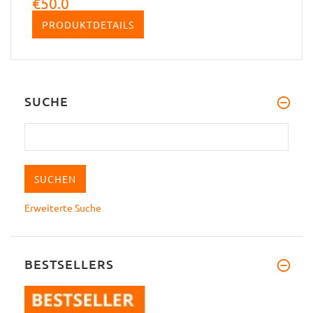
€50.0
PRODUKTDETAILS
SUCHE
Erweiterte Suche
BESTSELLERS