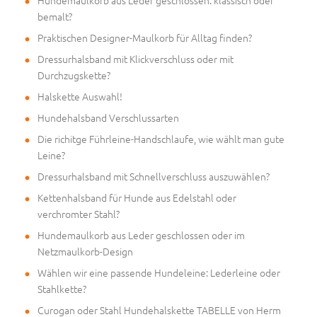
Hundemaulkorb aus Leder geschlossen: klassisch oder
bemalt?
Praktischen Designer-Maulkorb für Alltag finden?
Dressurhalsband mit Klickverschluss oder mit
Durchzugskette?
Halskette Auswahl!
Hundehalsband Verschlussarten
Die richitge Führleine-Handschlaufe, wie wählt man gute
Leine?
Dressurhalsband mit Schnellverschluss auszuwählen?
Kettenhalsband für Hunde aus Edelstahl oder
verchromter Stahl?
Hundemaulkorb aus Leder geschlossen oder im
Netzmaulkorb-Design
Wählen wir eine passende Hundeleine: Lederleine oder
Stahlkette?
Curogan oder Stahl Hundehalskette TABELLE von Herm