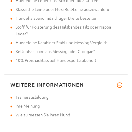
Hundeleine Leder klassisch oder mit 2 Griffen
Klassische Leine oder Flexi Roll-Leine auszuwählen?
Hundehalsband mit richtiger Breite bestellen
Stoff für Polsterung des Halsbandes: Filz oder Nappa
Leder?
Hundeleine Karabiner Stahl und Messing Vergleich
Kettenhalsband aus Messing oder Curogan?
10% Preisnachlass auf Hundesport Zubehör!
WEITERE INFORMATIONEN
Trainerausbildung
Ihre Meinung
Wie zu messen Sie Ihren Hund