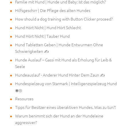
Familie mit Hund | Hunde und Baby: Ist das möglich?
Hilfsgeschirr | Die Pflege des alten Hundes
How should a dog training with Button Clicker proceed?
Hund Hört Nicht | Hund Hört Schlecht
Hund Hört Nicht | Tauber Hund
Hund Tabletten Geben | Hunde Entwurmen Ohne
Schwierigkeiten ✍
Hunde Auslauf – Gassi mit Hund als Erholung für Leib &
Seele
Hundeauslauf - Anderer Hund Hinter Dem Zaun ✍
Hundespielzeug von Starmark | Intelligenzspielzeug Hund
◉◎
Resources
Tipps für Besitzer eines überaktiven Hundes. Was zu tun?!
Warum benimmt sich der Hund an der Hundeleine
aggressiver?