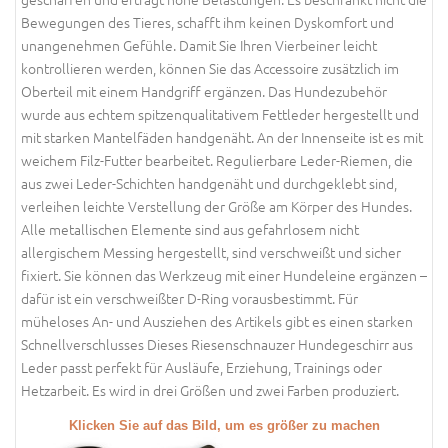
Bewegungen des Tieres, schafft ihm keinen Dyskomfort und
unangenehmen Gefühle. Damit Sie Ihren Vierbeiner leicht
kontrollieren werden, können Sie das Accessoire zusätzlich im
Oberteil mit einem Handgriff ergänzen. Das Hundezubehör
wurde aus echtem spitzenqualitativem Fettleder hergestellt und
mit starken Mantelfäden handgenäht. An der Innenseite ist es mit
weichem Filz-Futter bearbeitet. Regulierbare Leder-Riemen, die
aus zwei Leder-Schichten handgenäht und durchgeklebt sind,
verleihen leichte Verstellung der Größe am Körper des Hundes.
Alle metallischen Elemente sind aus gefahrlosem nicht
allergischem Messing hergestellt, sind verschweißt und sicher
fixiert. Sie können das Werkzeug mit einer Hundeleine ergänzen –
dafür ist ein verschweißter D-Ring vorausbestimmt. Für
müheloses An- und Ausziehen des Artikels gibt es einen starken
Schnellverschlusses Dieses Riesenschnauzer Hundegeschirr aus
Leder passt perfekt für Ausläufe, Erziehung, Trainings oder
Hetzarbeit. Es wird in drei Größen und zwei Farben produziert.
Klicken Sie auf das Bild, um es größer zu machen