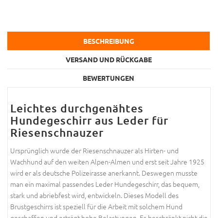
BESCHREIBUNG
VERSAND UND RÜCKGABE
BEWERTUNGEN
Leichtes durchgenähtes
Hundegeschirr aus Leder für
Riesenschnauzer
Ursprünglich wurde der Riesenschnauzer als Hirten- und
Wachhund auf den weiten Alpen-Almen und erst seit Jahre 1925
wird er als deutsche Polizeirasse anerkannt. Deswegen musste
man ein maximal passendes Leder Hundegeschirr, das bequem,
stark und abriebfest wird, entwickeln. Dieses Modell des
Brustgeschirrs ist speziell für die Arbeit mit solchem Hund
geschaffen und erträgt hohe Belastungen. Es beschränkt nicht die