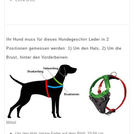
Ihr Hund muss für dieses Hundegeschirr Leder in 2
Positionen gemessen werden: 1) Um den Hals, 2) Um die
Brust, hinter den Vorderbeinen.
Mittel:
Um den Hals (
grüne Farbe auf dem Bild
): 33-58 cm