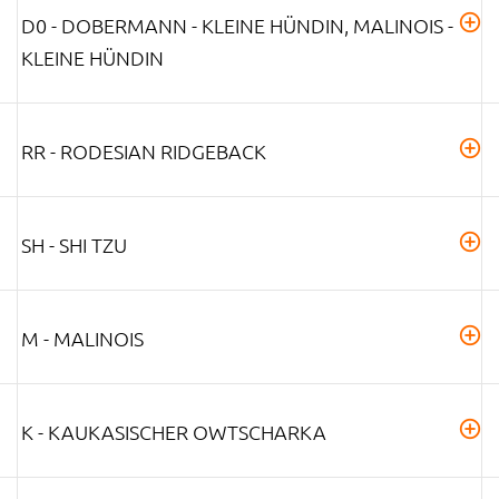
D0 - DOBERMANN - KLEINE HÜNDIN, MALINOIS -
KLEINE HÜNDIN
RR - RODESIAN RIDGEBACK
SH - SHI TZU
M - MALINOIS
K - KAUKASISCHER OWTSCHARKA