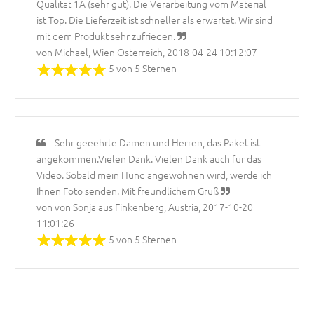
Qualität 1A (sehr gut). Die Verarbeitung vom Material
ist Top. Die Lieferzeit ist schneller als erwartet. Wir sind
mit dem Produkt sehr zufrieden.
von Michael, Wien Österreich, 2018-04-24 10:12:07
5 von 5 Sternen
Sehr geeehrte Damen und Herren, das Paket ist
angekommen.Vielen Dank. Vielen Dank auch für das
Video. Sobald mein Hund angewöhnen wird, werde ich
Ihnen Foto senden. Mit freundlichem Gruß
von von Sonja aus Finkenberg, Austria, 2017-10-20
11:01:26
5 von 5 Sternen