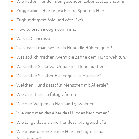
Wie helfen Hunde Ihren gesunden Lebensstil zu ändern?
Zuggeschirr - Hundegeschirr für Sport mit Hund
Zughundesport: Wie und Wozu? ✍
How to teach a dog a command
Was ist Canicross?
Was macht man, wenn ein Hund die Höhlen gräbt?
Was soll ich machen, wenn die Zähne dem Hund weh tun?
Was sollen Sie bevor Urlaub mit Hund machen?
Was sollen Sie über Hundegeschirre wissen?
Welchen Hund passt für Menschen mit Allergie?
Wie den Hund zu fotografieren
Wie den Welpen an Halsband gewöhnen
Wie kann man das Alter des Hundes bestimmen?
Wie lange dauert eine Hundeschwangerschaft?
Wie präsentieren Sie den Hund erfolgreich auf
Ausstellung?