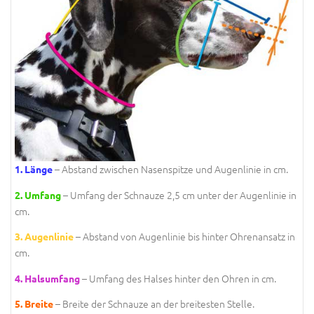
– Abstand zwischen Nasenspitze und Augenlinie in cm.
1. Länge
– Umfang der Schnauze 2,5 cm unter der Augenlinie in
2. Umfang
cm.
– Abstand von Augenlinie bis hinter Ohrenansatz in
3. Augenlinie
cm.
– Umfang des Halses hinter den Ohren in cm.
4. Halsumfang
– Breite der Schnauze an der breitesten Stelle.
5. Breite