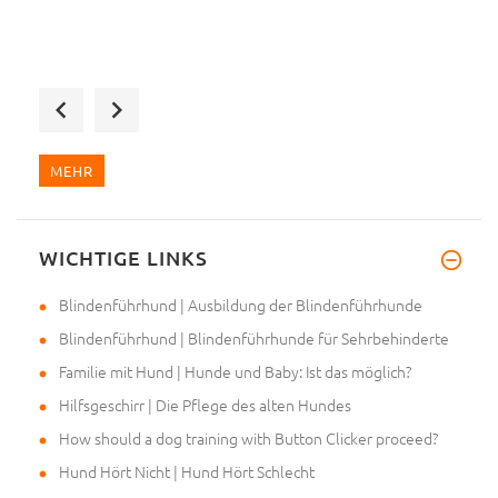
Wir haben das zweite Designer-
MEHR
WICHTIGE LINKS
Hallo, wir haben ein neues Ges
Blindenführhund | Ausbildung der Blindenführhunde
Blindenführhund | Blindenführhunde für Sehrbehinderte
Familie mit Hund | Hunde und Baby: Ist das möglich?
Hilfsgeschirr | Die Pflege des alten Hundes
How should a dog training with Button Clicker proceed?
Hund Hört Nicht | Hund Hört Schlecht