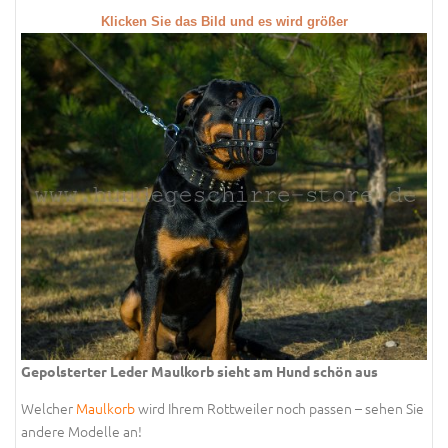
Klicken Sie das Bild und es wird größer
Gepolsterter Leder Maulkorb sieht am Hund schön aus
Welcher
Maulkorb
wird Ihrem Rottweiler noch passen – sehen Sie
andere Modelle an!