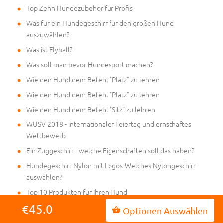
Top Zehn Hundezubehör für Profis
Was für ein Hundegeschirr für den großen Hund
auszuwählen?
Was ist Flyball?
Was soll man bevor Hundesport machen?
Wie den Hund dem Befehl "Platz" zu lehren
Wie den Hund dem Befehl "Platz" zu lehren
Wie den Hund dem Befehl "Sitz" zu lehren
WUSV 2018 - internationaler Feiertag und ernsthaftes
Wettbewerb
Ein Zuggeschirr - welche Eigenschaften soll das haben?
Hundegeschirr Nylon mit Logos-Welches Nylongeschirr
auswählen?
Top 10 Produkten für Ihren Hund
Führhundgeschirr aus Nylon oder Leder?
€45.0
Optionen Auswählen
Hardware aus Messing und Stahl für Brustgeschirr