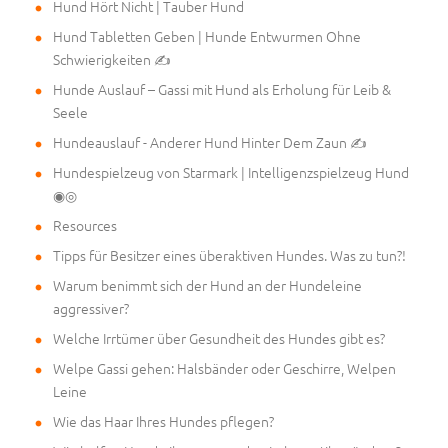
Hund Hört Nicht | Tauber Hund
Hund Tabletten Geben | Hunde Entwurmen Ohne
Schwierigkeiten ✍
Hunde Auslauf – Gassi mit Hund als Erholung für Leib &
Seele
Hundeauslauf - Anderer Hund Hinter Dem Zaun ✍
Hundespielzeug von Starmark | Intelligenzspielzeug Hund
◉◎
Resources
Tipps für Besitzer eines überaktiven Hundes. Was zu tun?!
Warum benimmt sich der Hund an der Hundeleine
aggressiver?
Welche Irrtümer über Gesundheit des Hundes gibt es?
Welpe Gassi gehen: Halsbänder oder Geschirre, Welpen
Leine
Wie das Haar Ihres Hundes pflegen?