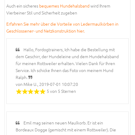
Auch ein sicheres
bequemes Hundehalsband
wird Ihrem
Vierbeiner Stil und Sicherheit zugeben
Erfahren Sie mehr über die Vorteile von Ledermaulkörben in
Geschlossener- und Netzkonstruktion hier.
Hallo, Fordogtrainers, Ich habe die Bestellung mit
dem Geschirr, der Hundeleine und dem Hundehalsband
für meinen Rottweiler erhalten. Vielen Dank für Ihren
Service. Ich schicke Ihnen das Foto von meinem Hund
Ralph.
von Mike U., 2019-07-01 10:07:20
5 von 5 Sternen
Emil mag seinen neuen Maulkorb. Er ist ein
Bordeaux Dogge (gemischt mit einem Rottweiler). Die