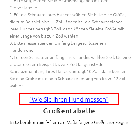
Bitte vergleichen Sie Ihre Größenangaben mit der
Größentabelle.
Für die Schnauze Ihres Hundes wählen Sie bitte eine Größe,
die zum Beispiel bis zu 1 Zoll länger ist - die Schnauzenlänge
Ihres Hundes beträgt 3 Zoll, dann können Sie eine Größe mit
einer Länge von bis zu 4 Zoll wählen.
Bitte messen Sie den Umfang bei geschlossenem
Hundemund.
Für den Schnauzenumfang Ihres Hundes wählen Sie bitte eine
Größe, die zum Beispiel bis zu 2 Zoll länger ist - der
Schnauzenumfang Ihres Hundes beträgt 10 Zoll, dann können
Sie eine Größe mit einem Schnauzenumfang von bis zu 12 Zoll
wählen
"Wie Sie Ihren Hund messen"
Größentabelle
Bitte berühren Sie "+", um die Maße für jede Größe anzuzeigen