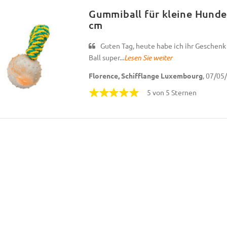
Gummiball für kleine Hunder
cm
Guten Tag, heute habe ich ihr Geschenk
Ball super...
Lesen Sie weiter
Florence, Schifflange Luxembourg
, 07/05
5 von 5 Sternen