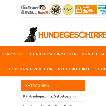
STARTSEITE
HUNDEGESCHIRR LEDER
HUNDEGESC
TOP 10 HUNDEZUBEHÖR
NEUE PRODUKTE
SHO
KATEGORIEN
K9 Hundegeschirr, Sattelgeschirr