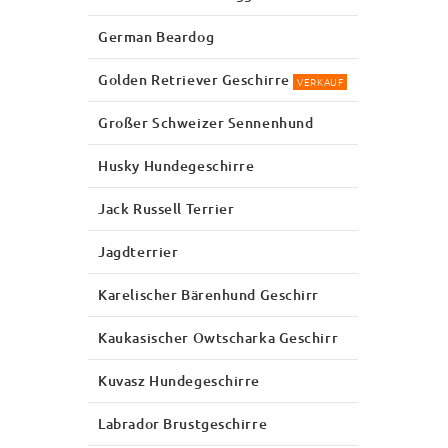
German Beardog
Golden Retriever Geschirre
VERKAUF
Großer Schweizer Sennenhund
Husky Hundegeschirre
Jack Russell Terrier
Jagdterrier
Karelischer Bärenhund Geschirr
Kaukasischer Owtscharka Geschirr
Kuvasz Hundegeschirre
Labrador Brustgeschirre