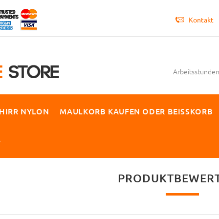
Kontakt
Arbeitsstunden 
HIRR NYLON
MAULKORB KAUFEN ODER BEISSKORB
P
PRODUKTBEWER