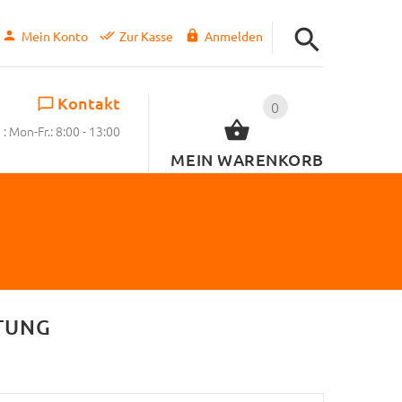
Mein Konto
Zur Kasse
Anmelden
Kontakt
0
: Mon-Fr.: 8:00 - 13:00
MEIN WARENKORB
TUNG