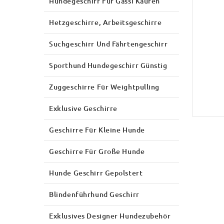
Hundegeschirr Für Gassi Kaufen
Hetzgeschirre, Arbeitsgeschirre
Suchgeschirr Und Fährtengeschirr
Sporthund Hundegeschirr Günstig
Zuggeschirre Für Weightpulling
Exklusive Geschirre
Geschirre Für Kleine Hunde
Geschirre Für Große Hunde
Hunde Geschirr Gepolstert
Blindenführhund Geschirr
Exklusives Designer Hundezubehör