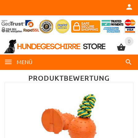
0
0
MENÜ
PRODUKTBEWERTUNG