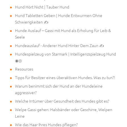
Hund Hört Nicht | Tauber Hund
Hund Tabletten Geben | Hunde Entwurmen Ohne
Schwierigkeiten ✍
Hunde Auslauf – Gassi mit Hund als Erholung für Leib &
Seele
Hundeauslauf - Anderer Hund Hinter Dem Zaun ✍
Hundespielzeug von Starmark | Intelligenzspielzeug Hund
◉◎
Resources
Tipps für Besitzer eines überaktiven Hundes. Was zu tun?!
Warum benimmt sich der Hund an der Hundeleine
aggressiver?
Welche Irrtümer über Gesundheit des Hundes gibt es?
Welpe Gassi gehen: Halsbänder oder Geschirre, Welpen
Leine
Wie das Haar Ihres Hundes pflegen?