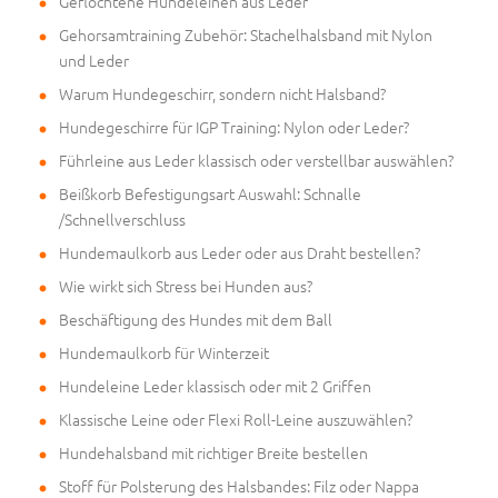
Geflochtene Hundeleinen aus Leder
Gehorsamtraining Zubehör: Stachelhalsband mit Nylon
und Leder
Warum Hundegeschirr, sondern nicht Halsband?
Hundegeschirre für IGP Training: Nylon oder Leder?
Führleine aus Leder klassisch oder verstellbar auswählen?
Beißkorb Befestigungsart Auswahl: Schnalle
/Schnellverschluss
Hundemaulkorb aus Leder oder aus Draht bestellen?
Wie wirkt sich Stress bei Hunden aus?
Beschäftigung des Hundes mit dem Ball
Hundemaulkorb für Winterzeit
Hundeleine Leder klassisch oder mit 2 Griffen
Klassische Leine oder Flexi Roll-Leine auszuwählen?
Hundehalsband mit richtiger Breite bestellen
Stoff für Polsterung des Halsbandes: Filz oder Nappa