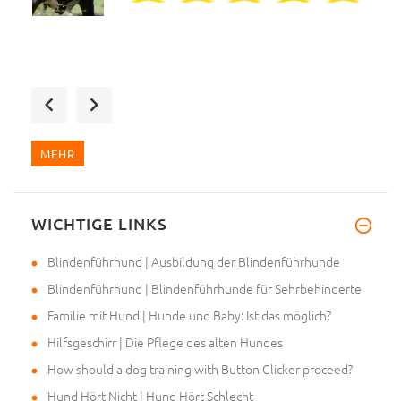
Wir haben das zweite Designer-
MEHR
WICHTIGE LINKS
Hallo, wir haben ein neues Ges
Blindenführhund | Ausbildung der Blindenführhunde
Blindenführhund | Blindenführhunde für Sehrbehinderte
Familie mit Hund | Hunde und Baby: Ist das möglich?
Hilfsgeschirr | Die Pflege des alten Hundes
How should a dog training with Button Clicker proceed?
Hund Hört Nicht | Hund Hört Schlecht