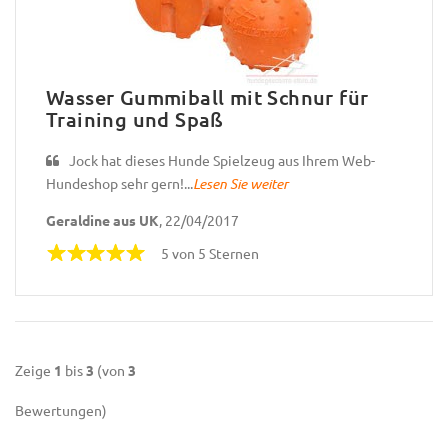
Wasser Gummiball mit Schnur für
Training und Spaß
Jock hat dieses Hunde Spielzeug aus Ihrem Web-
Hundeshop sehr gern!...
Lesen Sie weiter
Geraldine aus UK
, 22/04/2017
5 von 5 Sternen
Zeige
1
bis
3
(von
3
Bewertungen)