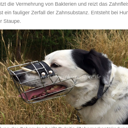
ützt die Vermehrung von Bakterien und reizt das Zahnflei
st ein fauliger Zerfall der Zahnsubstanz. Entsteht bei H
r Staupe.