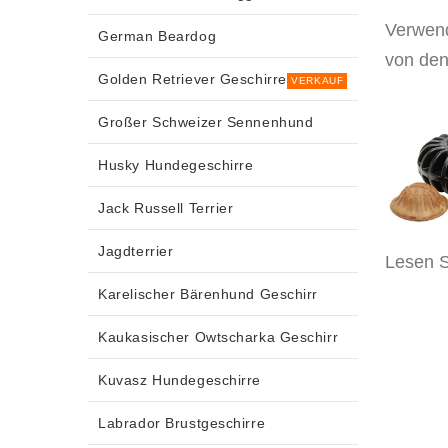
Verwend
German Beardog
von den
Golden Retriever Geschirre
VERKAUF
Großer Schweizer Sennenhund
Husky Hundegeschirre
Jack Russell Terrier
Jagdterrier
Lesen S
Karelischer Bärenhund Geschirr
Kaukasischer Owtscharka Geschirr
Kuvasz Hundegeschirre
Labrador Brustgeschirre