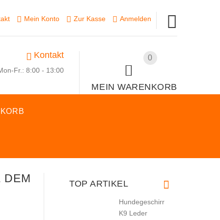
akt
Mein Konto
Zur Kasse
Anmelden
Kontakt
0
Mon-Fr.: 8:00 - 13:00
MEIN WARENKORB
SKORB
E DEM
TOP ARTIKEL
Hundegeschirr
K9 Leder