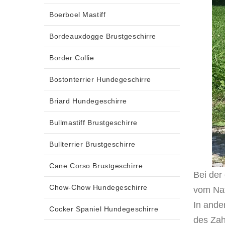
Boerboel Mastiff
Bordeauxdogge Brustgeschirre
Border Collie
Bostonterrier Hundegeschirre
Briard Hundegeschirre
Bullmastiff Brustgeschirre
Bullterrier Brustgeschirre
Cane Corso Brustgeschirre
Bei der
Chow-Chow Hundegeschirre
vom Nat
In ande
Cocker Spaniel Hundegeschirre
des Zah