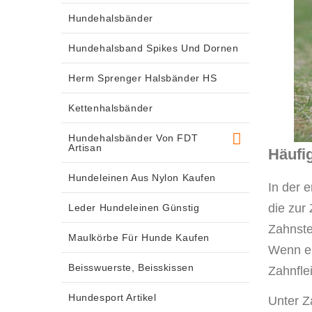
Hundehalsbänder
Hundehalsband Spikes Und Dornen
Herm Sprenger Halsbänder HS
Kettenhalsbänder
Hundehalsbänder Von FDT
Artisan
Häufi
Hundeleinen Aus Nylon Kaufen
In der 
die zur
Leder Hundeleinen Günstig
Zahnste
Maulkörbe Für Hunde Kaufen
Wenn er 
Beisswuerste, Beisskissen
Zahnfle
Hundesport Artikel
Unter Z