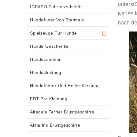
unterst
IGP/IPO Fährtenzubehör
Karies i
Hundefutter Von Starmark
nach de
Spielzeuge Für Hunde
Hunde Geschenke
Hundezubehör
Hundekleidung
Hundeführer Und Helfer Kleidung
FDT Pro Kleidung
Airedale Terrier Brustgeschirre
Akita Inu Brustgeschirre