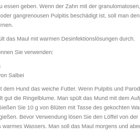
zu essen geben. Wenn der Zahn mit der granulomatosen
n oder gangrenousen Pulpitis beschädigt ist, soll man de
ernen.
lt das Maul mit warmen Desinfektionslösungen durch.
nnen Sie verwenden:
s
on Salbei
t dem Hund das weiche Futter. Wenn Pulpitis und Parodo
eilt gut die Ringelblume. Man spült das Mund mit dem Au
Gießen Sie 10 g von Blüten mit Tasse des gekochten Wa
gießen. Bevor Verwendung lösen Sie den Löffel von der 
s warmes Wassers. Man soll das Maul morgens und abe