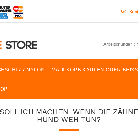
Kont
Arbeitsstunden : 
ESCHIRR NYLON
MAULKORB KAUFEN ODER BEIS
HOP
SOLL ICH MACHEN, WENN DIE ZÄHN
HUND WEH TUN?