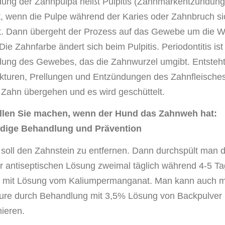
ung der Zahnpulpa heißt Pulpitis (Zahnmarkentzündung)
t, wenn die Pulpe während der Karies oder Zahnbruch si
t. Dann übergeht der Prozess auf das Gewebe um die W
ie Zahnfarbe ändert sich beim Pulpitis. Periodontitis ist
ung des Gewebes, das die Zahnwurzel umgibt. Entsteht
kturen, Prellungen und Entzündungen des Zahnfleisches
 Zahn übergehen und es wird geschüttelt.
llen Sie machen, wenn der Hund das Zahnweh hat:
dige Behandlung und Prävention
t soll den Zahnstein zu entfernen. Dann durchspült man 
er antiseptischen Lösung zweimal täglich während 4-5 T
l mit Lösung vom Kaliumpermanganat. Man kann auch m
ure durch Behandlung mit 3,5% Lösung von Backpulver
ieren.