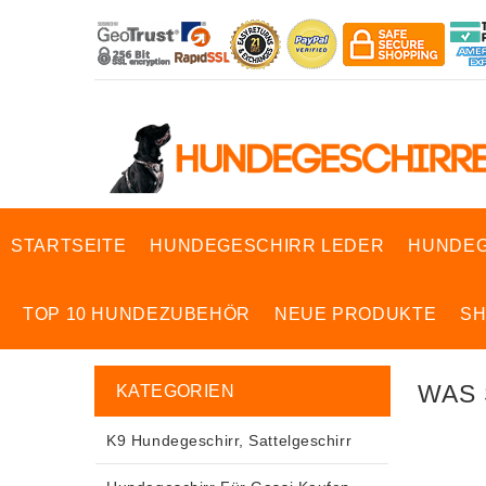
STARTSEITE
HUNDEGESCHIRR LEDER
HUNDEG
TOP 10 HUNDEZUBEHÖR
NEUE PRODUKTE
S
WAS 
KATEGORIEN
K9 Hundegeschirr, Sattelgeschirr