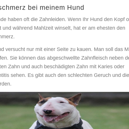
schmerz bei meinem Hund
de haben oft die Zahnleiden. Wenn Ihr Hund den Kopf o
lt und während Mahlzeit winselt, hat er am ehesten den
hmerz.
d versucht nur mit einer Seite zu kauen. Man soll das M
fen. Sie können das abgeschwellte Zahnfleisch neben 
ten Zahn und auch beschädigten Zahn mit Karies oder
titis sehen. Es gibt auch den schlechten Geruch und di
rden.