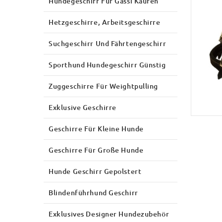
Hundegeschirr Für Gassi Kaufen
Hetzgeschirre, Arbeitsgeschirre
Suchgeschirr Und Fährtengeschirr
Sporthund Hundegeschirr Günstig
Zuggeschirre Für Weightpulling
Exklusive Geschirre
Geschirre Für Kleine Hunde
Geschirre Für Große Hunde
Hunde Geschirr Gepolstert
Blindenführhund Geschirr
Exklusives Designer Hundezubehör