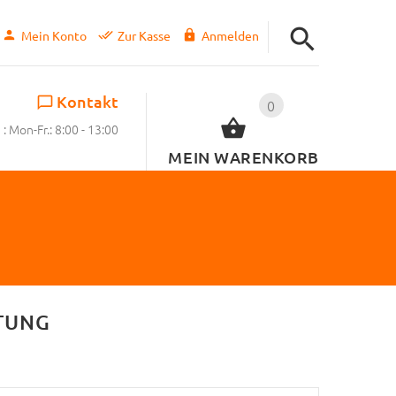
Mein Konto
Zur Kasse
Anmelden
Kontakt
0
: Mon-Fr.: 8:00 - 13:00
MEIN WARENKORB
TUNG