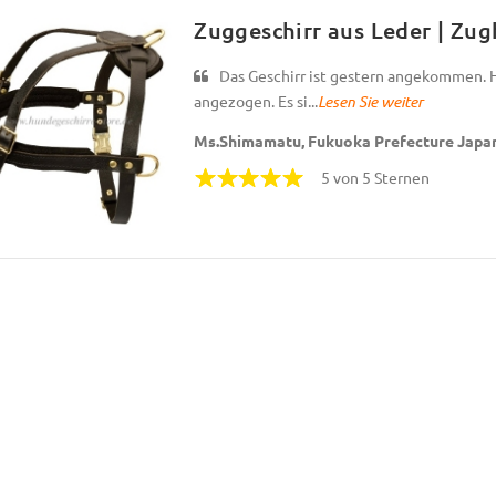
Zuggeschirr aus Leder | Zu
Das Geschirr ist gestern angekommen. 
angezogen. Es si...
Lesen Sie weiter
Ms.Shimamatu, Fukuoka Prefecture Japa
5 von 5 Sternen