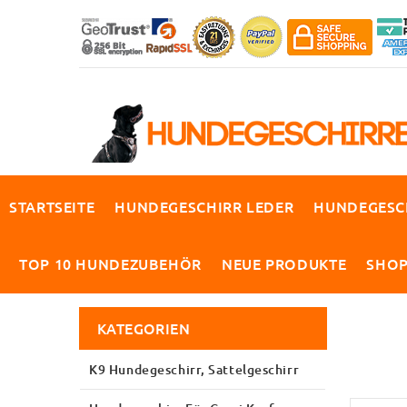
STARTSEITE
HUNDEGESCHIRR LEDER
HUNDEGESC
TOP 10 HUNDEZUBEHÖR
NEUE PRODUKTE
SHO
KATEGORIEN
K9 Hundegeschirr, Sattelgeschirr