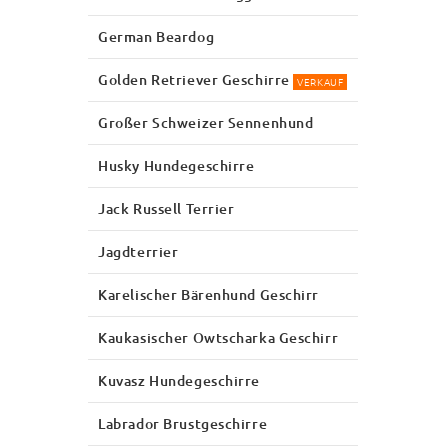
German Beardog
Golden Retriever Geschirre
VERKAUF
Großer Schweizer Sennenhund
Husky Hundegeschirre
Jack Russell Terrier
Jagdterrier
Karelischer Bärenhund Geschirr
Kaukasischer Owtscharka Geschirr
Kuvasz Hundegeschirre
Labrador Brustgeschirre