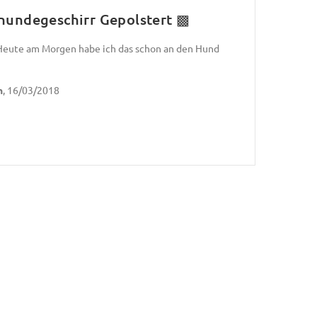
ghundegeschirr Gepolstert ▩
Heute am Morgen habe ich das schon an den Hund
n
, 16/03/2018