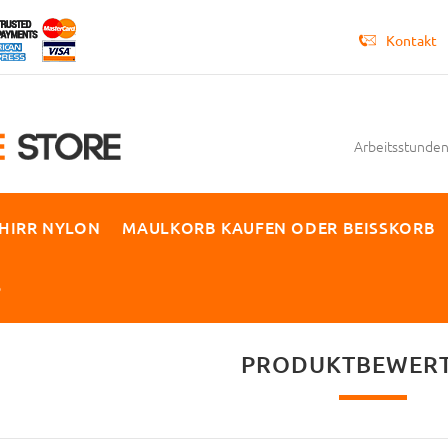
Kontakt
Arbeitsstunden 
HIRR NYLON
MAULKORB KAUFEN ODER BEISSKORB
P
PRODUKTBEWER