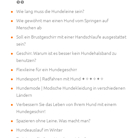
❺❺
Wie lang muss die Hundeleine sein?
Wie gewöhnt man einen Hund vom Springen auf
Menschen ab
Soll ein Brustgeschirr mit einer Handschlaufe ausgestattet
sein?
Geschirr. Warum ist es besser kein Hundehalsband zu
benutzen?
Flexileine für ein Hundegeschirr
Hundesport | Radfahren mit Hund ✦✧✦✧✦✧
Hundemode | Modische Hundekleidung in verschiedenen
Ländern
Verbessern Sie das Leben von Ihrem Hund mit einem
Hundegeschirr!
Spazieren ohne Leine. Was macht man?
Hundeauslauf im Winter