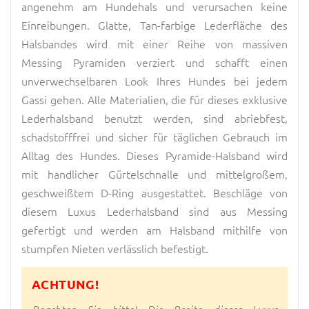
angenehm am Hundehals und verursachen keine
Einreibungen. Glatte, Tan-farbige Lederfläche des
Halsbandes wird mit einer Reihe von massiven
Messing Pyramiden verziert und schafft einen
unverwechselbaren Look Ihres Hundes bei jedem
Gassi gehen. Alle Materialien, die für dieses exklusive
Lederhalsband benutzt werden, sind abriebfest,
schadstofffrei und sicher für täglichen Gebrauch im
Alltag des Hundes. Dieses Pyramide-Halsband wird
mit handlicher Gürtelschnalle und mittelgroßem,
geschweißtem D-Ring ausgestattet. Beschläge von
diesem Luxus Lederhalsband sind aus Messing
gefertigt und werden am Halsband mithilfe von
stumpfen Nieten verlässlich befestigt.
ACHTUNG!
Beachten Sie bitte! Die Breite dieses Luxus