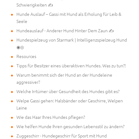
Schwierigkeiten ✍
Hunde Auslauf – Gassi mit Hund als Erholung für Leib &
Seele
Hundeauslauf - Anderer Hund Hinter Dem Zaun ✍
Hundespielzeug von Starmark | Intelligenzspielzeug Hund
◉◎
Resources
Tipps für Besitzer eines überaktiven Hundes. Was zu tun?!
Warum benimmt sich der Hund an der Hundeleine
aggressiver?
Welche Irrtümer über Gesundheit des Hundes gibt es?
Welpe Gassi gehen: Halsbänder oder Geschirre, Welpen
Leine
Wie das Haar Ihres Hundes pflegen?
Wie helfen Hunde Ihren gesunden Lebensstil zu ändern?
Zuggeschirr - Hundegeschirr für Sport mit Hund