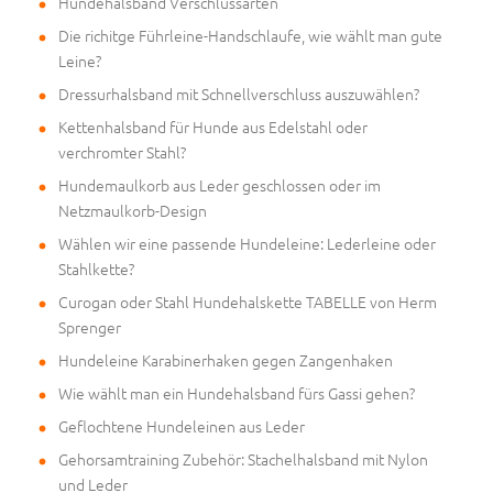
Hundehalsband Verschlussarten
Die richitge Führleine-Handschlaufe, wie wählt man gute
Leine?
Dressurhalsband mit Schnellverschluss auszuwählen?
Kettenhalsband für Hunde aus Edelstahl oder
verchromter Stahl?
Hundemaulkorb aus Leder geschlossen oder im
Netzmaulkorb-Design
Wählen wir eine passende Hundeleine: Lederleine oder
Stahlkette?
Curogan oder Stahl Hundehalskette TABELLE von Herm
Sprenger
Hundeleine Karabinerhaken gegen Zangenhaken
Wie wählt man ein Hundehalsband fürs Gassi gehen?
Geflochtene Hundeleinen aus Leder
Gehorsamtraining Zubehör: Stachelhalsband mit Nylon
und Leder