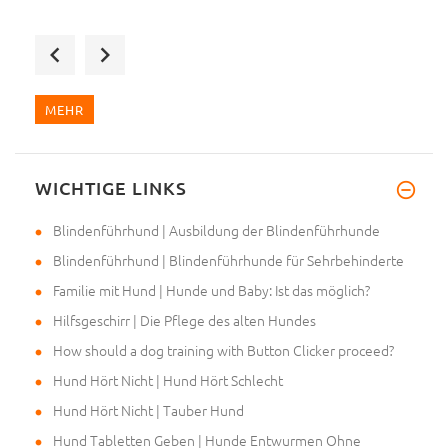
Sehr geehrte Julia, ich habe d
MEHR
WICHTIGE LINKS
Sehr geehrte Helen, schon gest
Blindenführhund | Ausbildung der Blindenführhunde
Blindenführhund | Blindenführhunde für Sehrbehinderte
Familie mit Hund | Hunde und Baby: Ist das möglich?
Hilfsgeschirr | Die Pflege des alten Hundes
How should a dog training with Button Clicker proceed?
Hund Hört Nicht | Hund Hört Schlecht
Hund Hört Nicht | Tauber Hund
Hund Tabletten Geben | Hunde Entwurmen Ohne