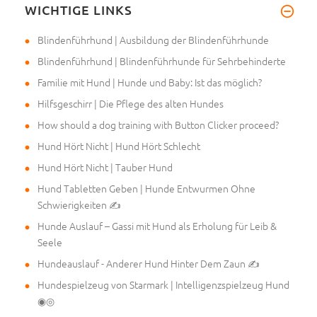
WICHTIGE LINKS
Hallo, wir haben ein neues Ges
Blindenführhund | Ausbildung der Blindenführhunde
Blindenführhund | Blindenführhunde für Sehrbehinderte
Familie mit Hund | Hunde und Baby: Ist das möglich?
Hilfsgeschirr | Die Pflege des alten Hundes
How should a dog training with Button Clicker proceed?
Hund Hört Nicht | Hund Hört Schlecht
Hund Hört Nicht | Tauber Hund
Hund Tabletten Geben | Hunde Entwurmen Ohne
Schwierigkeiten ✍
Hunde Auslauf – Gassi mit Hund als Erholung für Leib &
Seele
Hundeauslauf - Anderer Hund Hinter Dem Zaun ✍
Hundespielzeug von Starmark | Intelligenzspielzeug Hund
◉◎