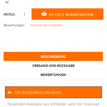
MENGE:
Bewertungen:
Kommentar schreiben
BESCHREIBUNG
VERSAND UND RÜCKGABE
BEWERTUNGEN
DIE WARENBESCHREIBUNG
Pyramiden-Halsband aus Echtleder wird mit massiven