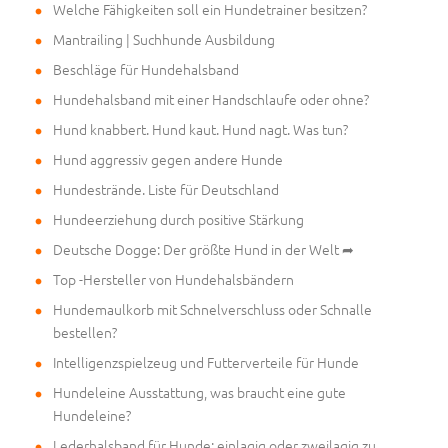
Welche Fähigkeiten soll ein Hundetrainer besitzen?
Mantrailing | Suchhunde Ausbildung
Beschläge für Hundehalsband
Hundehalsband mit einer Handschlaufe oder ohne?
Hund knabbert. Hund kaut. Hund nagt. Was tun?
Hund aggressiv gegen andere Hunde
Hundestrände. Liste für Deutschland
Hundeerziehung durch positive Stärkung
Deutsche Dogge: Der größte Hund in der Welt ➦
Top -Hersteller von Hundehalsbändern
Hundemaulkorb mit Schnelverschluss oder Schnalle
bestellen?
Intelligenzspielzeug und Futterverteile für Hunde
Hundeleine Ausstattung, was braucht eine gute
Hundeleine?
Lederhalsband für Hunde: einlagig oder zweilagig zu