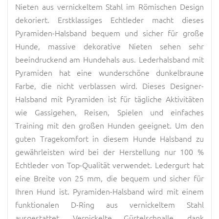
Nieten aus vernickeltem Stahl im Römischen Design
dekoriert. Erstklassiges Echtleder macht dieses
Pyramiden-Halsband bequem und sicher für große
Hunde, massive dekorative Nieten sehen sehr
beeindruckend am Hundehals aus. Lederhalsband mit
Pyramiden hat eine wunderschöne dunkelbraune
Farbe, die nicht verblassen wird. Dieses Designer-
Halsband mit Pyramiden ist für tägliche Aktivitäten
wie Gassigehen, Reisen, Spielen und einfaches
Training mit den großen Hunden geeignet. Um den
guten Tragekomfort in diesem Hunde Halsband zu
gewährleisten wird bei der Herstellung nur 100 %
Echtleder von Top-Qualität verwendet. Ledergurt hat
eine Breite von 25 mm, die bequem und sicher für
Ihren Hund ist. Pyramiden-Halsband wird mit einem
funktionalen D-Ring aus vernickeltem Stahl
ausgestattet. Vernickelte Gürtelschnalle, dank