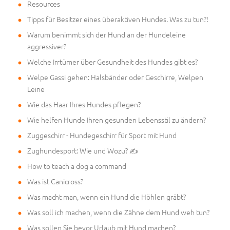
Resources
Tipps für Besitzer eines überaktiven Hundes. Was zu tun?!
Warum benimmt sich der Hund an der Hundeleine
aggressiver?
Welche Irrtümer über Gesundheit des Hundes gibt es?
Welpe Gassi gehen: Halsbänder oder Geschirre, Welpen
Leine
Wie das Haar Ihres Hundes pflegen?
Wie helfen Hunde Ihren gesunden Lebensstil zu ändern?
Zuggeschirr - Hundegeschirr für Sport mit Hund
Zughundesport: Wie und Wozu? ✍
How to teach a dog a command
Was ist Canicross?
Was macht man, wenn ein Hund die Höhlen gräbt?
Was soll ich machen, wenn die Zähne dem Hund weh tun?
Was sollen Sie bevor Urlaub mit Hund machen?