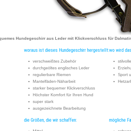
uemes Hundegeschirr aus Leder mit Klickverschluss für Dalmati
woraus ist dieses Hundegeschirr hergestellt:
wo wird das
verschweißtes Zubehör
stilvol
durchgeöltes englisches Leder
Erzieh
regulierbare Riemen
Sport 
Mantelfäden-Näharbeit
Hetzar
starker bequemer Klickverschluss
Höchster Komfort für Ihren Hund
super stark
ausgezeichnete Bearbeitung
die Größen, die wir schaffen:
mögliche Fa