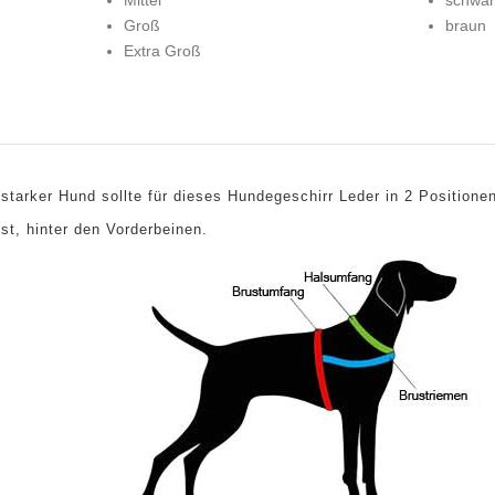
Mittel
schwar
Groß
braun
Extra Groß
 starker Hund sollte für dieses Hundegeschirr Leder in 2 Positio
st, hinter den Vorderbeinen.