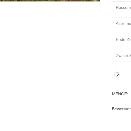
MENGE:
Bewertun