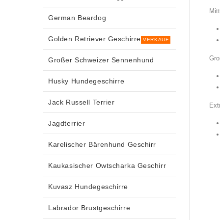
Mitt
German Beardog
Golden Retriever Geschirre
VERKAUF
Gro
Großer Schweizer Sennenhund
Husky Hundegeschirre
Jack Russell Terrier
Ext
Jagdterrier
Karelischer Bärenhund Geschirr
Kaukasischer Owtscharka Geschirr
Kuvasz Hundegeschirre
Labrador Brustgeschirre