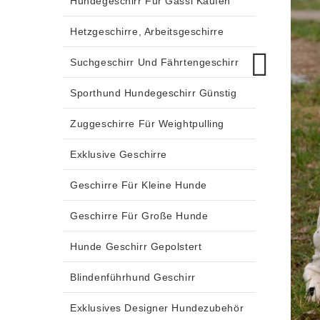
Hundegeschirr Für Gassi Kaufen
Hetzgeschirre, Arbeitsgeschirre
Suchgeschirr Und Fährtengeschirr
Sporthund Hundegeschirr Günstig
Zuggeschirre Für Weightpulling
Exklusive Geschirre
Geschirre Für Kleine Hunde
Geschirre Für Große Hunde
Hunde Geschirr Gepolstert
Blindenführhund Geschirr
Exklusives Designer Hundezubehör