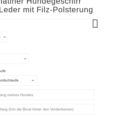
atiner Hundegeschirr
Leder mit Filz-Polsterung
ufe