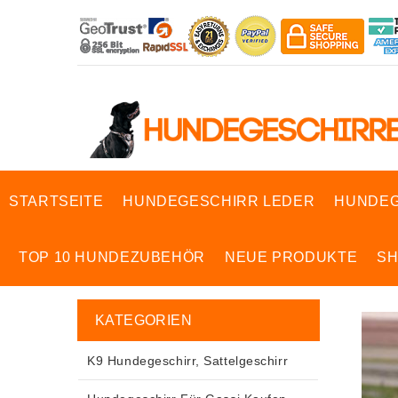
STARTSEITE
HUNDEGESCHIRR LEDER
HUNDEG
TOP 10 HUNDEZUBEHÖR
NEUE PRODUKTE
S
KATEGORIEN
K9 Hundegeschirr, Sattelgeschirr