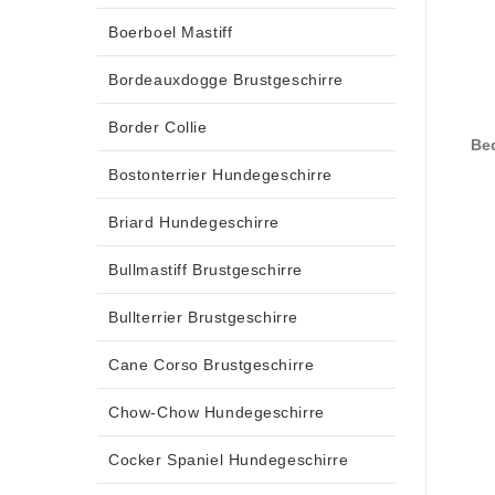
Boerboel Mastiff
Bordeauxdogge Brustgeschirre
Border Collie
Beq
Bostonterrier Hundegeschirre
Briard Hundegeschirre
Bullmastiff Brustgeschirre
Bullterrier Brustgeschirre
Cane Corso Brustgeschirre
Chow-Chow Hundegeschirre
Cocker Spaniel Hundegeschirre