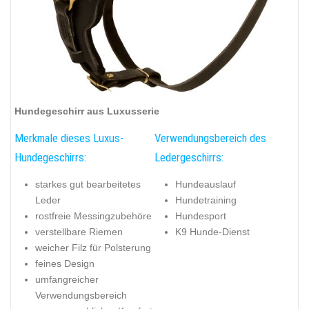
Hundegeschirr aus Luxusserie
Merkmale dieses Luxus-
Verwendungsbereich des
Hundegeschirrs:
Ledergeschirrs:
starkes gut bearbeitetes
Hundeauslauf
Leder
Hundetraining
rostfreie Messingzubehöre
Hundesport
verstellbare Riemen
K9 Hunde-Dienst
weicher Filz für Polsterung
feines Design
umfangreicher
Verwendungsbereich