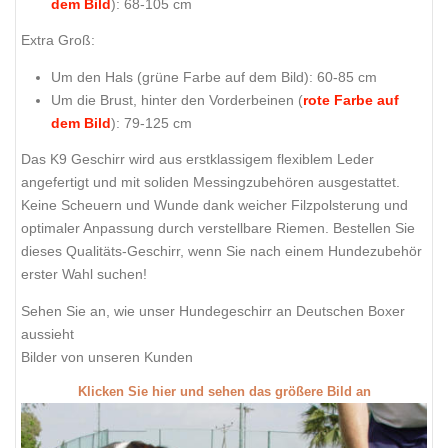
dem Bild
): 68-105 cm
Extra Groß:
Um den Hals (
grüne Farbe auf dem Bild
): 60-85 cm
Um die Brust, hinter den Vorderbeinen (
rote Farbe auf
dem Bild
): 79-125 cm
Das K9 Geschirr wird aus erstklassigem flexiblem Leder
angefertigt und mit soliden Messingzubehören ausgestattet.
Keine Scheuern und Wunde dank weicher Filzpolsterung und
optimaler Anpassung durch verstellbare Riemen. Bestellen Sie
dieses Qualitäts-Geschirr, wenn Sie nach einem Hundezubehör
erster Wahl suchen!
Sehen Sie an, wie unser Hundegeschirr an Deutschen Boxer
aussieht
Bilder von unseren Kunden
Klicken Sie hier und sehen das größere Bild an