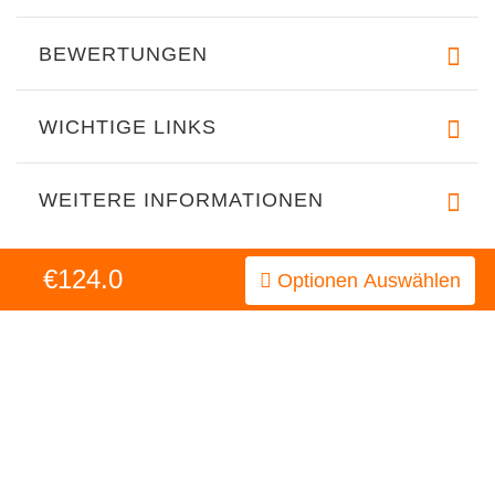
BEWERTUNGEN
WICHTIGE LINKS
WEITERE INFORMATIONEN
€124.0
Optionen Auswählen
INFORMATIONEN
MEIN KONTO
KUNDENDIENST