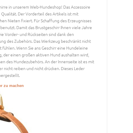
chirre in unserem Web-Hundeshop! Das Accessoire
ualität. Der Vorderteil des Artikels ist mit
hen Nieten fixiert. Für Schaffung des Erzeugnisses
enutzt. Damit das Brustgeschirr Ihnen viele Jahre
ie Vorder- und Rückseiten sind dank den
sung des Zubehörs. Das Werkzeug beschränkt nicht
t fühlen. Wenn Sie ans Geschirr eine Hundeleine
ng, der einen großen aktiven Hund aushalten wird,
en des Hundezubehörs. An der Innenseite ist es mit
 nicht reiben und nicht drücken. Dieses Leder
ergestellt.
ßer zu machen