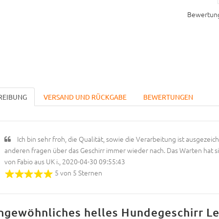
Bewertun
REIBUNG
VERSAND UND RÜCKGABE
BEWERTUNGEN
Ich bin sehr froh, die Qualität, sowie die Verarbeitung ist ausgezeich
anderen fragen über das Geschirr immer wieder nach. Das Warten hat si
von Fabio aus UK i., 2020-04-30 09:55:43
5 von 5 Sternen
ngewöhnliches helles Hundegeschirr Le