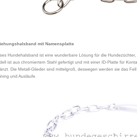
ziehungshalsband mit Namensplatte
ses Hundehalsband ist eine wunderbare Lösung für die Hundezüchter, 
ell ist aus chromiertem Stahl gefertigt und mit einer ID-Platte für K
änzt. Die Metall-Glieder sind mittelgroß, deswegen werden sie das Fell 
ining und Ausläufe.