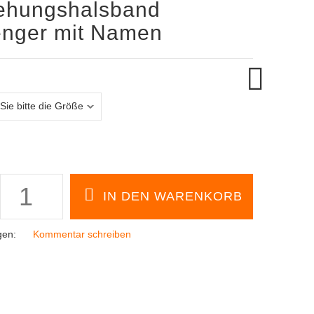
iehungshalsband
enger mit Namen
gen:
Kommentar schreiben