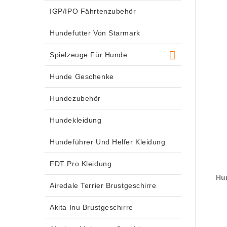
IGP/IPO Fährtenzubehör
Hundefutter Von Starmark
Spielzeuge Für Hunde
Hunde Geschenke
Hundezubehör
Hundekleidung
Hundeführer Und Helfer Kleidung
FDT Pro Kleidung
Hun
Airedale Terrier Brustgeschirre
Akita Inu Brustgeschirre