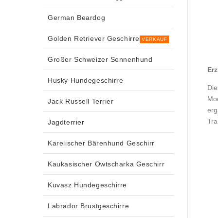
German Beardog
Golden Retriever Geschirre
VERKAUF
Großer Schweizer Sennenhund
Er
Husky Hundegeschirre
Die
Mod
Jack Russell Terrier
erg
Tra
Jagdterrier
Karelischer Bärenhund Geschirr
Kaukasischer Owtscharka Geschirr
Kuvasz Hundegeschirre
Labrador Brustgeschirre