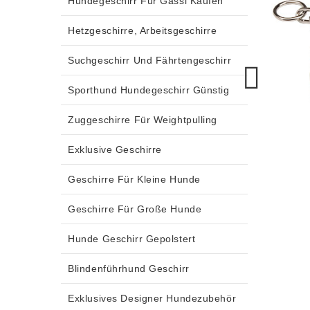
Hundegeschirr Für Gassi Kaufen
Hetzgeschirre, Arbeitsgeschirre
Suchgeschirr Und Fährtengeschirr
Sporthund Hundegeschirr Günstig
Zuggeschirre Für Weightpulling
Exklusive Geschirre
Geschirre Für Kleine Hunde
Geschirre Für Große Hunde
Hunde Geschirr Gepolstert
Blindenführhund Geschirr
Exklusives Designer Hundezubehör