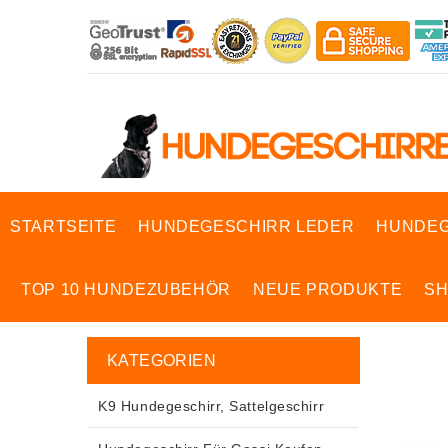
STARTSEITE
HUNDEGESCHIRR LEDER
HUNDEG
TOP 10 HUNDEZUBEHÖR
NEUE PRODUKTE
S
KATEGORIEN
K9 Hundegeschirr, Sattelgeschirr