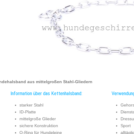
dehalsband aus mittelgroßen Stahl-Gliedern
Information über das Kettenhalsband:
Verwendung
starker Stahl
Gehors
ID-Platte
Diensta
mittelgroße Glieder
Dressu
sichere Konstruktion
Sport
O-Ring für Hundeleine
alltägl