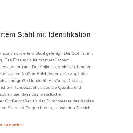
tem Stahl mit Identifikation-
aus chromiertem Stahl gefertigt. Der Stoff ist mit
. Das Erzeugnis ist mit metallischem
es ausgerüstet. Der Artikel ist praktisch, bequem
ehört zu den Reißen-Halsbändern, die Zugkette
lgroße und große Hunde für Ausläufe, Dressur,
ist ein Hundezubehör, das die Qualität und
achten Sie, dass das metallische
er Größe größer als der Durchmesser des Kopfes
enn Sie noch Fragen haben, so wenden Sie sich
ßer zu machen