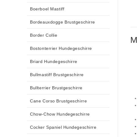
Boerboel Mastiff
Bordeauxdogge Brustgeschirre
Border Collie
M
Bostonterrier Hundegeschirre
Briard Hundegeschirre
Bullmastiff Brustgeschirre
Bullterrier Brustgeschirre
Cane Corso Brustgeschirre
Chow-Chow Hundegeschirre
Cocker Spaniel Hundegeschirre