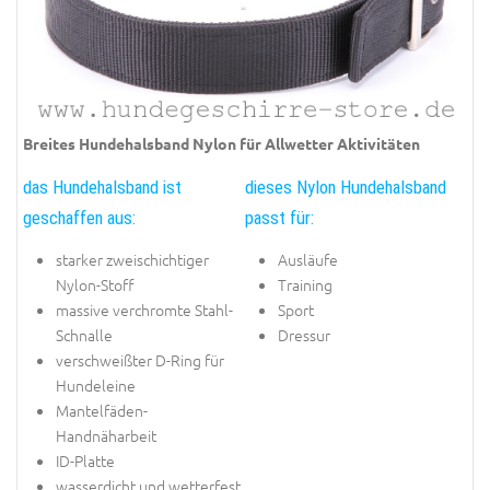
Breites Hundehalsband Nylon für Allwetter Aktivitäten
das Hundehalsband ist
dieses Nylon Hundehalsband
geschaffen aus:
passt für:
starker zweischichtiger
Ausläufe
Nylon-Stoff
Training
massive verchromte Stahl-
Sport
Schnalle
Dressur
verschweißter D-Ring für
Hundeleine
Mantelfäden-
Handnäharbeit
ID-Platte
wasserdicht und wetterfest