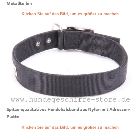
Metallteilen
Klicken Sie auf das Bild, um es größer zu machen
Spitzenqualitatives Hundehalsband aus Nylon mit Adressen-
Platte
Klicken Sie auf das Bild, um es größer zu machen