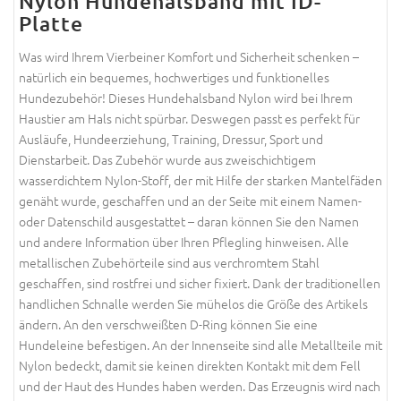
Nylon Hundehalsband mit ID-
Platte
Was wird Ihrem Vierbeiner Komfort und Sicherheit schenken –
natürlich ein bequemes, hochwertiges und funktionelles
Hundezubehör! Dieses Hundehalsband Nylon wird bei Ihrem
Haustier am Hals nicht spürbar. Deswegen passt es perfekt für
Ausläufe, Hundeerziehung, Training, Dressur, Sport und
Dienstarbeit. Das Zubehör wurde aus zweischichtigem
wasserdichtem Nylon-Stoff, der mit Hilfe der starken Mantelfäden
genäht wurde, geschaffen und an der Seite mit einem Namen-
oder Datenschild ausgestattet – daran können Sie den Namen
und andere Information über Ihren Pflegling hinweisen. Alle
metallischen Zubehörteile sind aus verchromtem Stahl
geschaffen, sind rostfrei und sicher fixiert. Dank der traditionellen
handlichen Schnalle werden Sie mühelos die Größe des Artikels
ändern. An den verschweißten D-Ring können Sie eine
Hundeleine befestigen. An der Innenseite sind alle Metallteile mit
Nylon bedeckt, damit sie keinen direkten Kontakt mit dem Fell
und der Haut des Hundes haben werden. Das Erzeugnis wird nach