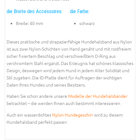
die Breite des Accessoires:
die Farbe:
Breite: 40 mm
schwarz
Dieses praktische und strapazierfähige Hundehalsband aus Nylon
ist aus zwei Nylon-Schichten von Hand genäht und mit rostfreiem
sicher fixiertem Beschlag und verschweißtem D-Ring aus
verchromtem Stahl ergänzt. Das Erzeugnis hat schönes klassisches
Design, deswegen wird jedem Hund in jedem Alter Solidität und
Stil zugeben. Die ID-Platte dient für Auftragen der wichtigen
Daten Ihres Hundes und seines Besitzers.
Haben Sie schon andere unsere
Modelle der Hundehalsbänder
betrachtet – die werden Ihnen auch bestimmt interessieren
Auch ein wasserdichtes
Nylon Hundegeschirr
wird zu diesem
Hundehalsband perfekt passen