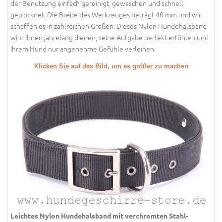
der Benutzung einfach gereinigt, gewaschen und schnell
getrocknet. Die Breite des Werkzeuges beträgt 40 mm und wir
schaffen es in zahlreichen Größen. Dieses Nylon Hundehalsband
wird Ihnen jahrelang dienen, seine Aufgabe perfekt erfühlen und
Ihrem Hund nur angenehme Gefühle verleihen.
Klicken Sie auf das Bild, um es größer zu machen
Leichtes Nylon Hundehalsband mit verchromten Stahl-