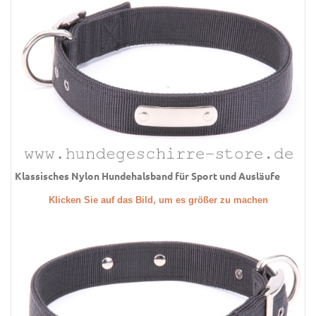
Klassisches Nylon Hundehalsband für Sport und Ausläufe
Klicken Sie auf das Bild, um es größer zu machen