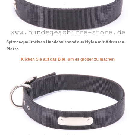
Spitzenqualitatives Hundehalsband aus Nylon mit Adressen-
Platte
Klicken Sie auf das Bild, um es größer zu machen