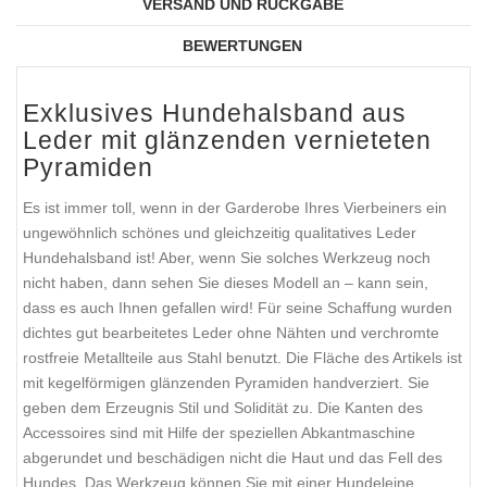
VERSAND UND RÜCKGABE
BEWERTUNGEN
Exklusives Hundehalsband aus
Leder mit glänzenden vernieteten
Pyramiden
Es ist immer toll, wenn in der Garderobe Ihres Vierbeiners ein
ungewöhnlich schönes und gleichzeitig qualitatives Leder
Hundehalsband ist! Aber, wenn Sie solches Werkzeug noch
nicht haben, dann sehen Sie dieses Modell an – kann sein,
dass es auch Ihnen gefallen wird! Für seine Schaffung wurden
dichtes gut bearbeitetes Leder ohne Nähten und verchromte
rostfreie Metallteile aus Stahl benutzt. Die Fläche des Artikels ist
mit kegelförmigen glänzenden Pyramiden handverziert. Sie
geben dem Erzeugnis Stil und Solidität zu. Die Kanten des
Accessoires sind mit Hilfe der speziellen Abkantmaschine
abgerundet und beschädigen nicht die Haut und das Fell des
Hundes. Das Werkzeug können Sie mit einer Hundeleine