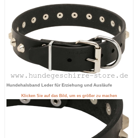
Hundehalsband Leder für Erziehung und Ausläufe
Klicken Sie auf das Bild, um es größer zu machen