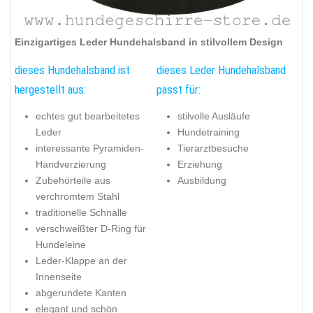
Einzigartiges Leder Hundehalsband in stilvollem Design
dieses Hundehalsband ist
dieses Leder Hundehalsband
hergestellt aus:
passt für:
echtes gut bearbeitetes
stilvolle Ausläufe
Leder
Hundetraining
interessante Pyramiden-
Tierarztbesuche
Handverzierung
Erziehung
Zubehörteile aus
Ausbildung
verchromtem Stahl
traditionelle Schnalle
verschweißter D-Ring für
Hundeleine
Leder-Klappe an der
Innenseite
abgerundete Kanten
elegant und schön