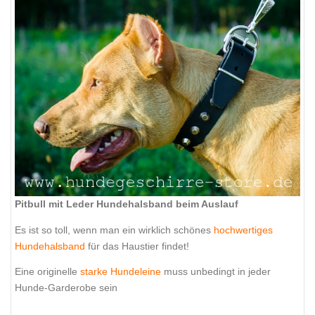
Pitbull mit Leder Hundehalsband beim Auslauf
Es ist so toll, wenn man ein wirklich schönes
hochwertiges
Hundehalsband
für das Haustier findet!
Eine originelle
starke Hundeleine
muss unbedingt in jeder
Hunde-Garderobe sein