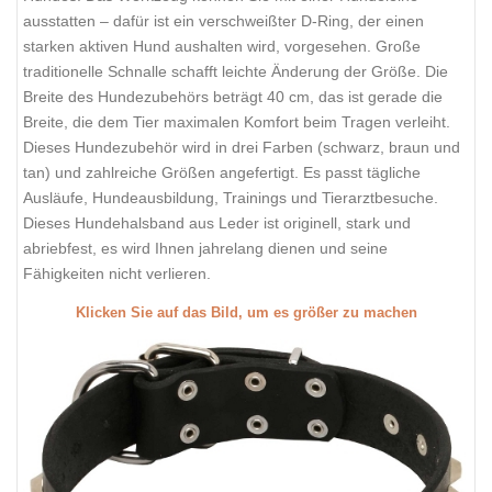
ausstatten – dafür ist ein verschweißter D-Ring, der einen
starken aktiven Hund aushalten wird, vorgesehen. Große
traditionelle Schnalle schafft leichte Änderung der Größe. Die
Breite des Hundezubehörs beträgt 40 cm, das ist gerade die
Breite, die dem Tier maximalen Komfort beim Tragen verleiht.
Dieses Hundezubehör wird in drei Farben (schwarz, braun und
tan) und zahlreiche Größen angefertigt. Es passt tägliche
Ausläufe, Hundeausbildung, Trainings und Tierarztbesuche.
Dieses Hundehalsband aus Leder ist originell, stark und
abriebfest, es wird Ihnen jahrelang dienen und seine
Fähigkeiten nicht verlieren.
Klicken Sie auf das Bild, um es größer zu machen