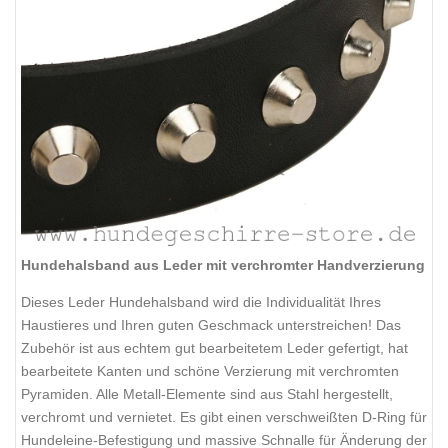
Hundehalsband aus Leder mit verchromter Handverzierung
Dieses Leder Hundehalsband wird die Individualität Ihres
Haustieres und Ihren guten Geschmack unterstreichen! Das
Zubehör ist aus echtem gut bearbeitetem Leder gefertigt, hat
bearbeitete Kanten und schöne Verzierung mit verchromten
Pyramiden. Alle Metall-Elemente sind aus Stahl hergestellt,
verchromt und vernietet. Es gibt einen verschweißten D-Ring für
Hundeleine-Befestigung und massive Schnalle für Änderung der