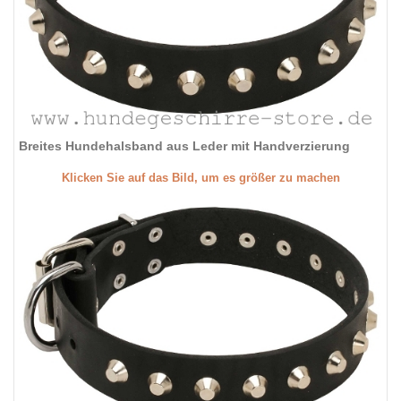
Breites Hundehalsband aus Leder mit Handverzierung
Klicken Sie auf das Bild, um es größer zu machen