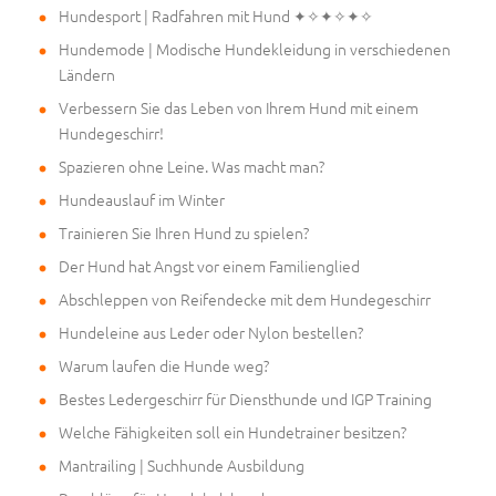
Hundesport | Radfahren mit Hund ✦✧✦✧✦✧
Hundemode | Modische Hundekleidung in verschiedenen
Ländern
Verbessern Sie das Leben von Ihrem Hund mit einem
Hundegeschirr!
Spazieren ohne Leine. Was macht man?
Hundeauslauf im Winter
Trainieren Sie Ihren Hund zu spielen?
Der Hund hat Angst vor einem Familienglied
Abschleppen von Reifendecke mit dem Hundegeschirr
Hundeleine aus Leder oder Nylon bestellen?
Warum laufen die Hunde weg?
Bestes Ledergeschirr für Diensthunde und IGP Training
Welche Fähigkeiten soll ein Hundetrainer besitzen?
Mantrailing | Suchhunde Ausbildung