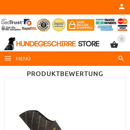
0
0
MENÜ
PRODUKTBEWERTUNG