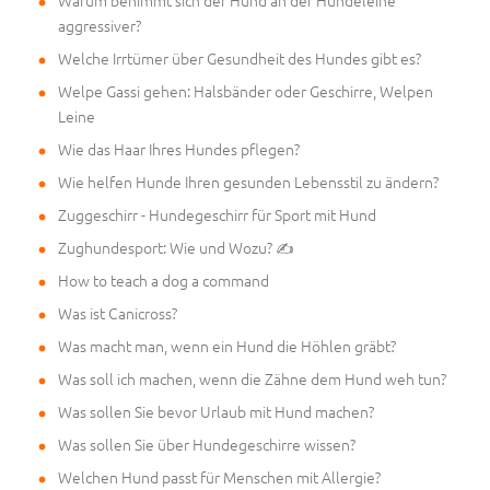
Warum benimmt sich der Hund an der Hundeleine
aggressiver?
Welche Irrtümer über Gesundheit des Hundes gibt es?
Welpe Gassi gehen: Halsbänder oder Geschirre, Welpen
Leine
Wie das Haar Ihres Hundes pflegen?
Wie helfen Hunde Ihren gesunden Lebensstil zu ändern?
Zuggeschirr - Hundegeschirr für Sport mit Hund
Zughundesport: Wie und Wozu? ✍
How to teach a dog a command
Was ist Canicross?
Was macht man, wenn ein Hund die Höhlen gräbt?
Was soll ich machen, wenn die Zähne dem Hund weh tun?
Was sollen Sie bevor Urlaub mit Hund machen?
Was sollen Sie über Hundegeschirre wissen?
Welchen Hund passt für Menschen mit Allergie?