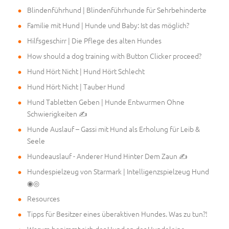
Blindenführhund | Blindenführhunde für Sehrbehinderte
Familie mit Hund | Hunde und Baby: Ist das möglich?
Hilfsgeschirr | Die Pflege des alten Hundes
How should a dog training with Button Clicker proceed?
Hund Hört Nicht | Hund Hört Schlecht
Hund Hört Nicht | Tauber Hund
Hund Tabletten Geben | Hunde Entwurmen Ohne
Schwierigkeiten ✍
Hunde Auslauf – Gassi mit Hund als Erholung für Leib &
Seele
Hundeauslauf - Anderer Hund Hinter Dem Zaun ✍
Hundespielzeug von Starmark | Intelligenzspielzeug Hund
◉◎
Resources
Tipps für Besitzer eines überaktiven Hundes. Was zu tun?!