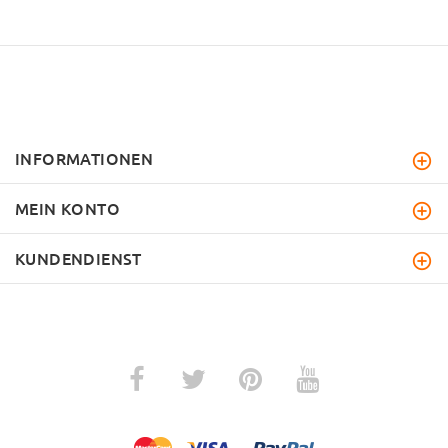
INFORMATIONEN
MEIN KONTO
KUNDENDIENST