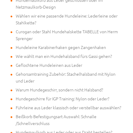
Hundemaulkorb aus Leder geschlossen oder im
Netzmaulkorb-Design
Wählen wir eine passende Hundeleine: Lederleine oder
Stahlkette?
Curogan oder Stahl Hundehalskette TABELLE von Herm
Sprenger
Hundeleine Karabinerhaken gegen Zangenhaken
Wie wählt man ein Hundehalsband fürs Gassi gehen?
Geflochtene Hundeleinen aus Leder
Gehorsamtraining Zubehör: Stachelhalsband mit Nylon
und Leder
Warum Hundegeschirr, sondern nicht Halsband?
Hundegeschirre für IGP Training: Nylon oder Leder?
Führleine aus Leder klassisch oder verstellbar auswählen?
Beißkorb Befestigungsart Auswahl: Schnalle
/Schnellverschluss
Hundemaulkorb aus Leder oder aus Draht bestellen?