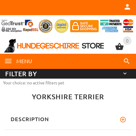
0
0
MENU
FILTER BY
Your choice: no active filters yet
YORKSHIRE TERRIER
DESCRIPTION