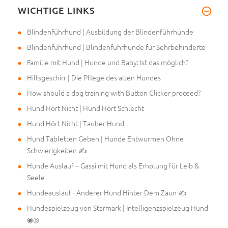
WICHTIGE LINKS
Mein Frauchen hat mir den Maul
Blindenführhund | Ausbildung der Blindenführhunde
Blindenführhund | Blindenführhunde für Sehrbehinderte
Familie mit Hund | Hunde und Baby: Ist das möglich?
Hilfsgeschirr | Die Pflege des alten Hundes
How should a dog training with Button Clicker proceed?
Hund Hört Nicht | Hund Hört Schlecht
Hund Hört Nicht | Tauber Hund
Hund Tabletten Geben | Hunde Entwurmen Ohne
Schwierigkeiten ✍
Hunde Auslauf – Gassi mit Hund als Erholung für Leib &
Seele
Hundeauslauf - Anderer Hund Hinter Dem Zaun ✍
Hundespielzeug von Starmark | Intelligenzspielzeug Hund
◉◎