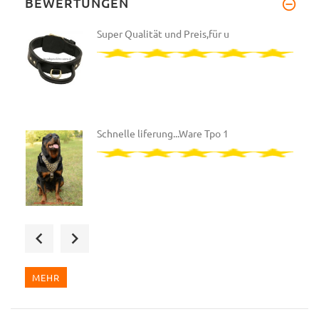
BEWERTUNGEN
Super Qualität und Preis,für u
Schnelle liferung...Ware Tpo 1
Bin total begeistert, beste Qu
MEHR