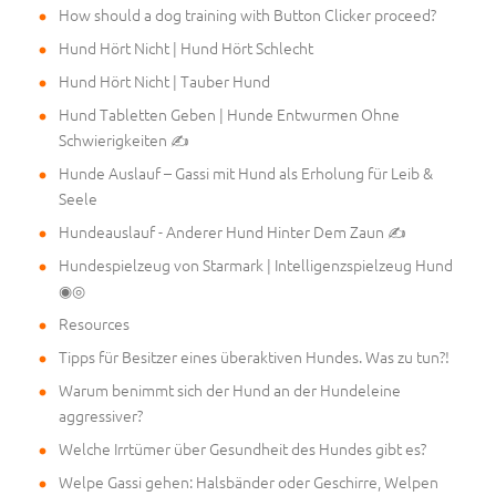
How should a dog training with Button Clicker proceed?
Hund Hört Nicht | Hund Hört Schlecht
Hund Hört Nicht | Tauber Hund
Hund Tabletten Geben | Hunde Entwurmen Ohne
Schwierigkeiten ✍
Hunde Auslauf – Gassi mit Hund als Erholung für Leib &
Seele
Hundeauslauf - Anderer Hund Hinter Dem Zaun ✍
Hundespielzeug von Starmark | Intelligenzspielzeug Hund
◉◎
Resources
Tipps für Besitzer eines überaktiven Hundes. Was zu tun?!
Warum benimmt sich der Hund an der Hundeleine
aggressiver?
Welche Irrtümer über Gesundheit des Hundes gibt es?
Welpe Gassi gehen: Halsbänder oder Geschirre, Welpen