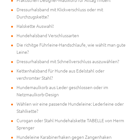
Praktischen Designer-Maulkorb für Alltag finden?
Dressurhalsband mit Klickverschluss oder mit
Durchzugskette?
Halskette Auswahl!
Hundehalsband Verschlussarten
Die richitge Führleine-Handschlaufe, wie wählt man gute
Leine?
Dressurhalsband mit Schnellverschluss auszuwählen?
Kettenhalsband für Hunde aus Edelstahl oder
verchromter Stahl?
Hundemaulkorb aus Leder geschlossen oder im
Netzmaulkorb-Design
Wählen wir eine passende Hundeleine: Lederleine oder
Stahlkette?
Curogan oder Stahl Hundehalskette TABELLE von Herm
Sprenger
Hundeleine Karabinerhaken gegen Zangenhaken