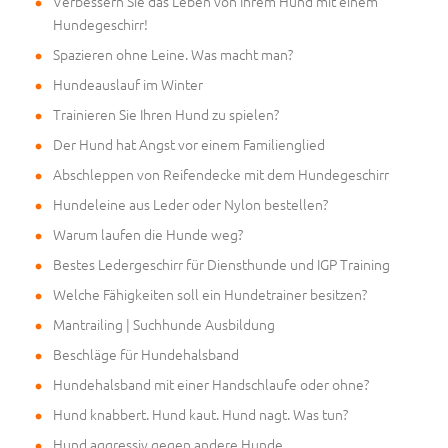
Verbessern Sie das Leben von Ihrem Hund mit einem
Hundegeschirr!
Spazieren ohne Leine. Was macht man?
Hundeauslauf im Winter
Trainieren Sie Ihren Hund zu spielen?
Der Hund hat Angst vor einem Familienglied
Abschleppen von Reifendecke mit dem Hundegeschirr
Hundeleine aus Leder oder Nylon bestellen?
Warum laufen die Hunde weg?
Bestes Ledergeschirr für Diensthunde und IGP Training
Welche Fähigkeiten soll ein Hundetrainer besitzen?
Mantrailing | Suchhunde Ausbildung
Beschläge für Hundehalsband
Hundehalsband mit einer Handschlaufe oder ohne?
Hund knabbert. Hund kaut. Hund nagt. Was tun?
Hund aggressiv gegen andere Hunde