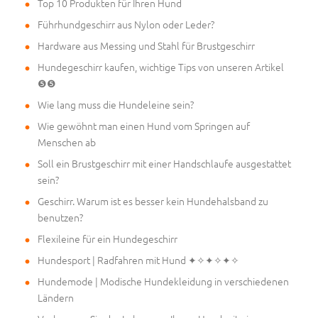
Top 10 Produkten für Ihren Hund
Führhundgeschirr aus Nylon oder Leder?
Hardware aus Messing und Stahl für Brustgeschirr
Hundegeschirr kaufen, wichtige Tips von unseren Artikel
❺❺
Wie lang muss die Hundeleine sein?
Wie gewöhnt man einen Hund vom Springen auf
Menschen ab
Soll ein Brustgeschirr mit einer Handschlaufe ausgestattet
sein?
Geschirr. Warum ist es besser kein Hundehalsband zu
benutzen?
Flexileine für ein Hundegeschirr
Hundesport | Radfahren mit Hund ✦✧✦✧✦✧
Hundemode | Modische Hundekleidung in verschiedenen
Ländern