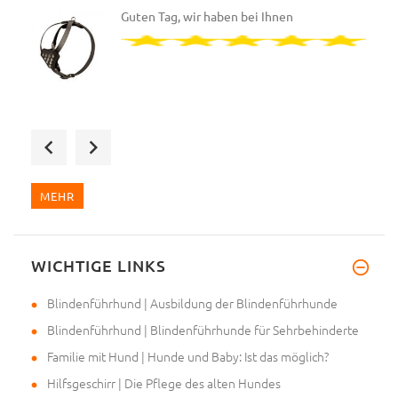
Guten Tag, wir haben bei Ihnen
Und es war wieder eine ausgeze
MEHR
WICHTIGE LINKS
Liebe Helen, es hat lange geda
Blindenführhund | Ausbildung der Blindenführhunde
Blindenführhund | Blindenführhunde für Sehrbehinderte
Familie mit Hund | Hunde und Baby: Ist das möglich?
Hilfsgeschirr | Die Pflege des alten Hundes