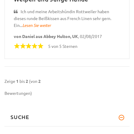
Ich und meine Arbeitshündin Rottweiler haben
dieses runde Beißkissen aus French Linen sehr gern.
Ein...
Lesen Sie weiter
von Daniel aus Abbey Hulton, UK
, 02/08/2017
5 von 5 Sternen
Zeige
1
bis
2
(von
2
Bewertungen)
SUCHE