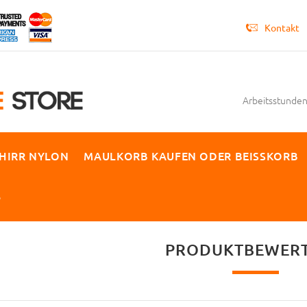
Kontakt
Arbeitsstunden 
HIRR NYLON
MAULKORB KAUFEN ODER BEISSKORB
P
PRODUKTBEWER