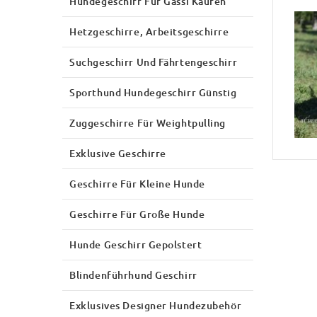
Hundegeschirr Für Gassi Kaufen
Hetzgeschirre, Arbeitsgeschirre
Suchgeschirr Und Fährtengeschirr
Sporthund Hundegeschirr Günstig
Zuggeschirre Für Weightpulling
Exklusive Geschirre
Geschirre Für Kleine Hunde
Geschirre Für Große Hunde
Hunde Geschirr Gepolstert
Blindenführhund Geschirr
Exklusives Designer Hundezubehör