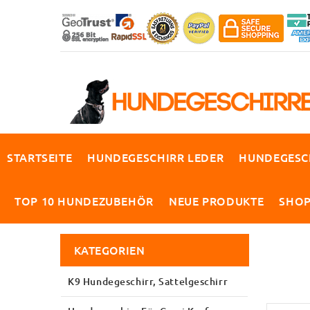
STARTSEITE
HUNDEGESCHIRR LEDER
HUNDEGESC
TOP 10 HUNDEZUBEHÖR
NEUE PRODUKTE
SHO
KATEGORIEN
K9 Hundegeschirr, Sattelgeschirr