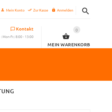
Mein Konto
Zur Kasse
Anmelden
Kontakt
0
: Mon-Fr.: 8:00 - 13:00
MEIN WARENKORB
TUNG