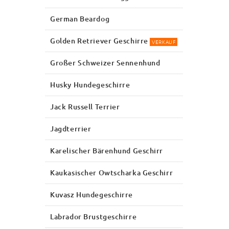
German Beardog
Golden Retriever Geschirre
VERKAUF
Großer Schweizer Sennenhund
Husky Hundegeschirre
Jack Russell Terrier
Jagdterrier
Karelischer Bärenhund Geschirr
Kaukasischer Owtscharka Geschirr
Kuvasz Hundegeschirre
Labrador Brustgeschirre