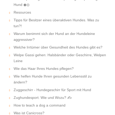
Hund ◉◎
Resources
Tipps für Besitzer eines überaktiven Hundes. Was zu
tun?!
Warum benimmt sich der Hund an der Hundeleine
aggressiver?
Welche Irrtümer über Gesundheit des Hundes gibt es?
Welpe Gassi gehen: Halsbänder oder Geschirre, Welpen
Leine
Wie das Haar Ihres Hundes pflegen?
Wie helfen Hunde Ihren gesunden Lebensstil zu
ändern?
Zuggeschirr - Hundegeschirr für Sport mit Hund
Zughundesport: Wie und Wozu? ✍
How to teach a dog a command
Was ist Canicross?