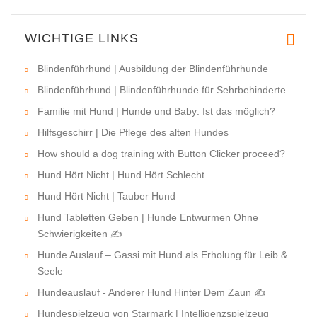
WICHTIGE LINKS
Liebe Helen, es hat lange geda
Blindenführhund | Ausbildung der Blindenführhunde
Blindenführhund | Blindenführhunde für Sehrbehinderte
Familie mit Hund | Hunde und Baby: Ist das möglich?
Hilfsgeschirr | Die Pflege des alten Hundes
How should a dog training with Button Clicker proceed?
Hund Hört Nicht | Hund Hört Schlecht
Hund Hört Nicht | Tauber Hund
Hund Tabletten Geben | Hunde Entwurmen Ohne
Schwierigkeiten ✍
Hunde Auslauf – Gassi mit Hund als Erholung für Leib &
Seele
Hundeauslauf - Anderer Hund Hinter Dem Zaun ✍
Hundespielzeug von Starmark | Intelligenzspielzeug