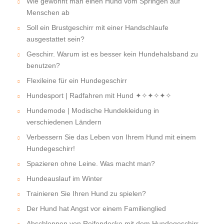
Wie gewöhnt man einen Hund vom Springen auf
Menschen ab
Soll ein Brustgeschirr mit einer Handschlaufe
ausgestattet sein?
Geschirr. Warum ist es besser kein Hundehalsband zu
benutzen?
Flexileine für ein Hundegeschirr
Hundesport | Radfahren mit Hund ✦✧✦✧✦✧
Hundemode | Modische Hundekleidung in
verschiedenen Ländern
Verbessern Sie das Leben von Ihrem Hund mit einem
Hundegeschirr!
Spazieren ohne Leine. Was macht man?
Hundeauslauf im Winter
Trainieren Sie Ihren Hund zu spielen?
Der Hund hat Angst vor einem Familienglied
Abschleppen von Reifendecke mit dem Hundegeschirr