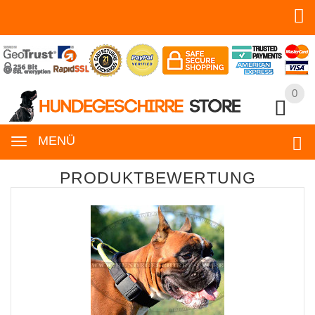
0
0
MENÜ
PRODUKTBEWERTUNG