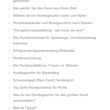
gewöhnen
Wie werfen Sie den Hund aus Ihrem Bett
Wählen wir ein Hundegeschirr Leder und Nylon
Hundehalsbänder und Brustgeschirre nach Rassen
Therapiehundausbildung - wie muss sie sein?
Das Hundeinteresse für Spielzeuge | Hundespielzeug
Interesse
Erfolgreiche Apportiertraining-Methoden
Hundeausrüstung
Die Hundeausbildung: Frauen vs. Männer
Hundegeschirr für Mantrailing
Scheunenjagd (Barn Hunt) Hundesport
Top Zehn Hundezubehör für Profis
Was für ein Hundegeschirr für den großen Hund
auszuwählen?
Was ist Flyball?