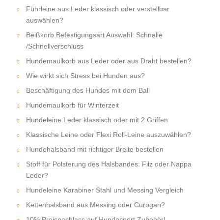
Führleine aus Leder klassisch oder verstellbar
auswählen?
Beißkorb Befestigungsart Auswahl: Schnalle
/Schnellverschluss
Hundemaulkorb aus Leder oder aus Draht bestellen?
Wie wirkt sich Stress bei Hunden aus?
Beschäftigung des Hundes mit dem Ball
Hundemaulkorb für Winterzeit
Hundeleine Leder klassisch oder mit 2 Griffen
Klassische Leine oder Flexi Roll-Leine auszuwählen?
Hundehalsband mit richtiger Breite bestellen
Stoff für Polsterung des Halsbandes: Filz oder Nappa
Leder?
Hundeleine Karabiner Stahl und Messing Vergleich
Kettenhalsband aus Messing oder Curogan?
10% Preisnachlass auf Hundesport Zubehör!