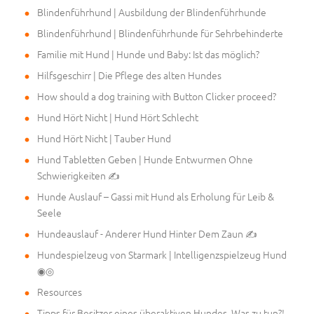
Blindenführhund | Ausbildung der Blindenführhunde
Blindenführhund | Blindenführhunde für Sehrbehinderte
Familie mit Hund | Hunde und Baby: Ist das möglich?
Hilfsgeschirr | Die Pflege des alten Hundes
How should a dog training with Button Clicker proceed?
Hund Hört Nicht | Hund Hört Schlecht
Hund Hört Nicht | Tauber Hund
Hund Tabletten Geben | Hunde Entwurmen Ohne
Schwierigkeiten ✍
Hunde Auslauf – Gassi mit Hund als Erholung für Leib &
Seele
Hundeauslauf - Anderer Hund Hinter Dem Zaun ✍
Hundespielzeug von Starmark | Intelligenzspielzeug Hund
◉◎
Resources
Tipps für Besitzer eines überaktiven Hundes. Was zu tun?!