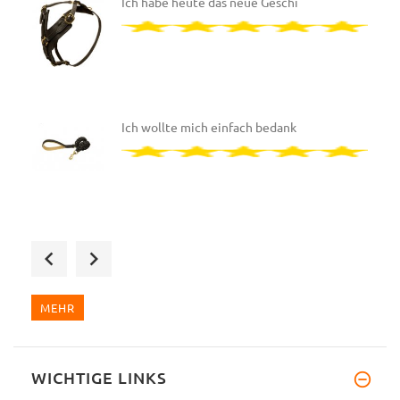
Ich habe heute das neue Geschi
Ich wollte mich einfach bedank
Hallo, meine Bestellung wurde
MEHR
WICHTIGE LINKS
Ich wollte mich einfach bedank