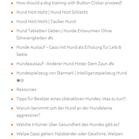
How should a dog training with Button Clicker proceed?
Hund Hört Nicht | Hund Hört Schlecht
Hund Hört Nicht | Tauber Hund
Hund Tabletten Geben | Hunde Entwurmen Ohne
Schwierigkeiten ✍
Hunde Auslauf – Gassi mit Hund als Erholung für Leib &
Seele
Hundeauslauf - Anderer Hund Hinter Dem Zaun ✍
Hundespielzeug von Starmark | Intelligenzspielzeug Hund
◉◎
Resources
Tipps für Besitzer eines überaktiven Hundes. Was zu tun?!
Warum benimmt sich der Hund an der Hundeleine
aggressiver?
Welche Irrtümer über Gesundheit des Hundes gibt es?
Welpe Gassi gehen: Halsbänder oder Geschirre, Welpen