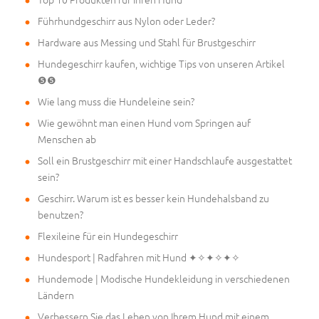
Führhundgeschirr aus Nylon oder Leder?
Hardware aus Messing und Stahl für Brustgeschirr
Hundegeschirr kaufen, wichtige Tips von unseren Artikel
❺❺
Wie lang muss die Hundeleine sein?
Wie gewöhnt man einen Hund vom Springen auf
Menschen ab
Soll ein Brustgeschirr mit einer Handschlaufe ausgestattet
sein?
Geschirr. Warum ist es besser kein Hundehalsband zu
benutzen?
Flexileine für ein Hundegeschirr
Hundesport | Radfahren mit Hund ✦✧✦✧✦✧
Hundemode | Modische Hundekleidung in verschiedenen
Ländern
Verbessern Sie das Leben von Ihrem Hund mit einem