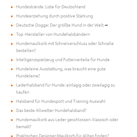
Hundestrände. Liste für Deutschland
Hundeerziehung durch positive Stärkung
Deutsche Dogge: Der größte Hund in der Welt ➦
Top -Hersteller von Hundehalsbändern
Hundemaulkorb mit Schnelverschluss oder Schnalle
bestellen?
Intelligenzspielzeug und Futterverteile für Hunde
Hundeleine Ausstattung, was braucht eine gute
Hundeleine?
Lederhalsband für Hunde: einlagig oder zweilagig zu
kaufen
Halsband für Hundesport und Training Auswahl
Das beste Allwetter Hundehalsband?
Hundemaulkorb aus Leder geschlossen: klassisch oder
bemalt?
Praktischen Designer-Maulkorb für Alltag finden?