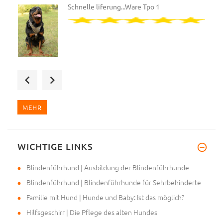
Schnelle liferung...Ware Tpo 1
Bin total begeistert, beste Qu
MEHR
WICHTIGE LINKS
Mein Frauchen hat mir den Maul
Blindenführhund | Ausbildung der Blindenführhunde
Blindenführhund | Blindenführhunde für Sehrbehinderte
Familie mit Hund | Hunde und Baby: Ist das möglich?
Hilfsgeschirr | Die Pflege des alten Hundes