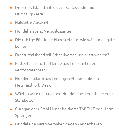
Dressurhalsband mit Klickverschluss oder mit
Durchzugskette?
Halskette Auswahl!
Hundehalsband Verschlussarten
Die richitge Führleine-Handschlaufe, wie wählt man gute
Leine?
Dressurhalsband mit Schnellverschluss auszuwählen?
Kettenhalsband für Hunde aus Edelstahl oder
verchromter Stahl?
Hundemaulkorb aus Leder geschlossen oder im
Netzmaulkorb-Design
Wählen wir eine passende Hundeleine: Lederleine oder
Stahlkette?
Curogan oder Stahl Hundehalskette TABELLE von Herm
Sprenger
Hundeleine Karabinerhaken gegen Zangenhaken