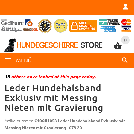
0
0
MENÜ
13
others have looked at this page today.
Leder Hundehalsband
Exklusiv mit Messing
Nieten mit Gravierung
Artikelnummer:
C106#1053 Leder Hundehalsband Exklusiv mit
Messing Nieten mit Gravierung 1073 20