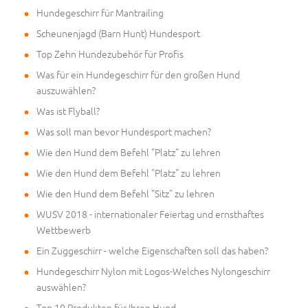
Hundegeschirr für Mantrailing
Scheunenjagd (Barn Hunt) Hundesport
Top Zehn Hundezubehör für Profis
Was für ein Hundegeschirr für den großen Hund
auszuwählen?
Was ist Flyball?
Was soll man bevor Hundesport machen?
Wie den Hund dem Befehl "Platz" zu lehren
Wie den Hund dem Befehl "Platz" zu lehren
Wie den Hund dem Befehl "Sitz" zu lehren
WUSV 2018 - internationaler Feiertag und ernsthaftes
Wettbewerb
Ein Zuggeschirr - welche Eigenschaften soll das haben?
Hundegeschirr Nylon mit Logos-Welches Nylongeschirr
auswählen?
Top 10 Produkten für Ihren Hund